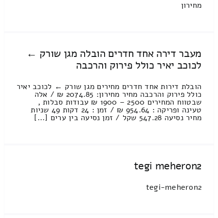
מחירון
מעבר דירה אחד חדרים הובלה מגן שורק ←
לכוכב יאיר כולל פירוק והרכבה
הובלת דירות אחד חדרים מחירים מגן שורק ← לכוכב יאיר
כולל פירוק והרכבה מחיר מחירון: 2074.85 ₪ / אלה
שבטווח המחירים 2500 – 1900 ₪ עבודות סבלות ,
טעינה ופריקה : 954.64 ₪ / זמן : 24 דקות 49 שניות
מחיר נסיעה 547.28 שקל / זמן נסיעה בין ערים [...]
tegi meheron2
tegi-meheron2