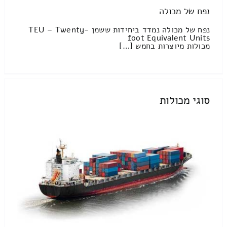
נפח של מכולה
נפח של מכולה נמדד ביחידות ששמן TEU – Twenty-
foot Equivalent Units
מכולות מיוצרות בחמש […]
סוגי מכולות