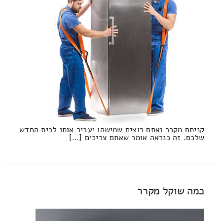
קניתם מקרר ואתם רוצים שמישהו יעביר אותו לבית החדש
שלכם. זה כנראה אומר שאתם צריכים […]
כמה שוקל מקרר