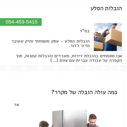
הובלות הסלע
054-453-5415
בס"ד
הובלות הסלע – עסק משפחתי ותיק שעובר
מדור לדור.
אנו מתמחים בהובלת דירות, משרדים והובלות קטנות, תוך
הקפדה על עבודה עברית עם צוות […]
כמה עולה הובלה של מקרר?
אז