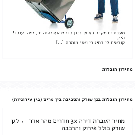
מעבירים מקרר באופן נכון כדי שהוא יהיה חי, יפה ועובד!
היי,
קוראים לי דמיטרי ואני מומחה […]
מחירון הובלות
מחירון הובלות בגן שורק והסביבה בין ערים (בין עירוניות)
מחיר העברת דירה 3x חדרים מהר אדר ← לגן
שורק כולל פירוק והרכבה