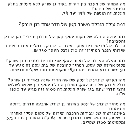
מה המחיר של מעבר בין דירות בעיר גן שורק ללא מעלית בחלק
הפנימי של הנכס?
העלות זה תוספת של 15% ועד 7%.
כמה עולה הובלת משרד קטן של חדר אחד בגן שורק?
כמה עולה הובלה של מקום עסקי קטן של חדרון יחידי? בגן שורק
והסביבה?
הובלה של פריטי בית עסק באיזור גן שורק נורמלית אינו בסיפוח
שירותי הנפה המחירון זה 710 ולכל היותר 330 ₪.
כמה תעלה העברה של מקום עסקי שני חדרים בסביבת גן שורק?
פלוס אריזה של עסק, המחיר להובלה של בית עסק זה מגיע עד
50 מטר רבוע המחיר זהו 1830 ומקסימום 100 שקלים חדשים.
מהו תעריף שינוע של עסק שלושה חדרי שינה באיזור גן שורק?
כולל פירוק של בית עסק, מחירון הובלת עסקי בין שלוש לשלוש
וחצי חדרי שינה בגן שורק העלות זה 3100 וזה מגיע עד 1200
ש"ח.
מה מחיר שינוע של עסק באיזור גן שורק ארבעה חדרים גדולה
מינימום?
באינטגרציה של עבודות הרכבה ופירוק של מקום עסקי ואחרון
ברשימה, גם הוא חשוב כמובן: מרחק 64 ק"מ המחירון זהו 3750
ומקסימום 1760 שקלים.