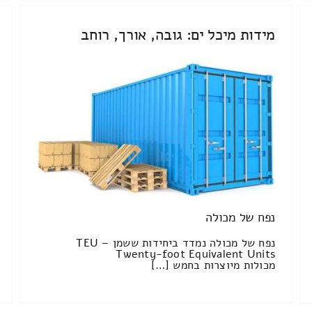
מידות מיכל ים: גובה, אורך, רוחב
נפח של מכולה
נפח של מכולה נמדד ביחידות ששמן TEU –
Twenty-foot Equivalent Units
מכולות מיוצרות בחמש […]