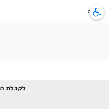
לג
תוכן
לקבלת הצ