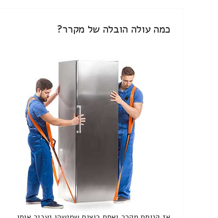
כמה עולה הובלה של מקרר?
אז קניתם מקרר ואתם רוצים שמישהו יעביר אותו