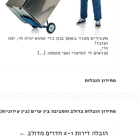
מעבירים מקרר באופן נכון כדי שהוא יהיה חי, יפה
ועובד!
היי,
קוראים לי דמיטרי ואני מומחה […]
מחירון הובלות
מחירון הובלות בדולב והסביבה בין ערים (בין עירוניות)
הובלה דירות 1-x חדרים מדולב ←