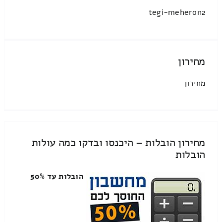
tegi-meheron2
מחירון
מחירון
מחירון הובלות – היכנסו ובדקו כמה עולות
הובלות
הובלות עד 50%