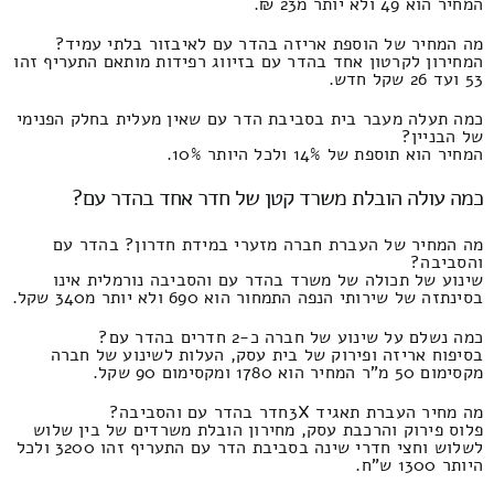
המחיר הוא 49 ולא יותר מ23 ₪.
מה המחיר של הוספת אריזה בהדר עם לאיבזור בלתי עמיד?
המחירון לקרטון אחד בהדר עם בזיווג רפידות מותאם התעריף זהו
53 ועד 26 שקל חדש.
כמה תעלה מעבר בית בסביבת הדר עם שאין מעלית בחלק הפנימי
של הבניין?
המחיר הוא תוספת של 14% ולכל היותר 10%.
כמה עולה הובלת משרד קטן של חדר אחד בהדר עם?
מה המחיר של העברת חברה מזערי במידת חדרון? בהדר עם
והסביבה?
שינוע של תכולה של משרד בהדר עם והסביבה נורמלית אינו
בסינתזה של שירותי הנפה התמחור הוא 690 ולא יותר מ340 שקל.
כמה נשלם על שינוע של חברה כ-2 חדרים בהדר עם?
בסיפוח אריזה ופירוק של בית עסק, העלות לשינוע של חברה
מקסימום 50 מ"ר המחיר הוא 1780 ומקסימום 90 שקל.
מה מחיר העברת תאגיד 3Xחדר בהדר עם והסביבה?
פלוס פירוק והרכבת עסק, מחירון הובלת משרדים של בין שלוש
לשלוש וחצי חדרי שינה בסביבת הדר עם התעריף זהו 3200 ולכל
היותר 1300 ש"ח.