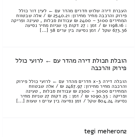
העברת דירה שלוש חדרים מהדר עם ← לעין דור כולל
פירוק והרכבה מחיר מחירון: 2540.21 ₪ / אלה שבטווח
המחירים 3100 – 2400 ₪ עבודות סבלות , טעינה ופריקה
: 1198.16 ₪ / זמן : 27 דקות 13 שניות מחיר נסיעה
673.36 שקל / זמן נסיעה בין ערים 58 [...]
הובלת תכולת דירה מהדר עם ← לרועי כולל
פירוק והרכבה
הובלה דירה 3-x חדרים מהדר עם ← לרועי כולל פירוק
והרכבה מחיר מחירון: 2467.97 ₪ / אלה שבטווח
המחירים 3000 – 2300 ₪ עבודות סבלות , טעינה
ופריקה : 1090.35 ₪ / זמן : 25 דקות 27 שניות מחיר
נסיעה 804.24 שקל / זמן נסיעה בין ערים 1 שעות [...]
tegi meheron2