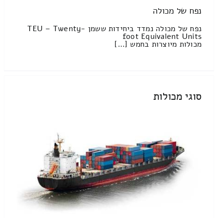
נפח של מכולה
נפח של מכולה נמדד ביחידות ששמן TEU – Twenty-
foot Equivalent Units
מכולות מיוצרות בחמש […]
סוגי מכולות