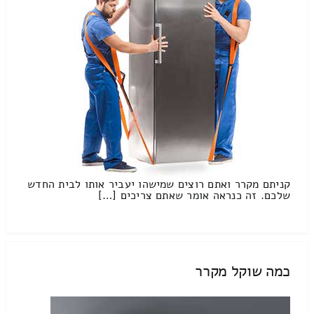
קניתם מקרר ואתם רוצים שמישהו יעביר אותו לבית החדש
שלכם. זה כנראה אומר שאתם צריכים […]
כמה שוקל מקרר