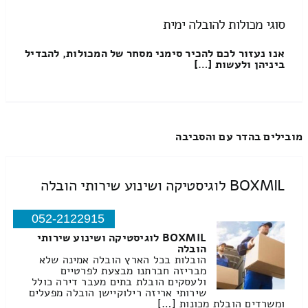
סוגי מכולות להובלה ימית
אנו נעזור לכם להכיר סימני מסחר של המכולות, להבדיל
ביניהן ולעשות […]
מובילים בהדר עם והסביבה
BOXMIL לוגיסטיקה ושינוע שירותי הובלה
052-2122915
BOXMIL לוגיסטיקה ושינוע שירותי
הובלה
הובלות בכל הארץ הובלה אמינה שלא
מבריזה חברתנו מבצעת לפרטיים
ולעסקים הובלת בתים מעבר דירה כולל
שירותי אריזה רילוקיישן הובלה מפעלים
ומשרדים הובלת מכונות […]