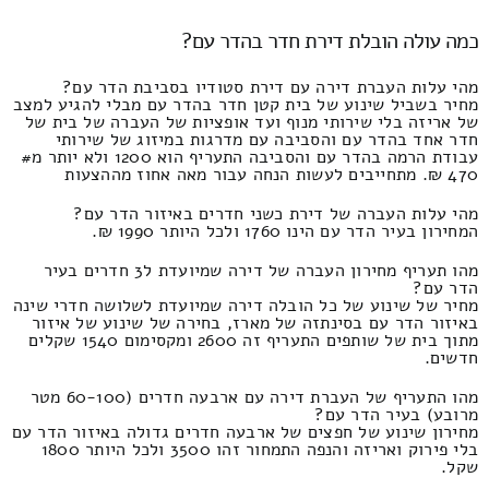
כמה עולה הובלת דירת חדר בהדר עם?
מהי עלות העברת דירה עם דירת סטודיו בסביבת הדר עם?
מחיר בשביל שינוע של בית קטן חדר בהדר עם מבלי להגיע למצב
של אריזה בלי שירותי מנוף ועד אופציות של העברה של בית של
חדר אחד בהדר עם והסביבה עם מדרגות במיזוג של שירותי
עבודת הרמה בהדר עם והסביבה התעריף הוא 1200 ולא יותר מ#
470 ₪. מתחייבים לעשות הנחה עבור מאה אחוז מההצעות
מהי עלות העברה של דירת כשני חדרים באיזור הדר עם?
המחירון בעיר הדר עם הינו 1760 ולכל היותר 1990 ₪.
מהו תעריף מחירון העברה של דירה שמיועדת ל3 חדרים בעיר
הדר עם?
מחיר של שינוע של כל הובלה דירה שמיועדת לשלושה חדרי שינה
באיזור הדר עם בסינתזה של מארז, בחירה של שינוע של איזור
מתוך בית של שותפים התעריף זה 2600 ומקסימום 1540 שקלים
חדשים.
מהו התעריף של העברת דירה עם ארבעה חדרים (60-100 מטר
מרובע) בעיר הדר עם?
מחירון שינוע של חפצים של ארבעה חדרים גדולה באיזור הדר עם
בלי פירוק ואריזה והנפה התמחור זהו 3500 ולכל היותר 1800
שקל.