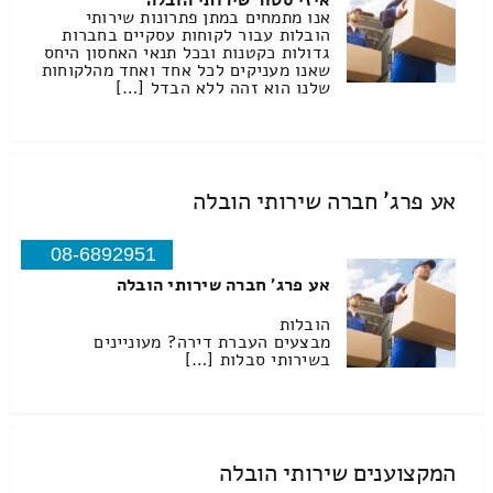
איזי סטור שירותי הובלה
אנו מתמחים במתן פתרונות שירותי
הובלות עבור לקוחות עסקיים בחברות
גדולות כקטנות ובכל תנאי האחסון היחס
שאנו מעניקים לכל אחד ואחד מהלקוחות
שלנו הוא זהה ללא הבדל […]
אע פרג' חברה שירותי הובלה
08-6892951
אע פרג' חברה שירותי הובלה
הובלות
מבצעים העברת דירה? מעוניינים
בשירותי סבלות […]
המקצוענים שירותי הובלה