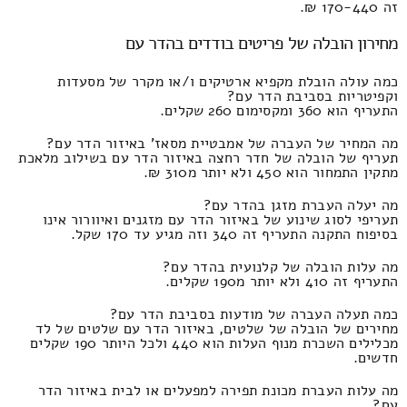
זה 170-440 ₪.
מחירון הובלה של פריטים בודדים בהדר עם
כמה עולה הובלת מקפיא ארטיקים ו/או מקרר של מסעדות
וקפיטריות בסביבת הדר עם?
התעריף הוא 360 ומקסימום 260 שקלים.
מה המחיר של העברה של אמבטיית מסאז' באיזור הדר עם?
תעריף של הובלה של חדר רחצה באיזור הדר עם בשילוב מלאכת
מתקין התמחור הוא 450 ולא יותר מ310 ₪.
מה יעלה העברת מזגן בהדר עם?
תעריפי לסוג שינוע של באיזור הדר עם מזגנים ואיוורור אינו
בסיפוח התקנה התעריף זה 340 וזה מגיע עד 170 שקל.
מה עלות הובלה של קלנועית בהדר עם?
התעריף זה 410 ולא יותר מ190 שקלים.
כמה תעלה העברה של מודעות בסביבת הדר עם?
מחירים של הובלה של שלטים, באיזור הדר עם שלטים של לד
מכלילים השכרת מנוף העלות הוא 440 ולכל היותר 190 שקלים
חדשים.
מה עלות העברת מכונת תפירה למפעלים או לבית באיזור הדר
עם?