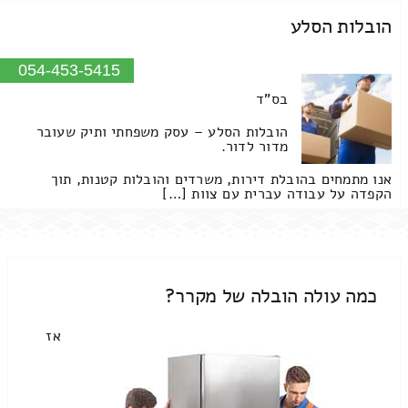
הובלות הסלע
054-453-5415
בס"ד
הובלות הסלע – עסק משפחתי ותיק שעובר
מדור לדור.
אנו מתמחים בהובלת דירות, משרדים והובלות קטנות, תוך
הקפדה על עבודה עברית עם צוות […]
כמה עולה הובלה של מקרר?
אז