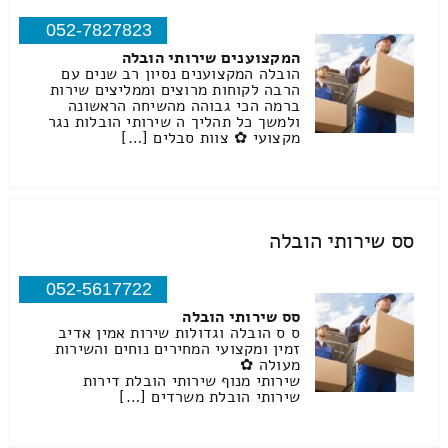
052-7827823
המקצוענים שירותי הובלה
הובלה המקצוענים נסיון רב שנים עם
הרבה לקוחות מרוצים וממליצים שירות
ברמה הכי גבוהה מהשיחה הראשונה
ולמשך כל תהליך ה שירותי הובלות נגר
מקצועי ✿ צוות סבלים […]
סס שירותי הובלה
052-5617722
סס שירותי הובלה
ס ס הובלה וגדולות שירות אמין אדיב
זמין ומקצועי המחירים נוחים והשירות
מעולה ✿
שירותי מנוף שירותי הובלת דירות
שירותי הובלת משרדים […]