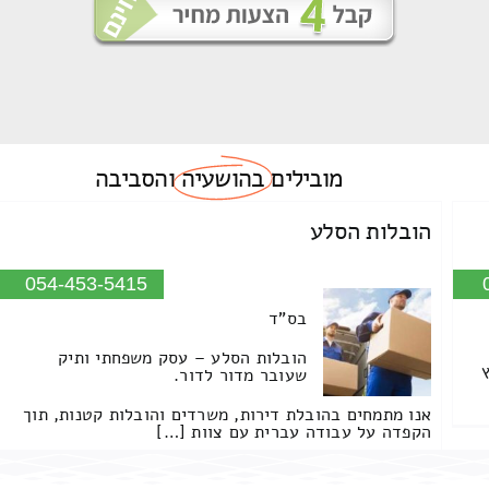
מובילים
בהושעיה
והסביבה
הובלות הסלע
054-453-5415
בס"ד
הובלות הסלע – עסק משפחתי ותיק
שעובר מדור לדור.
אנו מתמחים בהובלת דירות, משרדים והובלות קטנות, תוך
הקפדה על עבודה עברית עם צוות […]