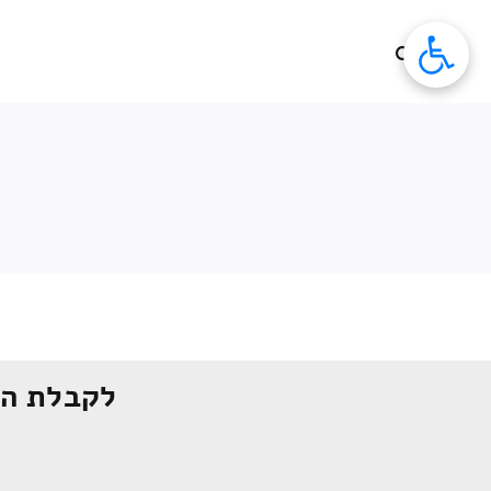
לג
תוכן
לקבלת הצ