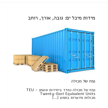
מידות מיכל ים: גובה, אורך, רוחב
נפח של מכולה
נפח של מכולה נמדד ביחידות ששמן TEU –
Twenty-foot Equivalent Units
מכולות מיוצרות בחמש […]