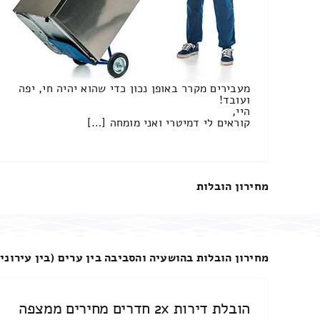
מעבירים מקרר באופן נכון כדי שהוא יהיה חי, יפה
ועובד!
היי,
קוראים לי דמיטרי ואני מומחה […]
מחירון הובלות
מחירון הובלות בהושעיה והסביבה בין ערים (בין עירוני
הובלת דירות 2x חדרים מחירים ממצפה