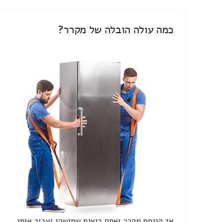
כמה עולה הובלה של מקרר?
אז קניתם מקרר ואתם רוצים שמישהו יעביר אותו