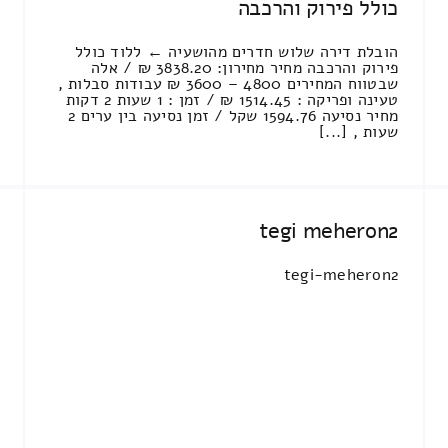
כולל פירוק והרכבה
הובלת דירה שלוש חדרים מהושעיה ← ללוד כולל
פירוק והרכבה מחיר מחירון: 3838.20 ₪ / אלה
שבטווח המחירים 4800 – 3600 ₪ עבודות סבלות ,
טעינה ופריקה : 1514.45 ₪ / זמן : 1 שעות 2 דקות
מחיר נסיעה 1594.76 שקל / זמן נסיעה בין ערים 2
שעות , [...]
tegi meheron2
tegi-meheron2