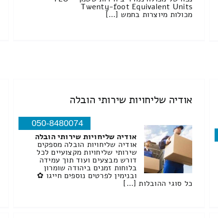
Twenty-foot Equivalent Units
מכולות מיוצרות בחמש […]
אודיה שליחויות שירותי הובלה
050-8480074
אודיה שליחויות שירותי הובלה
אודיה שליחויות הובלה מספקים
שירותי שליחויות מקצועיים לכל
דורש מבצעים ועוד תוך עמידה
בלוחות זמנים ביהודה שומרון
ובנימין לפרטים נוספים חייגו ✿
כל סוגי ההובלות […]