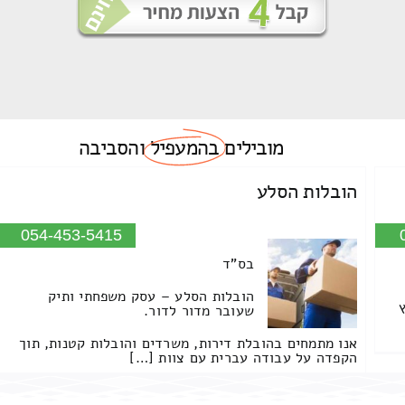
מובילים
בהמעפיל
והסביבה
הובלות הסלע
054-453-5415
בס"ד
הובלות הסלע – עסק משפחתי ותיק
שעובר מדור לדור.
אנו מתמחים בהובלת דירות, משרדים והובלות קטנות, תוך
הקפדה על עבודה עברית עם צוות […]