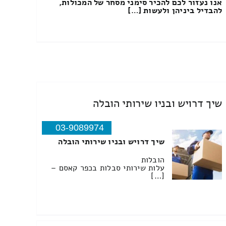
אנו נעזור לכם להכיר סימני מסחר של המכולות,
להבדיל ביניהן ולעשות […]
שיך דרויש ובניו שירותי הובלה
03-9089974
שיך דרויש ובניו שירותי הובלה
הובלות
עלות שירותי סבלות בכפר קאסם –
[…]