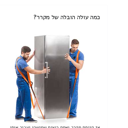
כמה עולה הובלה של מקרר?
אז קניתם מקרר ואתם רוצים שמישהו יעביר אותו