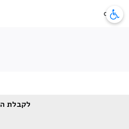
לג
תוכן
לקבלת הצ