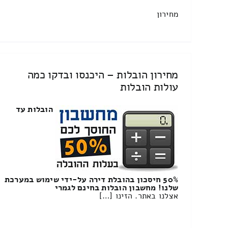
מחירון
מחירון הובלות – היכנסו ובדקו כמה
עולות הובלות
הובלות עד
50% חיסכון בהובלת דירה על-ידי שימוש במערכת
שלנו! מחשבון הובלות בחינם לגמרי
אצלנו באתר. הזינו […]