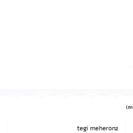
ות)
tegi meheron2