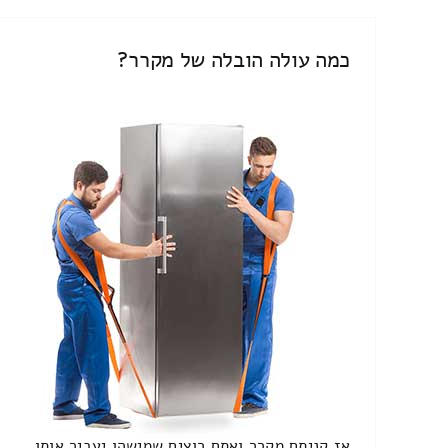
כמה עולה הובלה של מקרר?
אז קניתם מקרר ואתם רוצים שמישהו יעביר אותו