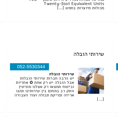
Twenty-foot Equivalent Units
מכולות מיוצרות בחמש […]
שירותי הובלה
052-5530344
שירותי הובלה
יש הרבה חברות שירותי הובלות
אבל הובלה יש רק אחת ✿ אחריות
וביטוח תמצאו רק אצלנו מוניטין
וותק רב בתחום בין שירותינו תהנו
אריזה ופריקת תכולה ועוד העבודה
[…]