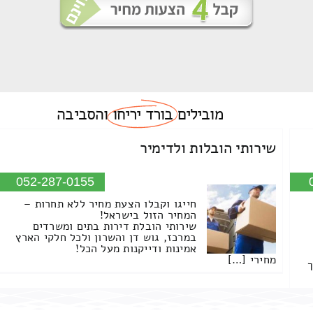
מובילים
בורד יריחו
והסביבה
שירותי הובלות ולדימיר
052-287-0155
חייגו וקבלו הצעת מחיר ללא תחרות –
המחיר הזול בישראל!
שירותי הובלת דירות בתים ומשרדים
במרכז, גוש דן והשרון ולכל חלקי הארץ
אמינות ודייקנות מעל הכל!
מחירי […]
ך