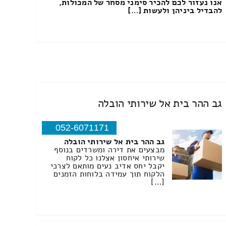
אנו נעזור לכם להכיר סימני מסחר של המכולות,
להבדיל ביניהן ולעשות […]
גב ההר בית אל שירותי הובלה
052-6071171
גב ההר בית אל שירותי הובלה
מבצעים את דירה ומשרדים בנוסף
שירותי איחסון אצלנו כל לקוח
יקבל יחס אדיב נעים מותאם לצרכי
הלקוח תוך עמידה בלוחות הזמנים
[…]