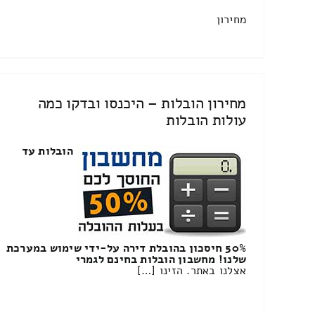
מחירון
מחירון הובלות – היכנסו ובדקו כמה
עולות הובלות
הובלות עד
50% חיסכון בהובלת דירה על-ידי שימוש במערכת
שלנו! מחשבון הובלות בחינם לגמרי
אצלנו באתר. הזינו […]