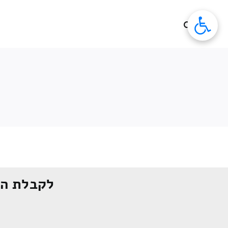
לג
תוכן
לקבלת הצ