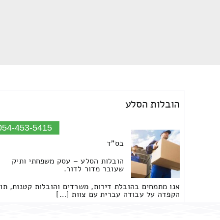
הובלות הסלע
054-453-5415
בס"ד
הובלות הסלע – עסק משפחתי ותיק
שעובר מדור לדור.
אנו מתמחים בהובלת דירות, משרדים והובלות קטנות, תו
הקפדה על עבודה עברית עם צוות […]