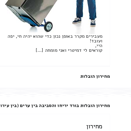
מעבירים מקרר באופן נכון כדי שהוא יהיה חי, יפה
ועובד!
היי,
קוראים לי דמיטרי ואני מומחה […]
מחירון הובלות
מחירון הובלות בורד יריחו והסביבה בין ערים (בין עירונ
מחירון