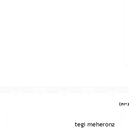
יות)
tegi meheron2