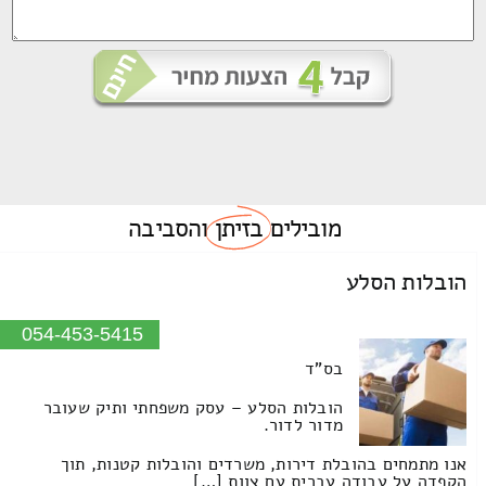
מובילים
בזיתן
והסביבה
הובלות הסלע
054-453-5415
בס"ד
הובלות הסלע – עסק משפחתי ותיק שעובר
מדור לדור.
אנו מתמחים בהובלת דירות, משרדים והובלות קטנות, תוך
הקפדה על עבודה עברית עם צוות […]