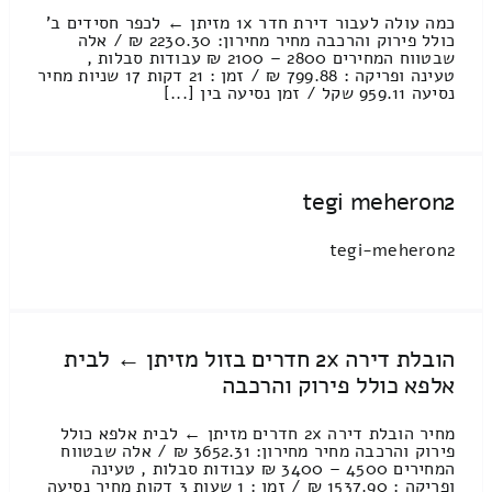
כמה עולה לעבור דירת חדר 1x מזיתן ← לכפר חסידים ב'
כולל פירוק והרכבה מחיר מחירון: 2230.30 ₪ / אלה
שבטווח המחירים 2800 – 2100 ₪ עבודות סבלות ,
טעינה ופריקה : 799.88 ₪ / זמן : 21 דקות 17 שניות מחיר
נסיעה 959.11 שקל / זמן נסיעה בין [...]
tegi meheron2
tegi-meheron2
הובלת דירה 2x חדרים בזול מזיתן ← לבית
אלפא כולל פירוק והרכבה
מחיר הובלת דירה 2x חדרים מזיתן ← לבית אלפא כולל
פירוק והרכבה מחיר מחירון: 3652.31 ₪ / אלה שבטווח
המחירים 4500 – 3400 ₪ עבודות סבלות , טעינה
ופריקה : 1537.90 ₪ / זמן : 1 שעות 3 דקות מחיר נסיעה