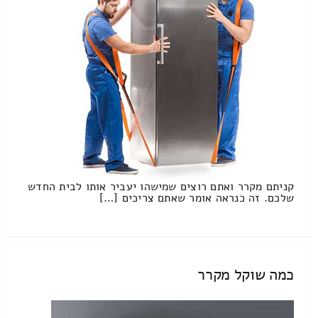
קניתם מקרר ואתם רוצים שמישהו יעביר אותו לבית החדש
שלכם. זה כנראה אומר שאתם צריכים […]
כמה שוקל מקרר