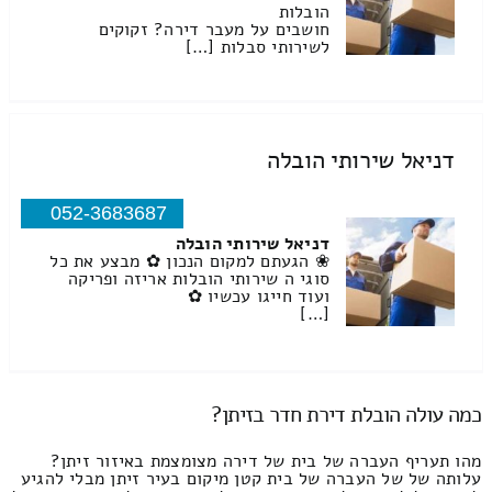
הובלות
חושבים על מעבר דירה? זקוקים
לשירותי סבלות […]
דניאל שירותי הובלה
052-3683687
דניאל שירותי הובלה
❀ הגעתם למקום הנכון ✿ מבצע את כל
סוגי ה שירותי הובלות אריזה ופריקה
ועוד חייגו עכשיו ✿
[…]
כמה עולה הובלת דירת חדר בזיתן?
מהו תעריף העברה של בית של דירה מצומצמת באיזור זיתן?
עלותה של של העברה של בית קטן מיקום בעיר זיתן מבלי להגיע