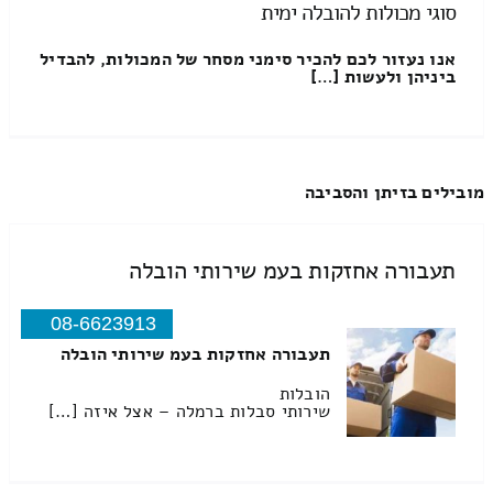
סוגי מכולות להובלה ימית
אנו נעזור לכם להכיר סימני מסחר של המכולות, להבדיל
ביניהן ולעשות […]
מובילים בזיתן והסביבה
תעבורה אחזקות בעמ שירותי הובלה
08-6623913
תעבורה אחזקות בעמ שירותי הובלה
הובלות
שירותי סבלות ברמלה – אצל איזה […]