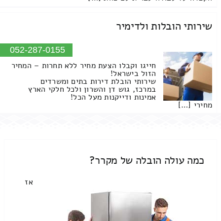
שירותי הובלות ולדימיר
052-287-0155
חייגו וקבלו הצעת מחיר ללא תחרות – המחיר
הזול בישראל!
שירותי הובלת דירות בתים ומשרדים
במרכז, גוש דן והשרון ולכל חלקי הארץ
אמינות ודייקנות מעל הכל!
מחירי […]
כמה עולה הובלה של מקרר?
אז