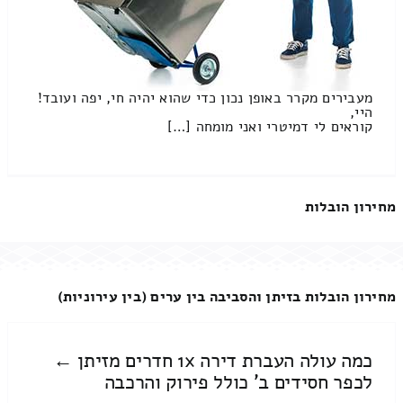
מעבירים מקרר באופן נכון כדי שהוא יהיה חי, יפה ועובד!
היי,
קוראים לי דמיטרי ואני מומחה […]
מחירון הובלות
מחירון הובלות בזיתן והסביבה בין ערים (בין עירוניות)
כמה עולה העברת דירה 1x חדרים מזיתן ←
לכפר חסידים ב' כולל פירוק והרכבה