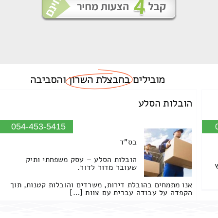
מובילים
בחבצלת השרון
והסביבה
הובלות הסלע
054-453-5415
בס"ד
הובלות הסלע – עסק משפחתי ותיק
שעובר מדור לדור.
אנו מתמחים בהובלת דירות, משרדים והובלות קטנות, תוך
הקפדה על עבודה עברית עם צוות […]