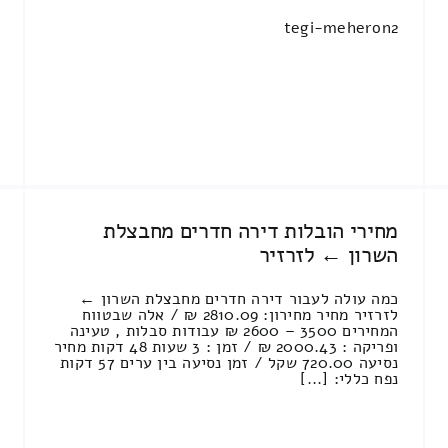
tegi-meheron2
מחירי הובלות דירה חדרים מחבצלת
השרון ← לזרזיר
כמה עולה לעבור דירה חדרים מחבצלת השרון ←
לזרזיר מחיר מחירון: 2810.09 ₪ / אלה שבטווח
המחירים 3500 – 2600 ₪ עבודות סבלות , טעינה
ופריקה : 2000.43 ₪ / זמן : 3 שעות 48 דקות מחיר
נסיעה 720.00 שקל / זמן נסיעה בין ערים 57 דקות
נפח כללי: [...]