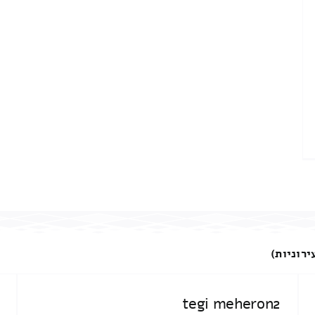
ירוניות)
tegi meheron2