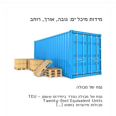
מידות מיכל ים: גובה, אורך, רוחב
נפח של מכולה
נפח של מכולה נמדד ביחידות ששמן TEU –
Twenty-foot Equivalent Units
מכולות מיוצרות בחמש […]