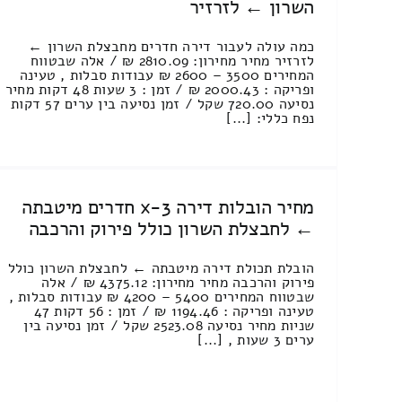
השרון ← לזרזיר
כמה עולה לעבור דירה חדרים מחבצלת השרון ←
לזרזיר מחיר מחירון: 2810.09 ₪ / אלה שבטווח
המחירים 3500 – 2600 ₪ עבודות סבלות , טעינה
ופריקה : 2000.43 ₪ / זמן : 3 שעות 48 דקות מחיר
נסיעה 720.00 שקל / זמן נסיעה בין ערים 57 דקות
נפח כללי: [...]
מחיר הובלות דירה 3-x חדרים מיטבתה
← לחבצלת השרון כולל פירוק והרכבה
הובלת תכולת דירה מיטבתה ← לחבצלת השרון כולל
פירוק והרכבה מחיר מחירון: 4375.12 ₪ / אלה
שבטווח המחירים 5400 – 4200 ₪ עבודות סבלות ,
טעינה ופריקה : 1194.46 ₪ / זמן : 56 דקות 47
שניות מחיר נסיעה 2523.08 שקל / זמן נסיעה בין
ערים 3 שעות , [...]