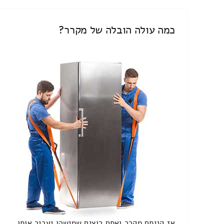
כמה עולה הובלה של מקרר?
אז קניתם מקרר ואתם רוצים שמישהו יעביר אותו