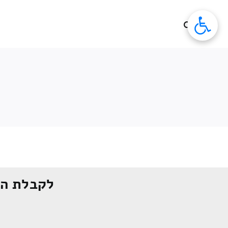
לג
תוכן
לקבלת הצ