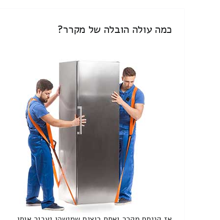
כמה עולה הובלה של מקרר?
אז קניתם מקרר ואתם רוצים שמישהו יעביר אותו