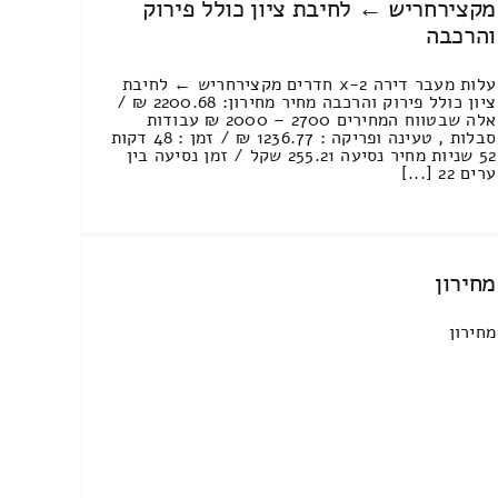
מקצירחריש ← לחיבת ציון כולל פירוק
והרכבה
עלות מעבר דירה 2-x חדרים מקצירחריש ← לחיבת
ציון כולל פירוק והרכבה מחיר מחירון: 2200.68 ₪ /
אלה שבטווח המחירים 2700 – 2000 ₪ עבודות
סבלות , טעינה ופריקה : 1236.77 ₪ / זמן : 48 דקות
52 שניות מחיר נסיעה 255.21 שקל / זמן נסיעה בין
ערים 22 [...]
מחירון
מחירון