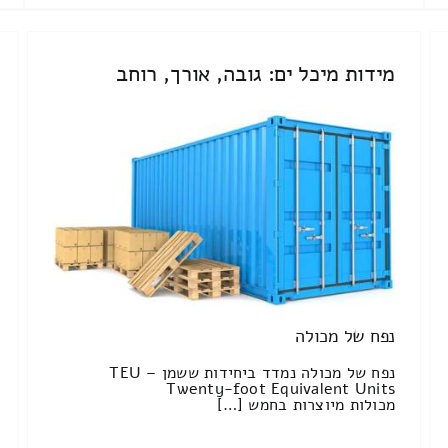
מידות מיכל ים: גובה, אורך, רוחב
נפח של מכולה
נפח של מכולה נמדד ביחידות ששמן TEU –
Twenty-foot Equivalent Units
מכולות מיוצרות בחמש […]