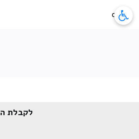
לג
תוכן
לקבלת הצ