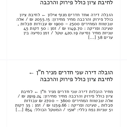
לחיבת ציון כולל פירוק והרכבה
הובלה דירה אחד חדרים מנוף אילון ← לחיבת ציון
כולל פירוק והרכבה מחיר מחירון: 2055.15 ₪ / אלה
שבטווח המחירים 2500 – 1900 ₪ עבודות סבלות ,
טעינה ופריקה : 1149.70 ₪ / זמן : 50 דקות 45
שניות מחיר נסיעה 420.19 שקל / זמן נסיעה בין
ערים 38 [...]
הובלה דירה שני חדרים מניר ח"ן ←
לחיבת ציון כולל פירוק והרכבה
מחיר הובלות דירה שני חדרים מניר ח"ן ← לחיבת
ציון כולל פירוק והרכבה מחיר מחירון: 2919.24 ₪ /
אלה שבטווח המחירים 3600 – 2700 ₪ עבודות
סבלות , טעינה ופריקה : 1239.66 ₪ / זמן : 35 דקות
51 שניות נפח כללי: 15м³ / המשקל הכולל: 854 [...]