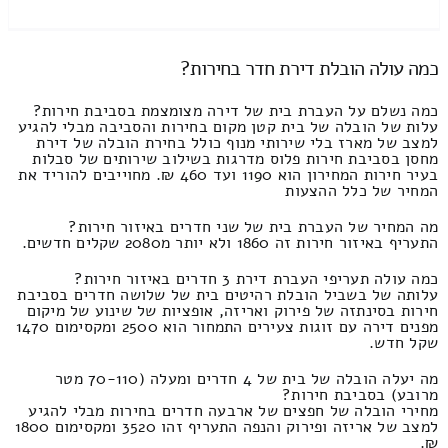
כמה עולה הובלת דירת חדר בחירות?
כמה נשלם על העברת בית של דירה מצומצמת בסביבת חירות?
עלות של הובלה של בית קטן מקום בחירות והסביבה מבלי להגיע
למצב של מארז בלי שירותי מנוף כולל בחירת הובלה של דירת
מחסן בסביבת חירות פלוס מדרגות בשילוב שירותים של סבלות
בעיר חירות המחירון הוא 1190 ועד 460 ₪. מחוייבים להוריד את
המחיר של כלל ההצעות
מה המחיר של העברת בית של שני חדרים באיזור חירות?
התעריף באיזור חירות זה 1860 ולא יותר מ2080 שקלים חדשים.
כמה עולה תעריפי העברת דירת 3 חדרים באיזור חירות?
עלותה של בשביל הובלת רהיטים בית של שלושה חדרים בסביבת
חירות בסינתזה של פירוק ואריזה, אופציות של שינוע של מיקום
מפנים דירה עם זוגות צעירים התמחור הוא 2500 ומקסימום 1470
שקל חדש.
מה יעלה הובלה של בית של 4 חדרים ומעלה (70-110 מטר
מרובע) בסביבת חירות?
מחירי הובלה של חפצים של ארבעה חדרים בחירות מבלי להגיע
למצב של אריזה ופירוק והנפה התעריף זהו 3520 ומקסימום 1800
₪.