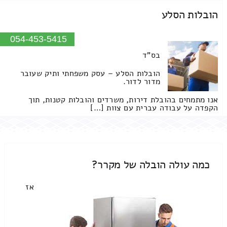
הובלות הסלע
054-453-5415
בס"ד
הובלות הסלע – עסק משפחתי ותיק שעובר
מדור לדור.
אנו מתמחים בהובלת דירות, משרדים והובלות קטנות, תוך
הקפדה על עבודה עברית עם צוות […]
כמה עולה הובלה של מקרר?
אז