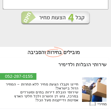
מובילים
בחירות
והסביבה
שירותי הובלות ולדימיר
052-287-0155
חייגו וקבלו הצעת מחיר ללא תחרות – המחיר
הזול בישראל!
שירותי הובלת דירות בתים ומשרדים
במרכז, גוש דן והשרון ולכל חלקי הארץ
אמינות ודייקנות מעל הכל!
מחירי […]