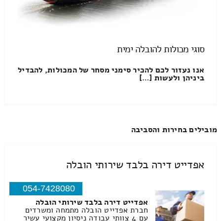
סוגי מכולות להובלה ימית
אנו נעזור לכם להכיר סימני מסחר של המכולות, להבדיל
ביניהן ולעשות […]
מובילים בחירות והסביבה
אפדייט דירה בלבד שירותי הובלה
054-7428080
אפדייט דירה בלבד שירותי הובלה
חברת אפדייט הובלה מתמחה ומשרדים
עם 4 צוותי עבודה ניסיון מקצועי עשיר