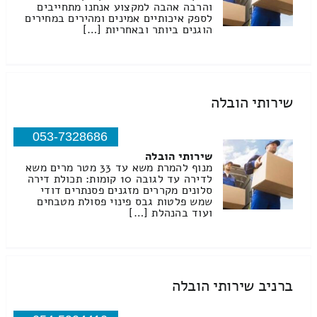
והרבה אהבה למקצוע אנחנו מתחייבים
לספק איכותיים אמינים ומהירים במחירים
הוגנים ביותר ובאחריות […]
שירותי הובלה
053-7328686
שירותי הובלה
מנוף להמרת משא עד 33 מטר מרים משא
לדירה עד לגובה 10 קומות: תכולת דירה
סלונים מקררים מזגנים פסנתרים דודי
שמש פלטות גבס פינוי פסולת מטבחים
ועוד בהנהלת […]
ברניב שירותי הובלה