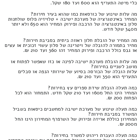
כלי מיטה התעריף הוא 600 ועד 180 שקל.
מה עלות שינוע של כורסאות כמו שהוא בעיר חירות?
המחיר באינטגרציה של מערכת ישיבה + טלויזיה פלוס שולחנות
סלון באינטגרציה של הרכבה ופירוק המחיר הוא 650 ולא יותר
מ340 שקל חדש.
מה המחיר של הובלת חלון ראווה ביתית בסביבת חירות?
מחיר בתמורה להובלה של ויטרינה של סלון עשוי זכוכית או עצים
או גבס כולל הרכבה ופירוק המחיר זהו 360 ועד 210 ₪.
מה עלות הובלת מערכת ישיבה לפינה או כזו שאפשר לפתוח או
מושב לשניים בחירות?
עלות הובלה של הכורסה בסיוע של שירותי הנפה או סבלים
התעריף הוא 350 ועד 210 ₪.
כמה תעלה הובלת שידת ספרים עץ בחירות?
המחיר הינו החל מ160 ועד 210 שקל חדש. התמחור הוא לכל
הפחות 200 ₪.
כמה תעלה שינוע של מערכת ישיבה למחשבים כיסאות בשביל
המשרד בסביבת חירות?
המחירון כוללת אריזה ופירוק של השרפרף המחירון הינו החל
מ200 ₪.
כמה תעלה העברת ריהוט למשרד בחירות?