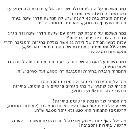
כמה תשלמו על הובלת תכולה של בית של 5 חדרים (זה מגיע עד
120 מטר מרובע) בעיר חירות?
עלויות הובלת בית לא קטנה שיש לה חמישה חדרי שינה בעיר
חירות התעריף זה 4500 ולא יותר מ2000 ש"ח.
כמה תשלמו על הובלה של דירה עם שישה חדרי שינה וזה מגיע
עד דירה עם בית פרטי בחירות?
עלות למען תכולה של דירת גג אשר כוללת בחירות והסביבה חדרי
שינה X6 ומקסימום בתמזוגת של הנפה המחיר זהו 5460
ומקסימום 2400 ₪.
כמה נשלם על העברה של דירה, בעיר חירות כוחו יפה לדירת גג
פלוס הנפות,
התמחור הובלה בחירות והסביבה זה 4500 ועד 2930 ש"ח.
מהי עלות העברת בית גדול בחירות והסביבה?
תעריף של שינוע של בתי מגורים פרטיים 2-3 קומות, בחירות
התעריף זהו 6400 ועד 3200
מה המחיר של הובלת קרטונים בחירות?
שינוע של כמות קופסאות בעיר חירות מהאיזור (לא יותר מ3000
קרטונים) התמחור הוא 820 ולא יותר מ340 ש"ח.
מה יעלה אף יותר פירוק ואריזה לבתי מגורים ומשרד – לארגז
קרטון, בחירות והסביבה?