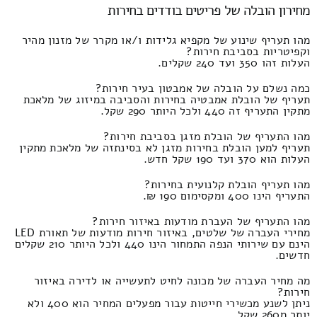
מחירון הובלה של פריטים בודדים בחירות
מהו תעריף שינוע של מקפיא גלידות ו/או מקרר של מזנון מהיר
וקפיטריות בסביבת חירות?
העלות זהו 350 ועד 240 שקלים.
כמה נשלם על הובלה של אמבטון בעיר חירות?
תעריף של הובלת אמבטיה בחירות והסביבה במיזוג של מלאכת
מתקין התעריף זה 440 ולכל היותר 290 שקל.
מהו התעריף של הובלת מזגן בסביבת חירות?
תעריף למען הובלת בחירות מזגן לא בסינתזה של מלאכת מתקין
העלות הוא 370 ועד 190 שקל חדש.
מהו תעריף הובלת קלנועית בחירות?
התעריף הינו 400 ומקסימום 190 ₪.
מהו התעריף של העברת מודעות באיזור חירות?
מחירי העברה של שלטים, באיזור חירות מודעות של תאורת LED
הינם עם שירותי הנפה התמחור הינו 440 ולכל היותר 210 שקלים
חדשים.
מה מחיר העברה של מכונה לחיט לתעשייה או לדירה באיזור
חירות?
ניתן לשנע מכשירי חייטות עבור מפעלים המחיר הוא 400 ולא
יותר מ260 שקל.