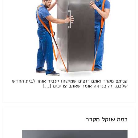
קניתם מקרר ואתם רוצים שמישהו יעביר אותו לבית החדש
שלכם. זה כנראה אומר שאתם צריכים […]
כמה שוקל מקרר