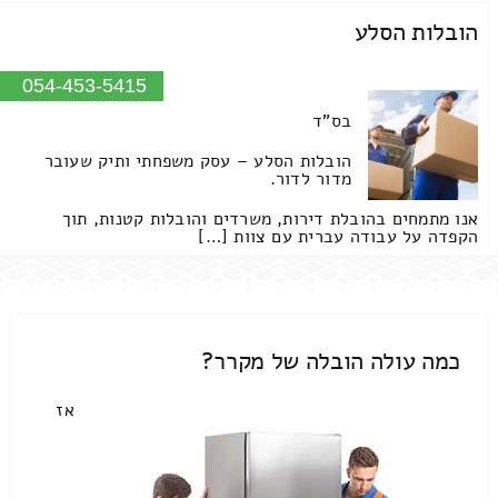
הובלות הסלע
054-453-5415
בס"ד
הובלות הסלע – עסק משפחתי ותיק שעובר
מדור לדור.
אנו מתמחים בהובלת דירות, משרדים והובלות קטנות, תוך
הקפדה על עבודה עברית עם צוות […]
כמה עולה הובלה של מקרר?
אז