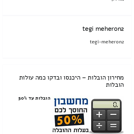
tegi meheron2
tegi-meheron2
מחירון הובלות – היכנסו ובדקו כמה עולות
הובלות
הובלות עד 50%