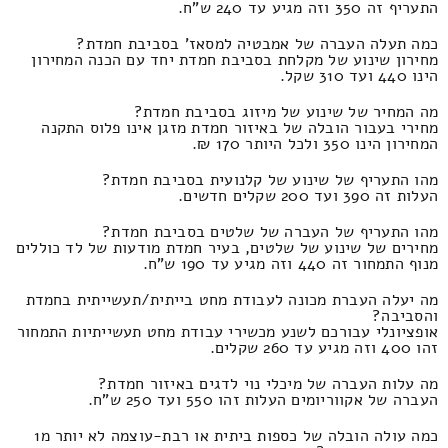
התעריף זה 350 וזה מגיע עד 240 ש"ח.
כמה תעלה העברה של אמבטיה למסאז' בסביבת חמדת?
מחירון שינוע של מקלחת בסביבת חמדת יחד עם הכנה המחירון
הינו 440 ועד 310 שקל.
מה המחיר של שינוע של מיזוג בסביבת חמדת?
מחירי בעבור הובלה של באיזור חמדת מזגן אינו פלוס התקנה
המחירון הינו 350 ולכל היותר 170 ₪.
מהו התעריף של שינוע של קלנועית בסביבת חמדת?
העלות זה 390 ועד 200 שקלים חדשים.
מהו התעריף של העברה של שלטים בסביבת חמדת?
מחירים של שינוע של שלטים, בעיר חמדת מודעות של לד כוללים
מנוף התמחור זה 440 וזה מגיע עד 190 ש"ח.
מה יעלה העברת מכונה לעבודת מחט בייתית/תעשייתית בחמדת
והסביבה?
אופציונלי עבורכם לשנע מכשירי עבודת מחט תעשייתיות התמחור
זהו 400 וזה מגיע עד 260 שקלים.
מה עלות העברה של מיכלי נוי לדגים באיזור חמדת?
העברה של אקווריומים העלות זהו 550 ועד 250 ש"ח.
כמה עולה הובלה של כספות ביתית או רבת-עוצמה לא יותר מ1