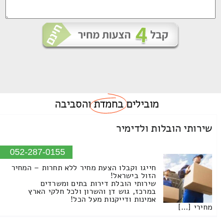
מובילים
בחמדת
והסביבה
שירותי הובלות ולדימיר
052-287-0155
חייגו וקבלו הצעת מחיר ללא תחרות – המחיר
הזול בישראל!
שירותי הובלת דירות בתים ומשרדים
במרכז, גוש דן והשרון ולכל חלקי הארץ
אמינות ודייקנות מעל הכל!
מחירי […]