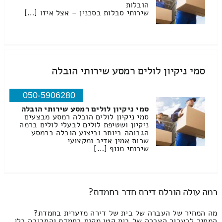
הובלות
שירותי סבלות בסכנין – אצל איזו […]
סמי ניקיון לולים רמסע שירותי הובלה
050-5906280
סמי ניקיון לולים רמסע שירותי הובלה
סמי ניקיון לולים הובלה רמסע מבצעים
ניקיון ושטיפת לולים לבעלי לולים ברמה
הגבוהה ביותר וביצוע הובלה ברמסע
שרות אמין אדיב ומקצועי
שירותי מנוף […]
כמה עולה הובלת דירת חדר בחמדת?
מה המחיר של העברה של בית של דירה מזערית בחמדת?
המחיר לבעבור העברה של בית קטן מקום בחמדת והסביבה בלי