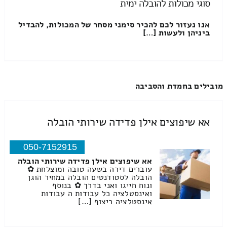
סוגי מכולות להובלה ימית
אנו נעזור לכם להכיר סימני מסחר של המכולות, להבדיל
ביניהן ולעשות […]
מובילים בחמדת והסביבה
אא שיפוצים אילן פדידה שירותי הובלה
050-7152915
אא שיפוצים אילן פדידה שירותי הובלה
עוברים דירה בשעה טובה ומוצלחת ✿
הובלה לסטודנטים הובלה במחיר הוגן
ונוח חייגו ואני בדרך ✿ בנוסף
ואינסטלציה כל עבודות ה עבודות
אינסטלציה ריצוף […]