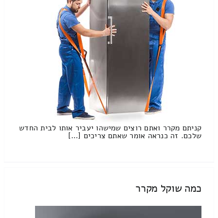
קניתם מקרר ואתם רוצים שמישהו יעביר אותו לבית החדש
שלכם. זה כנראה אומר שאתם צריכים […]
כמה שוקל מקרר