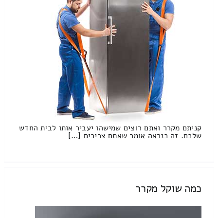
קניתם מקרר ואתם רוצים שמישהו יעביר אותו לבית החדש
שלכם. זה כנראה אומר שאתם צריכים […]
כמה שוקל מקרר