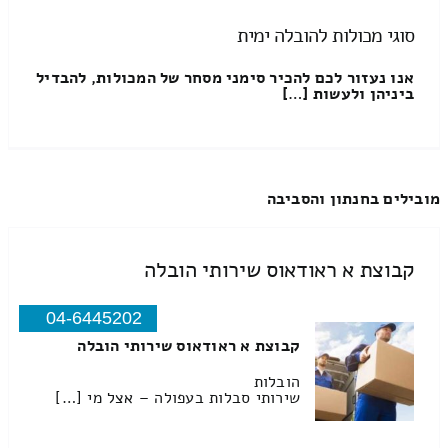
סוגי מכולות להובלה ימית
אנו נעזור לכם להכיר סימני מסחר של המכולות, להבדיל
ביניהן ולעשות […]
מובילים בחנתון והסביבה
קבוצת א ראודאוס שירותי הובלה
04-6445202
קבוצת א ראודאוס שירותי הובלה
הובלות
שירותי סבלות בעפולה – אצל מי […]