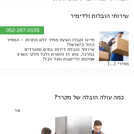
שירותי הובלות ולדימיר
052-287-0155
חייגו וקבלו הצעת מחיר ללא תחרות – המחיר
הזול בישראל!
שירותי הובלת דירות בתים ומשרדים
במרכז, גוש דן והשרון ולכל חלקי הארץ
אמינות ודייקנות מעל הכל!
מחירי […]
כמה עולה הובלה של מקרר?
אז