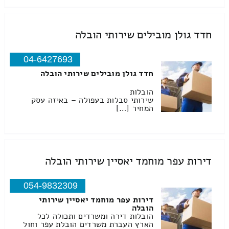
חדד גולן מובילים שירותי הובלה
04-6427693
חדד גולן מובילים שירותי הובלה
הובלות
שירותי סבלות בעפולה – באיזה עסק
המחיר […]
דירות עפר מוחמד יאסיין שירותי הובלה
054-9832309
דירות עפר מוחמד יאסיין שירותי
הובלה
הובלות דירה ומשרדים ותכולה לכל
הארץ העברת משרדים הובלת עפר וחול