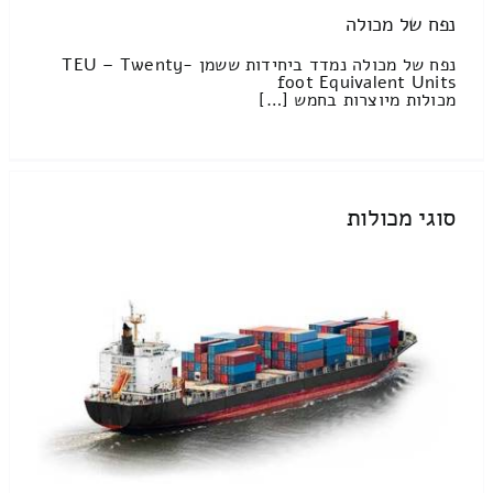
נפח של מכולה
נפח של מכולה נמדד ביחידות ששמן TEU – Twenty-
foot Equivalent Units
מכולות מיוצרות בחמש […]
סוגי מכולות