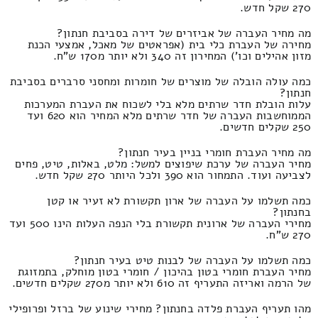
270 שקל חדש.
מה מחיר העברה של אביזרים של דירה בסביבת חנתון?
מחירה של העברת כלי בית (אפראטים של מאכל, אמצעי הכנת
מזון אהילים וכו') המחירון זה 340 ולא יותר מ170 ש"ח.
כמה עולה הובלה של מוצרים של חומרות ומחסני סרברים בסביבת
חנתון?
עלות הובלת חדר שרתים מלא בלי לשכוח את העברת המערכות
הממוחשבות העברה של חדר שרתים מלא המחיר הוא 620 ועד
250 שקלים חדשים.
מה מחיר העברת חומרי בניין בעיר חנתון?
מחיר העברה של ערכת שיפוצים למשל: מלט, באלות, טיט, פחים
לצביעה ועוד. התמחור הוא 390 ולכל היותר 270 שקל חדש.
כמה תשלמו על העברה של ארון תקשורת לא זעיר או קטן
בחנתון?
מחירי העברה של ארונית תקשורת בלי הנפה העלות הינו 500 ועד
270 ש"ח.
כמה תשלמו על העברה של לבנות טיט בעיר חנתון?
מחיר העברת חומרי בטון בהיכון / חומרי בטון מוחלק, בתמזוגת
של הרמה ואריזה התעריף זה 610 ולא יותר מ270 שקלים חדשים.
מהו תעריף העברת פלדה בחנתון? מחירי שינוע של ברזל ופרופילי