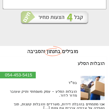
מובילים
בחנתון
והסביבה
הובלות הסלע
054-453-5415
בס"ד
הובלות הסלע – עסק משפחתי ותיק שעובר
מדור לדור.
אנו מתמחים בהובלת דירות, משרדים והובלות קטנות, תוך
הקפדה על עבודה עברית עם צוות […]