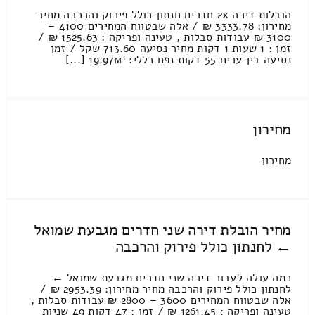
הובלות דירה 2x חדרים חנתון כולל פירוק והרכבה מחיר
מחירון: 3333.78 ₪ / אלה שבטווח המחירים 4100 –
3100 ₪ עבודות סבלות , טעינה ופריקה : 1525.63 ₪ /
זמן : 1 שעות 1 דקות מחיר נסיעה 713.60 שקל / זמן
נסיעה בין ערים 55 דקות נפח כללי: 19.97м³ [...]
מחירון
מחירון
מחיר הובלת דירה שני חדרים מגבעת שמואל
← לחנתון כולל פירוק והרכבה
כמה עולה לעבור דירה שני חדרים מגבעת שמואל ←
לחנתון כולל פירוק והרכבה מחיר מחירון: 2953.39 ₪ /
אלה שבטווח המחירים 3600 – 2800 ₪ עבודות סבלות ,
טעינה ופריקה : 1261.45 ₪ / זמן : 47 דקות 49 שניות