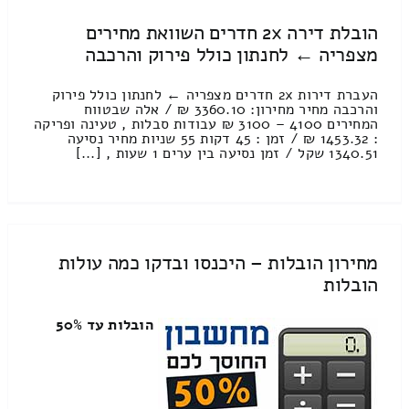
הובלת דירה 2x חדרים השוואת מחירים
מצפריה ← לחנתון כולל פירוק והרכבה
העברת דירות 2x חדרים מצפריה ← לחנתון כולל פירוק
והרכבה מחיר מחירון: 3360.10 ₪ / אלה שבטווח
המחירים 4100 – 3100 ₪ עבודות סבלות , טעינה ופריקה
: 1453.32 ₪ / זמן : 45 דקות 55 שניות מחיר נסיעה
1340.51 שקל / זמן נסיעה בין ערים 1 שעות , [...]
מחירון הובלות – היכנסו ובדקו כמה עולות
הובלות
הובלות עד 50%