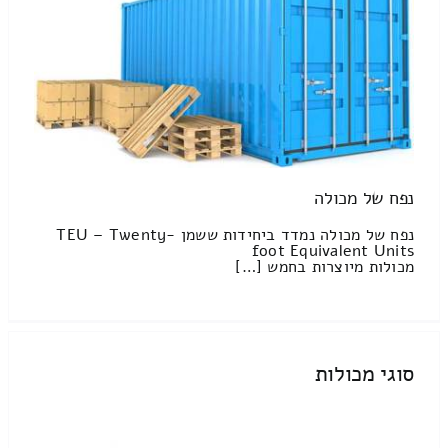
נפח של מכולה
נפח של מכולה נמדד ביחידות ששמן TEU – Twenty-
foot Equivalent Units
מכולות מיוצרות בחמש […]
סוגי מכולות