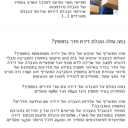
חמישי ושני נסיעה למרכז הארץ במחיר
של הובלה מזדמנות
שירותי הובלת דירות שירותי הובלת
משרדים […]
כמה עולה הובלת דירת חדר בחספין?
מהו התעריף של שינוע של בית של דירה מצומצמת בחספין?
העלות לבעבור שינוע של בית קטן מיקום בחספין והסביבה מבלי
להגיע למצב של אריזה ללא מנוף ועד אופציית העברה של דירה
של חדר בודד באיזור חספין בסיוע של מדרגות בתמזוגת של
סיועי עבודת סבלים בחספין והסביבה התעריף זהו 1190 וזה מגיע
עד 520 שקל. מתחייבים להוזיל 100% מן ההצעות
כמה נשלם על העברה של דירה עם שני חדרים בחספין?
המחירון בעיר חספין הינו 1840 ועד 1980 שקלים.
מהו התעריף של עלויות העברה של דירה עם שלושה חדרים?
בחספין והסביבה?
המחיר לבשביל העברה של פריטים דירה של 3 חדרים בסביבת
חספין בתמזוגת של מארז, אפשרות הובלת מיקום מבתוך דירה
שמיועדת לסטודנטים המחיר זה 2400 ולכל היותר 1450 שקלים.