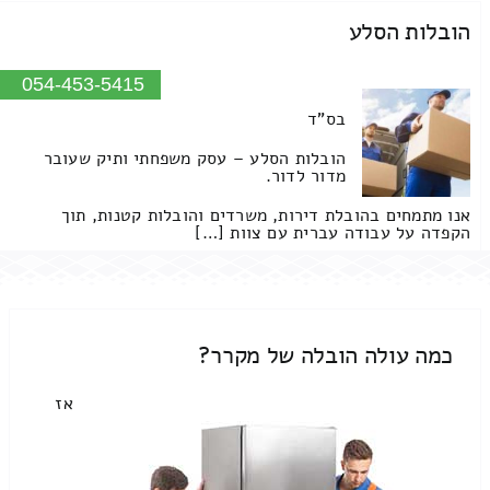
הובלות הסלע
054-453-5415
בס"ד
הובלות הסלע – עסק משפחתי ותיק שעובר
מדור לדור.
אנו מתמחים בהובלת דירות, משרדים והובלות קטנות, תוך
הקפדה על עבודה עברית עם צוות […]
כמה עולה הובלה של מקרר?
אז