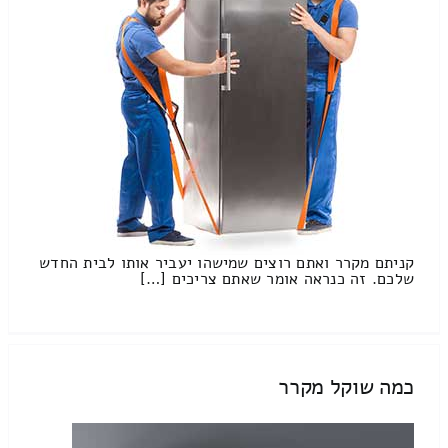
קניתם מקרר ואתם רוצים שמישהו יעביר אותו לבית החדש
שלכם. זה כנראה אומר שאתם צריכים […]
כמה שוקל מקרר