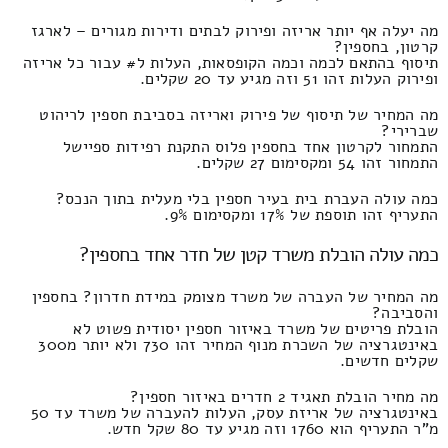
מה יעלה אף יותר אריזה ופירוק לבתים ודירות מגורים – לארגז
קרטון, בחספין?
תיסוף בהתאם לכמה וכמה הקופסאות, העלות ל# עבור כל אריזה
ופירוק העלות זהו 51 וזה מגיע עד 20 שקלים.
מה המחיר של תיסוף של פירוק ואריזה בסביבת חספין לריהוט
שברירי?
התמחור לקרטון אחד בחספין פלוס התקנת רפידות ספיישל
התמחור זהו 54 ומקסימום 27 שקלים.
כמה עולה העברת בית בעיר חספין בלי מעלית בתוך הנכס?
התעריף זהו תוספת של 17% ומקסימום 9%.
כמה עולה הובלת משרד קטן של חדר אחד בחספין?
מה המחיר של העברה של משרד מצומק במידת חדרון? בחספין
והסביבה?
הובלת פריטים של משרד באיזור חספין יסודית פשוט לא
באינטגרציה של השכרת מנוף המחיר זהו 730 ולא יותר מ300
שקלים חדשים.
מה מחיר הובלת תאגיד 2 חדרים באיזור חספין?
באינטגרציה של אריזת עסק, העלות להעברה של משרד עד 50
מ"ר התעריף הוא 1760 וזה מגיע עד 80 שקל חדש.