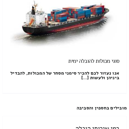
סוגי מכולות להובלה ימית
אנו נעזור לכם להכיר סימני מסחר של המכולות, להבדיל
ביניהן ולעשות […]
מובילים בחספין והסביבה
רמי שירותי הובלה