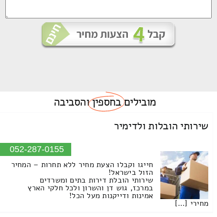
מובילים
בחספין
והסביבה
שירותי הובלות ולדימיר
052-287-0155
חייגו וקבלו הצעת מחיר ללא תחרות – המחיר
הזול בישראל!
שירותי הובלת דירות בתים ומשרדים
במרכז, גוש דן והשרון ולכל חלקי הארץ
אמינות ודייקנות מעל הכל!
מחירי […]