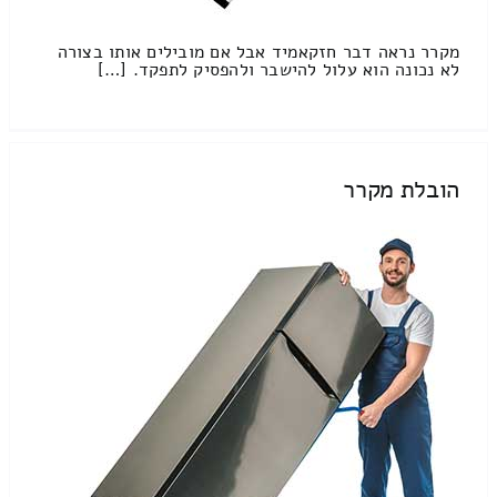
מקרר נראה דבר חזקאמיד אבל אם מובילים אותו בצורה
לא נכונה הוא עלול להישבר ולהפסיק לתפקד. […]
הובלת מקרר