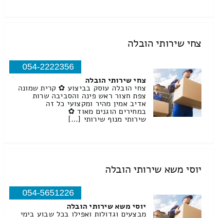
צחי שירותי הובלה
054-2222356
צחי שירותי הובלה
צחי הובלה עוסק בביצוע ✿ קרית שמונה
צפת חצור ראש פינה והסביבה שרות
אדיב אמין מהיר ומקצועי כל זה
במחירים הוגנים מאוד ✿
שירותי מנוף שירותי […]
יוסי משא שירותי הובלה
054-5651226
יוסי משא שירותי הובלה
מבצעים וגדולות ואפילו בכל שבוע בימי