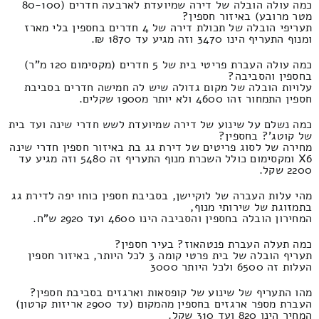
כמה עולה הובלה של דירה שמיועדת לארבעה חדרים (80-100
מטר מרובע) באיזור חספין?
תעריפי הובלה של תכולת דירה של 4 חדרים בחספין בלי מארז
ומנוף התעריף הינו 3470 וזה מגיע עד 1870 ₪.
כמה עולה העברת פריטי בית של 5 חדרים (מקסימום 120 מ"ר)
בחספין והסביבה?
עלויות הובלה של מקום גדולה שיש לה חמישה חדרים בסביבת
חספין התמחור זהו 4600 ולא יותר מ1900 שקלים.
כמה נשלם על שינוע של דירה שמיועדת לשש חדרי שינה ועד בית
של קוטג'? בחספין?
מחירה של לסוג פריטים של דירת גג בת באיזור חספין חדרי שינה
X6 ומקסימום כולל השכרת מנוף התעריף זה 5480 וזה מגיע עד
2200 שקל.
מהי עלות העברה של לוקיישן, בסביבת חספין כוחו יפה לדירת גג
בתמזוגת של שירותי מנוף,
המחירון הובלה בחספין והסביבה הינו 4600 ועד 2920 ש"ח.
כמה תעלה העברת פנטהאוז? בעיר חספין?
תעריף הובלה של בית פרטי קומה 3 לכל היותר, באיזור חספין
העלות זה 6500 ולכל היותר 3000
מהו התעריף של שינוע של קופסאות וארגזים בסביבת חספין?
העברת מספר ארגזים בחספין מהמקום (עד 2900 אריזות קרטון)
המחיר הינו 820 ועד 310 שקל.