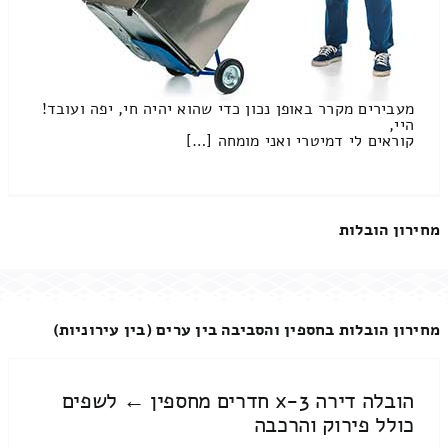
מעבירים מקרר באופן נכון כדי שהוא יהיה חי, יפה ועובד!
היי,
קוראים לי דמיטרי ואני מומחה […]
מחירון הובלות
מחירון הובלות בחספין והסביבה בין ערים (בין עירוניות)
הובלה דירה 3-x חדרים מחספין ← לשפים
כולל פירוק והרכבה