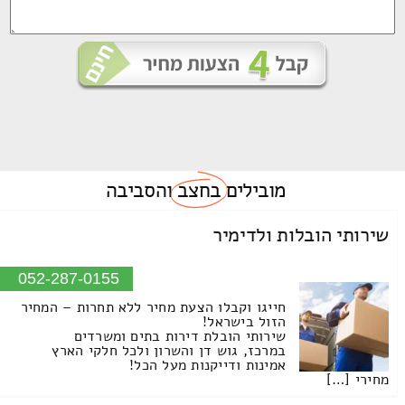
מובילים
בחצב
והסביבה
שירותי הובלות ולדימיר
052-287-0155
חייגו וקבלו הצעת מחיר ללא תחרות – המחיר
הזול בישראל!
שירותי הובלת דירות בתים ומשרדים
במרכז, גוש דן והשרון ולכל חלקי הארץ
אמינות ודייקנות מעל הכל!
מחירי […]