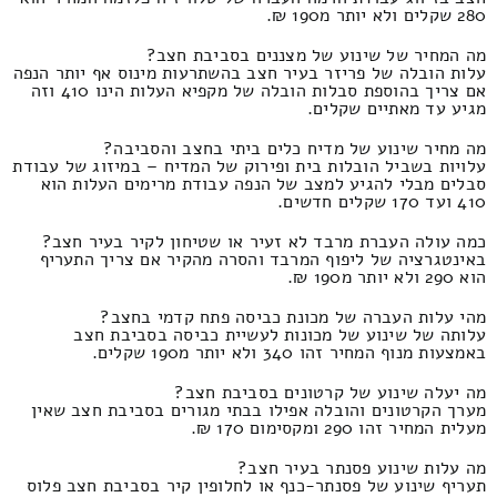
280 שקלים ולא יותר מ190 ₪.
מה המחיר של שינוע של מצננים בסביבת חצב?
עלות הובלה של פריזר בעיר חצב בהשתרעות מינוס אף יותר הנפה
אם צריך בהוספת סבלות הובלה של מקפיא העלות הינו 410 וזה
מגיע עד מאתיים שקלים.
מה מחיר שינוע של מדיח כלים ביתי בחצב והסביבה?
עלויות בשביל הובלות בית ופירוק של המדיח – במיזוג של עבודת
סבלים מבלי להגיע למצב של הנפה עבודת מרימים העלות הוא
410 ועד 170 שקלים חדשים.
כמה עולה העברת מרבד לא זעיר או שטיחון לקיר בעיר חצב?
באינטגרציה של ליפוף המרבד והסרה מהקיר אם צריך התעריף
הוא 290 ולא יותר מ190 ₪.
מהי עלות העברה של מכונת כביסה פתח קדמי בחצב?
עלותה של שינוע של מכונות לעשיית כביסה בסביבת חצב
באמצעות מנוף המחיר זהו 340 ולא יותר מ190 שקלים.
מה יעלה שינוע של קרטונים בסביבת חצב?
מערך הקרטונים והובלה אפילו בבתי מגורים בסביבת חצב שאין
מעלית המחיר זהו 290 ומקסימום 170 ₪.
מה עלות שינוע פסנתר בעיר חצב?
תעריף שינוע של פסנתר-כנף או לחלופין קיר בסביבת חצב פלוס