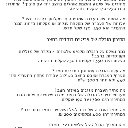
מחירים של שינוע והשמת אוהלים בחצב יחד עם סיכוך? המחירון
הינו 170-230 שקלים חדשים.
מה המחיר של העברת אמבטיה או מקלחון באיזור חצב?
עלויות של העברה של מקלחת ענקית או מקלחון בזיווג הכנה
התעריף הוא 170-450 שקל חדש.
מחירון הובלה של פריטים בודדים בחצב
כמה נשלם על הובלת מקפיא שלגונים / מקרר של מזללות
וקפיטריות בחצב?
העלות הינו 350 ומקסימום 250 שקלים חדשים.
מה עלות הובלת אמבטון בסביבת חצב?
תעריף העברת אמבט בחצב בשילוב עבודת מתקין התעריף הינו
440 ולא יותר מ300 ש"ח.
מה מחיר העברת מזגנים באיזור חצב?
תעריפי בשביל הובלה של בחצב מיזוג פשוט לא פלוס הכנה
המחירון הינו 360 ועד 190 שקלים.
מה מחיר העברה של רכב לגיל השלישי בחצב והסביבה?
המחירון זהו 400 ומקסימום 200 ₪.
מהו תעריף הובלה של שלטים בעיר חצב?