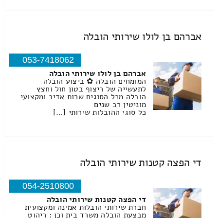
אברהם בן לולו שירותי הובלה
053-7418062
אברהם בן לולו שירותי הובלה
המומחים הובלה ✿ ביצוע הובלה
לתעשייה של ריצוף בטון חול וחצץ
הובלה מכל הסוגים שרות אדיב ומקצועי
מוניטין רב שנים
כל סוגי ההובלות שירותי […]
די הפצה קטנות שירותי הובלה
054-2510800
די הפצה קטנות שירותי הובלה
חברת שירותי הובלות אמינה ומקצועית
מבצעת הובלה משרד בית וכן : ריהוט