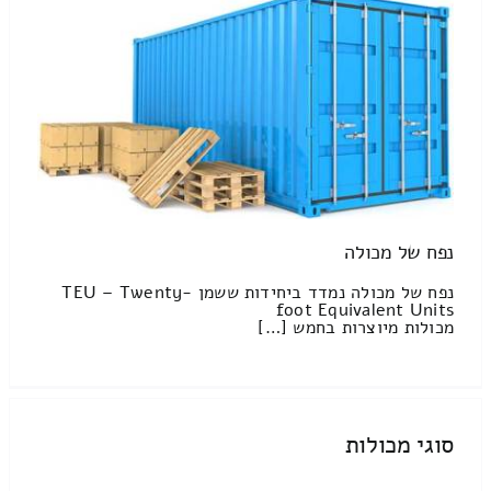
נפח של מכולה
נפח של מכולה נמדד ביחידות ששמן TEU – Twenty-
foot Equivalent Units
מכולות מיוצרות בחמש […]
סוגי מכולות