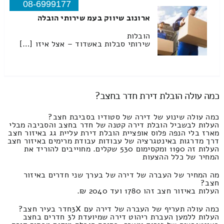
08-6999177
ארונוב שיווק בעמ שירותי הובלה
הובלות
שירותי סבלות באשדוד – אצל איזו […]
כמה עולה הובלת דירת חדר בחצב?
כמה עולה שינוע של דירה של סטודיו בסביבת חצב?
העלות לבשביל הובלת דירה קטנה של חדר בחצב והסביבה מבלי
מארז בלי הנפה פלוס אופציית הובלת דירת עליית גג באיזור חצב
דרך מדרגות באינטגרציה של עבודות עבודת מרימים באיזור חצב
העלות זה 1190 ומקסימום 530 שקלים. מחוייבים להוריד את
המחיר של כלל ההצעות
מה המחיר של העברה של דירה של בערך שני חדרים באיזור
חצב?
העלות באיזור חצב זהו 1780 ועד 2040 ₪.
כמה עולה תעריף של העברה של דירה עם 3Xחדר בעיר חצב?
העלות ללמען העברת ריהוט דירה שמיועדת ל3 חדרים בחצב