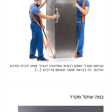
קניתם מקרר ואתם רוצים שמישהו יעביר אותו לבית החדש
שלכם. זה כנראה אומר שאתם צריכים […]
כמה שוקל מקרר