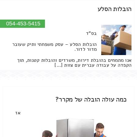
הובלות הסלע
054-453-5415
בס"ד
הובלות הסלע – עסק משפחתי ותיק שעובר
מדור לדור.
אנו מתמחים בהובלת דירות, משרדים והובלות קטנות, תוך
הקפדה על עבודה עברית עם צוות […]
כמה עולה הובלה של מקרר?
אז