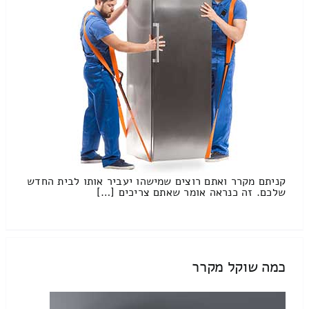
קניתם מקרר ואתם רוצים שמישהו יעביר אותו לבית החדש
שלכם. זה כנראה אומר שאתם צריכים […]
כמה שוקל מקרר