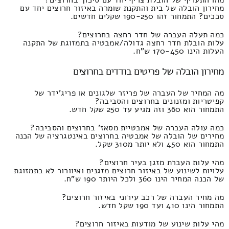
מחירון הובלה של בית והתקנת שומרה באיזור חרוצים יחד עם
סככים? התמחור זהו 190-250 שקלים חדשים.
כמה תעלה העברה של חדר רחצה בחרוצים?
עלות הובלת חדר רחצה גדולה/אמבטיה בתמזוגת של התקנה
העלות הינו 170-450 ש"ח.
מחירון הובלה של פריטים בודדים בחרוצים
מה המחיר של העברה של פריזר שלגונים או פריג'ידר של
קפיטריות ומזנונים בחרוצים והסביבה?
התמחור הוא 360 וזה מגיע עד 250 שקל חדש.
כמה עולה העברה של אמבטיית מסאז' בחרוצים והסביבה?
מחירים של הובלה של אמבטיה בחרוצים באינטגרציה של הכנה
התמחור הוא 450 ולא יותר מ310 שקל.
מהי עלות העברת מזגן בעיר חרוצים?
עלויות לשינוע של באיזור חרוצים מזגנים ואיוורור לא בתמזוגת
של הכנה המחיר הינו 360 ולכל היותר 190 ש"ח.
מה מחיר העברה של רכב עירוני באיזור חרוצים?
התמחור הינו 410 ועד 190 שקל חדש.
מהי עלות שינוע של מודעות באיזור חרוצים?