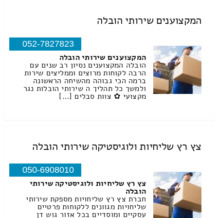
המקצוענים שירותי הובלה
052-7827823
המקצוענים שירותי הובלה
הובלה המקצוענים נסיון רב שנים עם
הרבה לקוחות מרוצים וממליצים שירות
ברמה הכי גבוהה מהשיחה הראשונה
ולמשך כל תהליך ה שירותי הובלות נגר
מקצועי ✿ צוות סבלים […]
צץ רץ שליחיות ולוגיסטיקה שירותי הובלה
050-6908010
צץ רץ שליחיות ולוגיסטיקה שירותי
הובלה
חברת צץ רץ שליחויות מספקת שירותי
שליחויות מגוונים ללקוחות פרטיים
עסקיים ומוסדיים בכל אזור גוש דן