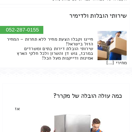
שירותי הובלות ולדימיר
052-287-0155
חייגו וקבלו הצעת מחיר ללא תחרות – המחיר
הזול בישראל!
שירותי הובלת דירות בתים ומשרדים
במרכז, גוש דן והשרון ולכל חלקי הארץ
אמינות ודייקנות מעל הכל!
מחירי […]
כמה עולה הובלה של מקרר?
אז