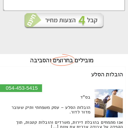
מובילים
בחרוצים
והסביבה
הובלות הסלע
054-453-5415
בס"ד
הובלות הסלע – עסק משפחתי ותיק שעובר
מדור לדור.
אנו מתמחים בהובלת דירות, משרדים והובלות קטנות, תוך
הקפדה על עבודה עברית עם צוות […]