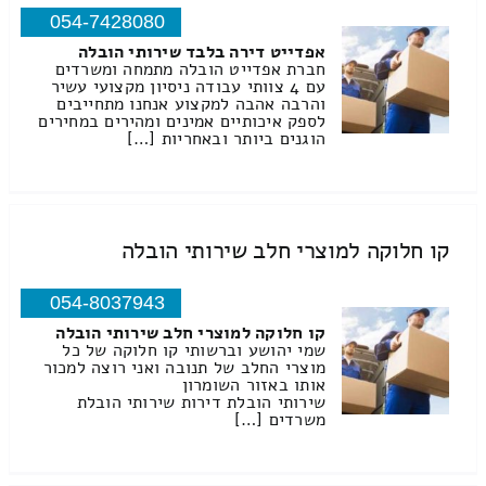
054-7428080
אפדייט דירה בלבד שירותי הובלה
חברת אפדייט הובלה מתמחה ומשרדים
עם 4 צוותי עבודה ניסיון מקצועי עשיר
והרבה אהבה למקצוע אנחנו מתחייבים
לספק איכותיים אמינים ומהירים במחירים
הוגנים ביותר ובאחריות […]
קו חלוקה למוצרי חלב שירותי הובלה
054-8037943
קו חלוקה למוצרי חלב שירותי הובלה
שמי יהושע וברשותי קו חלוקה של כל
מוצרי החלב של תנובה ואני רוצה למכור
אותו באזור השומרון
שירותי הובלת דירות שירותי הובלת
משרדים […]