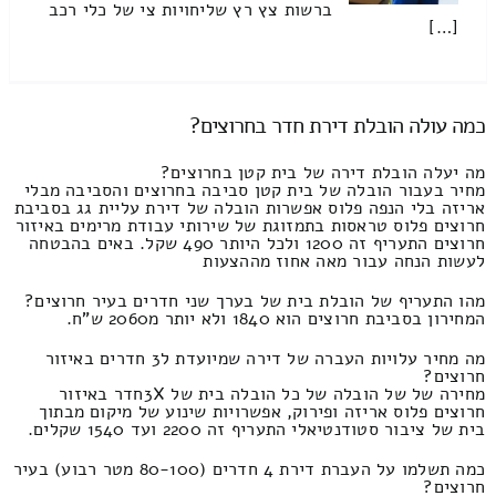
ברשות צץ רץ שליחויות צי של כלי רכב
[…]
כמה עולה הובלת דירת חדר בחרוצים?
מה יעלה הובלת דירה של בית קטן בחרוצים?
מחיר בעבור הובלה של בית קטן סביבה בחרוצים והסביבה מבלי
אריזה בלי הנפה פלוס אפשרות הובלה של דירת עליית גג בסביבת
חרוצים פלוס טראסות בתמזוגת של שירותי עבודת מרימים באיזור
חרוצים התעריף זה 1200 ולכל היותר 490 שקל. באים בהבטחה
לעשות הנחה עבור מאה אחוז מההצעות
מהו התעריף של הובלת בית של בערך שני חדרים בעיר חרוצים?
המחירון בסביבת חרוצים הוא 1840 ולא יותר מ2060 ש"ח.
מה מחיר עלויות העברה של דירה שמיועדת ל3 חדרים באיזור
חרוצים?
מחירה של של הובלה של כל הובלה בית של 3Xחדר באיזור
חרוצים פלוס אריזה ופירוק, אפשרויות שינוע של מיקום מבתוך
בית של ציבור סטודנטיאלי התעריף זה 2200 ועד 1540 שקלים.
כמה תשלמו על העברת דירת 4 חדרים (80-100 מטר רבוע) בעיר
חרוצים?