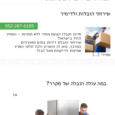
שירותי הובלות ולדימיר
052-287-0155
חייגו וקבלו הצעת מחיר ללא תחרות – המחיר
הזול בישראל!
שירותי הובלת דירות בתים ומשרדים
במרכז, גוש דן והשרון ולכל חלקי הארץ
אמינות ודייקנות מעל הכל!
מחירי […]
כמה עולה הובלה של מקרר?
אז