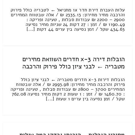
עלות העברת דירת חדר 1x מחניאל ← לטבריה כולל פירוק
והרכבה מחיר מחירון: 2335.13 ₪ / אלה שבטווח המחירים
2900 – 2200 ₪ עבודות סבלות , טעינה ופריקה :
1190.49 ₪ / זמן : 27 דקות 24 שניות מחיר נסיעה
434.63 שקל / זמן נסיעה בין ערים 44 דקות [...]
הובלות דירה 3-x חדרים השוואת מחירים
מטבריה ← לבני ציון כולל פירוק והרכבה
הובלות דירות 3-x חדרים מטבריה ← לבני ציון כולל
פירוק והרכבה מחיר מחירון: 2993.98 ₪ / אלה שבטווח
המחירים 3700 – 2800 ₪ עבודות סבלות , טעינה ופריקה
: 1460.70 ₪ / זמן : 1 שעות 2 דקות מחיר נסיעה 762.08
שקל / זמן נסיעה בין ערים 1 שעות [...]