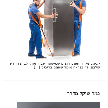
קניתם מקרר ואתם רוצים שמישהו יעביר אותו לבית החדש
שלכם. זה כנראה אומר שאתם צריכים […]
כמה שוקל מקרר