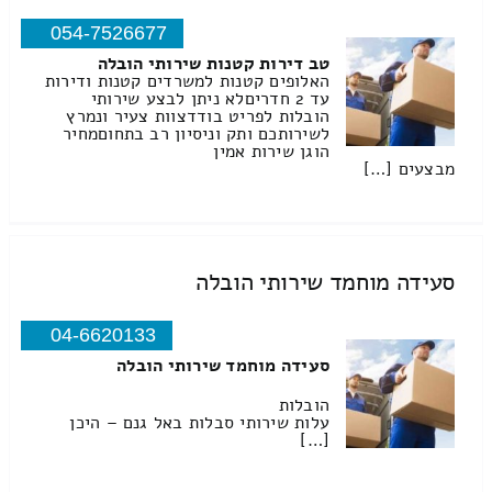
054-7526677
טב דירות קטנות שירותי הובלה
האלופים קטנות למשרדים קטנות ודירות
עד 2 חדריםלא ניתן לבצע שירותי
הובלות לפריט בודדצוות צעיר ונמרץ
לשירותכם ותק וניסיון רב בתחוםמחיר
הוגן שירות אמין
מבצעים […]
סעידה מוחמד שירותי הובלה
04-6620133
סעידה מוחמד שירותי הובלה
הובלות
עלות שירותי סבלות באל גנם – היכן
[…]