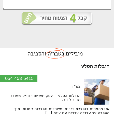
מובילים
בטבריה
והסביבה
הובלות הסלע
054-453-5415
בס"ד
הובלות הסלע – עסק משפחתי ותיק שעובר
מדור לדור.
אנו מתמחים בהובלת דירות, משרדים והובלות קטנות, תוך
הקפדה על עבודה עברית עם צוות […]