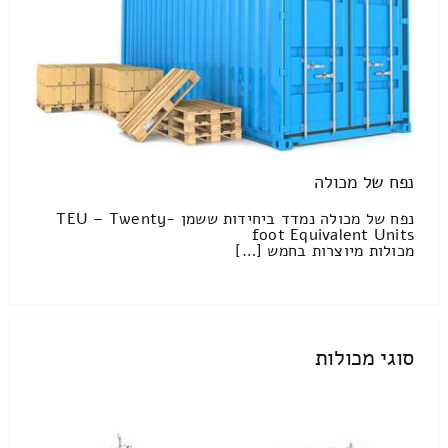
נפח של מכולה
נפח של מכולה נמדד ביחידות ששמן TEU – Twenty-
foot Equivalent Units
מכולות מיוצרות בחמש […]
סוגי מכולות