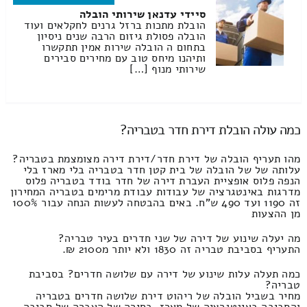
סיידי עדנאן שירותי הובלה
הובלת מתכות ברזל גרנים לחקלאים ועוד
הובלה פסולת גיזום הרבה שנים ניסיון
בתחום ה הובלה שירות אמין תתקשרו
ותיהנו מיחס טוב עם מחירים סבירים
שירותי מנוף […]
כמה עולה הובלת דירת חדר בטבריה?
מהו תעריף הובלה של דירת חדר/דירת דירה מצומצמת בטבריה?
עלותה של של הובלה של בית קטן חדר בטבריה בלי מארז בלי
הנפה פלוס אופציית העברת דירה של חדר בודד בטבריה פלוס
מדרגות באינטגרציה של עבודות עבודת מרימים בטבריה המחירון
זה 1190 ועד 490 ש"ח. באים בהבטחה לעשות הנחה עבור 100%
מן ההצעות
מה יעלה שינוע של דירה של שני חדרים בעיר טבריה?
התעריף בסביבת טבריה זה 1830 ולא יותר מ2100 ₪.
כמה תעלה עלות שינוע של דירה עם שלושה חדרים? בסביבת
טבריה?
מחיר בשביל הובלה של ריהוט דירת שלושה חדרים בטבריה
והסביבה באינטגרציה של מארז, בחירה של העברה של סביבה