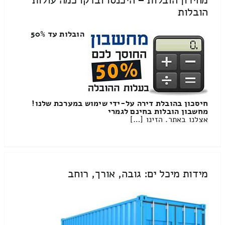
מחירון הובלות – היכנסו ובדקו כמה עולות
הובלות
הובלות עד 50%
חיסכון בהובלת דירה על-ידי שימוש במערכת שלנו!
מחשבון הובלות בחינם לגמרי
אצלנו באתר. הזינו […]
מידות מיכל ים: גובה, אורך, רוחב