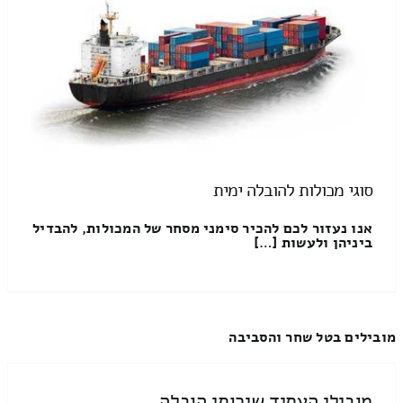
סוגי מכולות להובלה ימית
אנו נעזור לכם להכיר סימני מסחר של המכולות, להבדיל
ביניהן ולעשות […]
מובילים בטל שחר והסביבה
מובילי העתיד שירותי הובלה