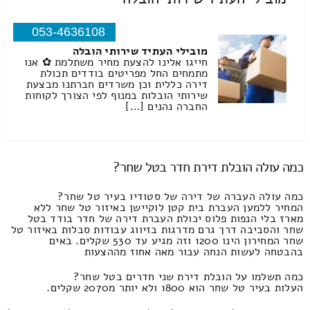
053-4636108
מובילי העתיד שירותי הובלה
חייגו אלינו להצעת מחיר משתלמת ✿ אנו
מתמחים החל מפריטים בודדים תכולת
דירה כללית וכן משרדים חברתנו מבצעת
שירותי הובלות במנוף לפי הצורך לקוחות
החברה נהנים […]
כמה עולה הובלת דירת חדר בטל שחר?
כמה עולה העברה של דירה של סטודיו בעיר טל שחר?
המחיר ללמען העברת בית קטן לוקיישן באיזור טל שחר ללא
מארז בלי הנפות פלוס יכולת העברת דירה של חדר בודד בטל
שחר והסביבה דרך גרם מדרגות בזיווג עבודות סבלות באיזור טל
שחר המחירון הינו 1200 וזה מגיע עד 530 שקלים. באים
בהבטחה לעשות הנחה עבור מאה אחוז מההצעות
כמה תשלמו על הובלת דירת שני חדרים בטל שחר?
העלות בעיר טל שחר הוא 1800 ולא יותר מ2070 שקלים.