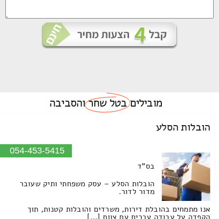
מובילים
בטל שחר
והסביבה
הובלות הסלע
054-453-5415
בס"ד
הובלות הסלע – עסק משפחתי ותיק שעובר
מדור לדור.
אנו מתמחים בהובלת דירות, משרדים והובלות קטנות, תוך
הקפדה על עבודה עברית עם צוות […]