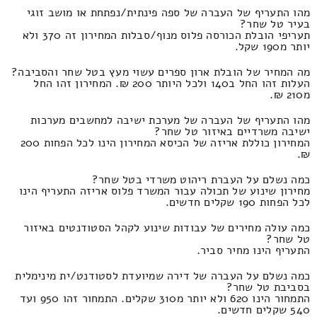
מהו התעריף של העברה של ספה פינתית/נפתחת או מושב זוגי
בעיר טל שחר?
תעריפי הובלת הכורסה פלוס מנוף/סבלות המחירון זה 370 ולא
יותר מ190 שקל.
מה המחיר של הובלת ארון ספרים עשוי מעץ בטל שחר והסביבה?
העלות זהו החל ב140 ולכל היותר 200 ₪. המחירון זהו החל
מ210 ₪.
מהו התעריף של העברה של מערכת ישיבה למחשבים מערכות
ישיבה משרדיים באיזור טל שחר?
המחירון כוללת אריזה של הכיסא המחירון הינו לכל הפחות 200
₪.
כמה נשלם על העברת ריהוט משרדי בטל שחר?
מחירון שינוע של תכולה עבור המשרד פלוס אריזה התעריף הינו
לכל הפחות 190 שקלים חדשים.
כמה עולה מחירים של עבודות שינוע לקהל הסטודנטים באיזור
טל שחר?
התעריף הינו מחיר סביר.
כמה נשלם על העברה של דירה שמיועדת לסטודנט/ית מינימלית
בסביבת טל שחר?
התמחור הינו 620 ולא יותר מ310 שקלים. התמחור זהו 950 ועד
540 שקלים חדשים.