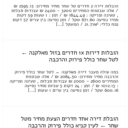
הובלות דירה 2 חדרים טל שחר מחיר מחירון: 2595.13 ₪
/ אלה שבטווח המחירים 3200 – 2400 ₪ עבודות סבלות
, טעינה ופריקה : 1844.49 ₪ / זמן : 1 שעות 59 דקות
מחיר נסיעה 671.60 שקל / זמן נסיעה בין ערים 57 דקות
נפח כללי: 21.71м³ / המשקל [...]
הובלות דירות 1x חדרים בזול מאלקנה ←
לטל שחר כולל פירוק והרכבה
כמה עולה מעבר דירה מאלקנה ← לטל שחר כולל פירוק
והרכבה מחיר מחירון: 2084.50 ₪ / אלה שבטווח
המחירים 2600 – 2000 ₪ עבודות סבלות , טעינה ופריקה
: 1012.13 ₪ / זמן : 24 דקות 5 שניות מחיר נסיעה
600.16 שקל / זמן נסיעה בין ערים 1 שעות [...]
הובלת דירה אחד חדרים הצעת מחיר מטל
שחר ← לעין קניא כולל פירוק והרכבה