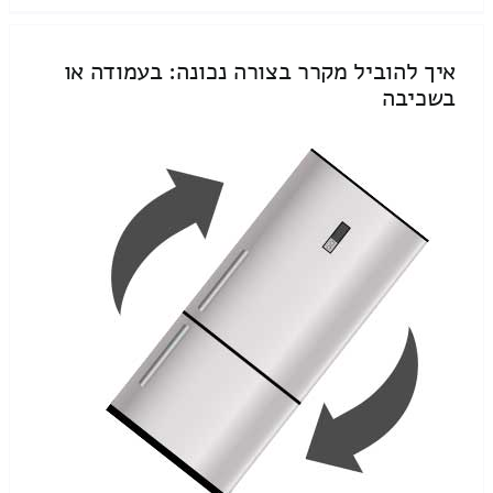
איך להוביל מקרר בצורה נכונה: בעמודה או
בשכיבה