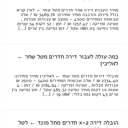
מחיר העברת דירה אחד חדרים מטל שחר ← לעין קניא
כולל פירוק והרכבה מחיר מחירון: 3469.76 ₪ / אלה
שבטווח המחירים 4300 – 3300 ₪ עבודות סבלות ,
טעינה ופריקה : 1237.47 ₪ / זמן : 52 דקות 54 שניות
מחיר נסיעה 1861.03 שקל / זמן נסיעה בין ערים [...]
כמה עולה לעבור דירה חדרים מטל שחר ←
לאליכין
מובילי דירות חדרים מטל שחר ← לאליכין מחיר מחירון:
2734.40 ₪ / אלה שבטווח המחירים 3400 – 2500 ₪
עבודות סבלות , טעינה ופריקה : 2184.94 ₪ / זמן : 4
שעות 10 דקות מחיר נסיעה 465.32 שקל / זמן נסיעה בין
ערים 45 דקות נפח כללי: 19.18м³ / [...]
הובלה דירה 2-x חדרים מתל מונד ← לטל