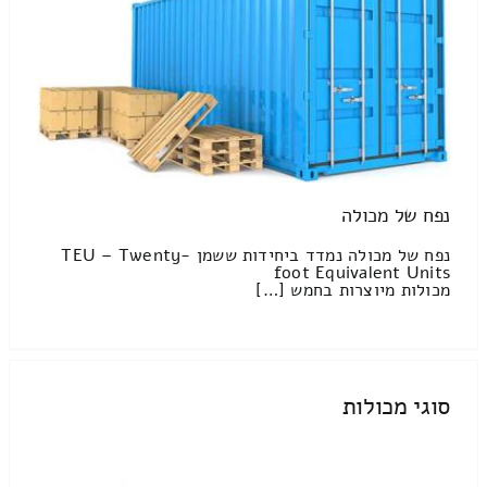
נפח של מכולה
נפח של מכולה נמדד ביחידות ששמן TEU – Twenty-
foot Equivalent Units
מכולות מיוצרות בחמש […]
סוגי מכולות