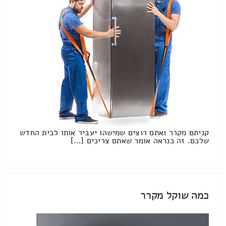
קניתם מקרר ואתם רוצים שמישהו יעביר אותו לבית החדש
שלכם. זה כנראה אומר שאתם צריכים […]
כמה שוקל מקרר