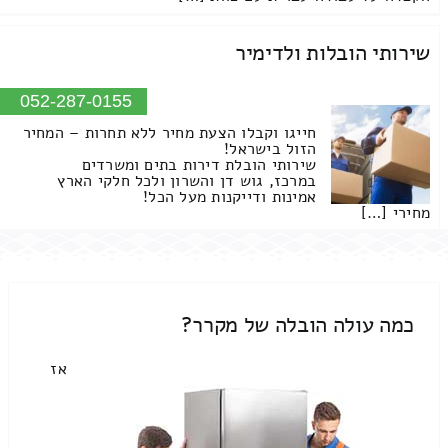
שירותי הובלות ולדימיר
052-287-0155
חייגו וקבלו הצעת מחיר ללא תחרות – המחיר
הזול בישראל!
שירותי הובלת דירות בתים ומשרדים
במרכז, גוש דן והשרון ולכל חלקי הארץ
אמינות ודייקנות מעל הכל!
מחירי […]
כמה עולה הובלה של מקרר?
אז