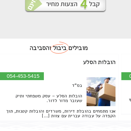
מובילים
ביבול
והסביבה
הובלות הסלע
054-453-5415
בס"ד
הובלות הסלע – עסק משפחתי ותיק
שעובר מדור לדור.
אנו מתמחים בהובלת דירות, משרדים והובלות קטנות, תוך
הקפדה על עבודה עברית עם צוות […]