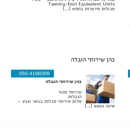
Twenty-foot Equivalent Units
מכולות מיוצרות בחמש […]
כהן שירותי הובלה
050-4188309
כהן שירותי הובלה
שירותי מנוף
הובלות
עלות שירותי סבלות בבאר שבע –
איפה נמצא […]