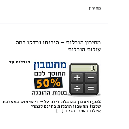
מחירון
מחירון הובלות – היכנסו ובדקו כמה
עולות הובלות
הובלות עד
50% חיסכון בהובלת דירה על-ידי שימוש במערכת
שלנו! מחשבון הובלות בחינם לגמרי
אצלנו באתר. הזינו […]