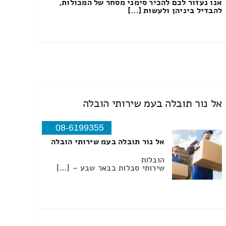
אנו נעזור לכם להכיר סימני מסחר של המכולות,
להבדיל ביניהן ולעשות […]
אל נור תובלה בעמ שירותי הובלה
08-6199355
אל נור תובלה בעמ שירותי הובלה
הובלות
שירותי סבלות בבאר שבע – […]