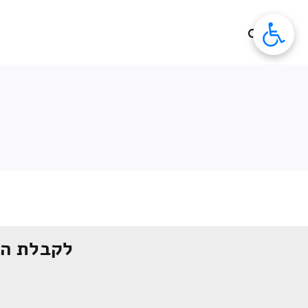
לג
תוכן
לקבלת הצ