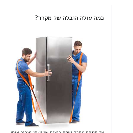
כמה עולה הובלה של מקרר?
אז קניתם מקרר ואתם רוצים שמישהו יעביר אותו