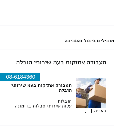
מובילים ביבול והסביבה
תעבורה אחזקות בעמ שירותי הובלה
08-6184360
תעבורה אחזקות בעמ שירותי
הובלה
הובלות
עלות שירותי סבלות בדימונה –
באיזה […]