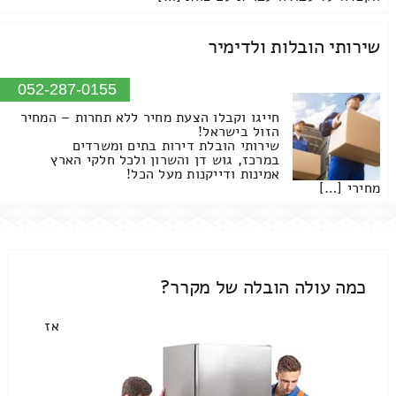
שירותי הובלות ולדימיר
052-287-0155
חייגו וקבלו הצעת מחיר ללא תחרות – המחיר
הזול בישראל!
שירותי הובלת דירות בתים ומשרדים
במרכז, גוש דן והשרון ולכל חלקי הארץ
אמינות ודייקנות מעל הכל!
מחירי […]
כמה עולה הובלה של מקרר?
אז