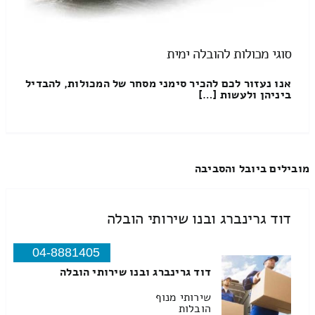
סוגי מכולות להובלה ימית
אנו נעזור לכם להכיר סימני מסחר של המכולות, להבדיל
ביניהן ולעשות […]
מובילים ביובל והסביבה
דוד גרינברג ובנו שירותי הובלה
04-8881405
דוד גרינברג ובנו שירותי הובלה
שירותי מנוף
הובלות