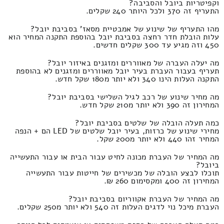
וקפיטריות ביובל והסביבה?
התעריף זה 370 ולכל היותר 240 שקלים.
מהו התעריף של שינוע של אמבטיית מסאז' בסביבת יובל?
עלות הובלת חדר רחצה בסביבת יובל בהוספת התקנה המחיר הוא
450 וזה מגיע עד 300 שקלים חדשים.
מה יעלה העברה של מאווררים ומזגנים באיזור יובל?
תעריף בעבור העברת בעיר יובל מאווררים ומזגנים לא בהוספת
התקנה העלות הינו 340 ולא יותר מ180 שקל חדש.
מה מחיר שינוע של רכב לגיל השלישי בסביבת יובל?
המחירון זה 390 ולא יותר מ210 שקל חדש.
כמה תעלה הובלה של שלטים בסביבת יובל?
מחירי שינוע של כרזות, בעיר יובל שלטים של LED הם + הנפה
המחיר זהו 440 ולא יותר מ200 שקל.
מה המחיר של העברת מכונה לחיט עבור הבית או עבור התעשייה
ביובל?
תוכלו לבצע הובלה של מכשירים של חייטות עבור התעשייה
המחירון זה 400 ומקסימום 260 ₪.
מה המחיר של העברת אקווריום בסביבת יובל?
העברת מיכל נוי לדגים העלות זה 540 ולא יותר מ250 שקלים.