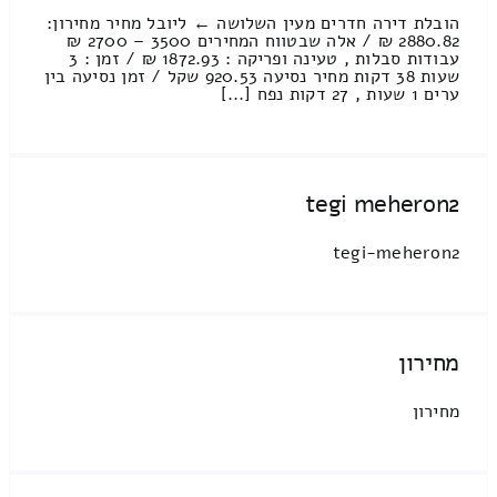
הובלת דירה חדרים מעין השלושה ← ליובל מחיר מחירון:
2880.82 ₪ / אלה שבטווח המחירים 3500 – 2700 ₪
עבודות סבלות , טעינה ופריקה : 1872.93 ₪ / זמן : 3
שעות 38 דקות מחיר נסיעה 920.53 שקל / זמן נסיעה בין
ערים 1 שעות , 27 דקות נפח [...]
tegi meheron2
tegi-meheron2
מחירון
מחירון