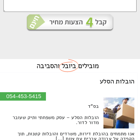
מובילים
ביובל
והסביבה
הובלות הסלע
054-453-5415
בס"ד
הובלות הסלע – עסק משפחתי ותיק שעובר
מדור לדור.
אנו מתמחים בהובלת דירות, משרדים והובלות קטנות, תוך
הקפדה על עבודה עברית עם צוות […]