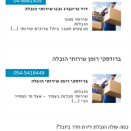
04-8881405
דוד גרינברג ובנו שירותי הובלה
שירותי מנוף
הובלות
מבצעים מעבר בית? צריכים שירותי […]
ברודסקי רומן שירותי הובלה
054-5418449
ברודסקי רומן שירותי הובלה
הובלות
שירותי סבלות בעמיר – אצל מי המחיר
הכי […]
כמה עולה הובלת דירת חדר ביובל?