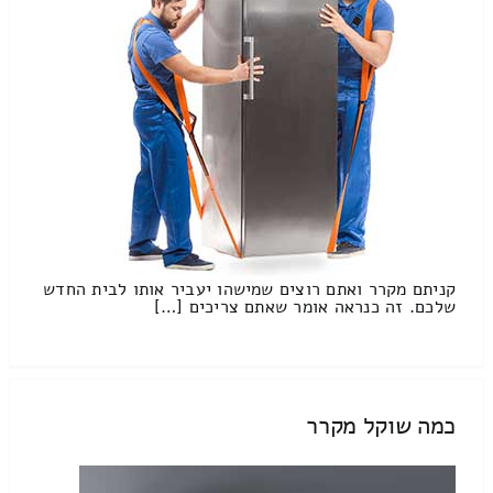
קניתם מקרר ואתם רוצים שמישהו יעביר אותו לבית החדש
שלכם. זה כנראה אומר שאתם צריכים […]
כמה שוקל מקרר