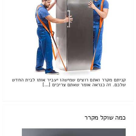
קניתם מקרר ואתם רוצים שמישהו יעביר אותו לבית החדש
שלכם. זה כנראה אומר שאתם צריכים […]
כמה שוקל מקרר