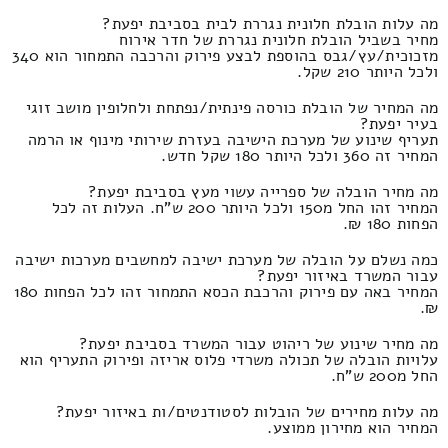
מה עלות הובלת חלונית נגררת לבית בסביבת יפעת?
מחיר בשביל הובלת חלונית נגררת של חדר אירוח
מזכוכית/עץ/גבס בהוספת לבצע פירוק והרכבה התמחור הוא 340
ולכל היותר 210 שקל.
מה המחיר של הובלת כורסה פינתית/נפתחת ולחלופין מושב זוגי
בעיר יפעת?
תעריף שינוע של מערכת הישיבה בעזרת שירותי מינוף או הרמה
המחיר זה 360 ולכל היותר 180 שקל חדש.
מה מחיר הובלה של ספרייה עשוי מעץ בסביבת יפעת?
המחיר זהו החל מ150 ולכל היותר 200 ש"ח. העלות זה לכל
הפחות 180 ₪.
כמה נשלם על הובלה של מערכת ישיבה למחשבים מערכות ישיבה
עבור המשרד באיזור יפעת?
המחיר באה עם פירוק והרכבת הכסא התמחור זהו לכל הפחות 180
₪.
מה מחיר שינוע של ריהוט עבור המשרד בסביבת יפעת?
עלויות הובלה של תכולה משרדי פלוס אריזה ופירוק התעריף הוא
החל מ200 ש"ח.
מה עלות מחירים של הובלות לסטודנטים/ות באיזור יפעת?
המחיר הוא מחירון ממוצע.