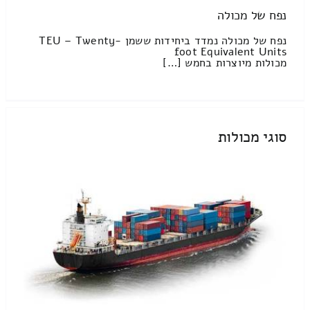
נפח של מכולה
נפח של מכולה נמדד ביחידות ששמן TEU – Twenty-
foot Equivalent Units
מכולות מיוצרות בחמש […]
סוגי מכולות