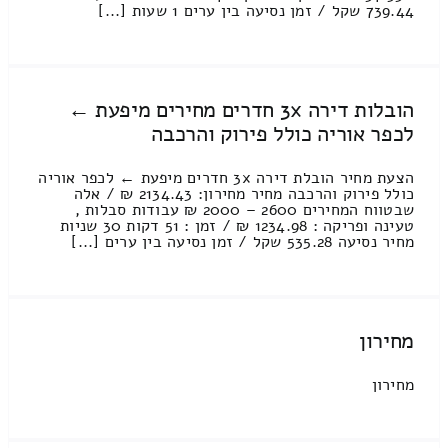
739.44 שקל / זמן נסיעה בין ערים 1 שעות [...]
הובלות דירה 3x חדרים מחירים מיפעת ←
לכפר אוריה כולל פירוק והרכבה
הצעת מחיר הובלת דירה 3x חדרים מיפעת ← לכפר אוריה
כולל פירוק והרכבה מחיר מחירון: 2134.43 ₪ / אלה
שבטווח המחירים 2600 – 2000 ₪ עבודות סבלות ,
טעינה ופריקה : 1234.98 ₪ / זמן : 51 דקות 30 שניות
מחיר נסיעה 535.28 שקל / זמן נסיעה בין ערים [...]
מחירון
מחירון