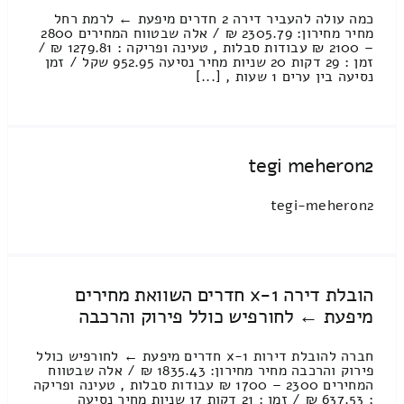
כמה עולה להעביר דירה 2 חדרים מיפעת ← לרמת רחל
מחיר מחירון: 2305.79 ₪ / אלה שבטווח המחירים 2800
– 2100 ₪ עבודות סבלות , טעינה ופריקה : 1279.81 ₪ /
זמן : 29 דקות 20 שניות מחיר נסיעה 952.95 שקל / זמן
נסיעה בין ערים 1 שעות , [...]
tegi meheron2
tegi-meheron2
הובלת דירה 1-x חדרים השוואת מחירים
מיפעת ← לחורפיש כולל פירוק והרכבה
חברה להובלת דירות 1-x חדרים מיפעת ← לחורפיש כולל
פירוק והרכבה מחיר מחירון: 1835.43 ₪ / אלה שבטווח
המחירים 2300 – 1700 ₪ עבודות סבלות , טעינה ופריקה
: 637.53 ₪ / זמן : 21 דקות 17 שניות מחיר נסיעה