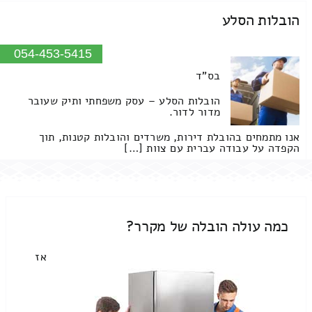
הובלות הסלע
054-453-5415
בס"ד
הובלות הסלע – עסק משפחתי ותיק שעובר
מדור לדור.
אנו מתמחים בהובלת דירות, משרדים והובלות קטנות, תוך
הקפדה על עבודה עברית עם צוות […]
כמה עולה הובלה של מקרר?
אז