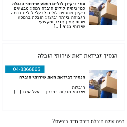
סמי ניקיון לולים רמסע שירותי הובלה
סמי ניקיון לולים הובלה רמסע מבצעים
ניקיון ושטיפת לולים לבעלי לולים ברמה
הגבוהה ביותר וביצוע הובלה ברמסע
שרות אמין אדיב ומקצועי
שירותי מנוף […]
הנסיך זבידאת חאת שירותי הובלה
04-8366865
הנסיך זבידאת חאת שירותי הובלה
הובלות
שירותי סבלות בסכנין – אצל איזו […]
כמה עולה הובלת דירת חדר ביפעת?