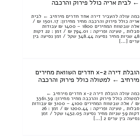
← לבית אריה כולל פירוק והרכבה
כמה עולה להעביר דירה אחד חדרים מירחיב ← לבית
אריה כולל פירוק והרכבה מחיר מחירון: 1501.17 ₪ /
אלה שבטווח המחירים 1800 – 1400 ₪ עבודות
סבלות , טעינה ופריקה : 794.01 ₪ / זמן : 22 דקות
48 שניות מחיר נסיעה 348.44 שקל / זמן נסיעה בין
ערים [...]
הובלת דירה 2-x חדרים השוואת מחירים
מירחיב ← למטולה כולל פירוק והרכבה
כמה עולה הובלת דירה 2-x חדרים מירחיב ←
למטולה כולל פירוק והרכבה מחיר מחירון: 3361.39
₪ / אלה שבטווח המחירים 4100 – 3100 ₪ עבודות
סבלות , טעינה ופריקה : 1200.44 ₪ / זמן : 26
דקות 59 שניות מחיר נסיעה 1452.05 שקל / זמן
נסיעה בין ערים 2 [...]