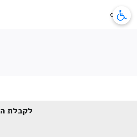
לג
תוכן
לקבלת הצ