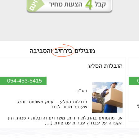
מובילים
בירחיב
והסביבה
הובלות הסלע
054-453-5415
בס"ד
הובלות הסלע – עסק משפחתי ותיק
שעובר מדור לדור.
אנו מתמחים בהובלת דירות, משרדים והובלות קטנות, תוך
הקפדה על עבודה עברית עם צוות […]