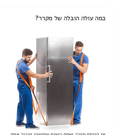
כמה עולה הובלה של מקרר?
אז קניתם מקרר ואתם רוצים שמישהו יעביר אותו