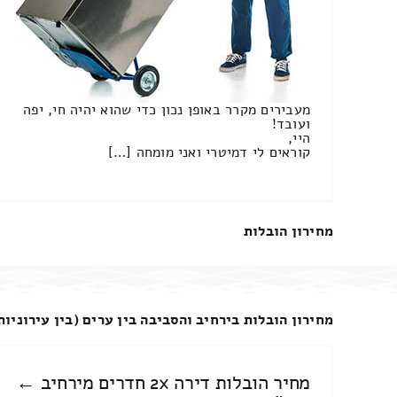
מעבירים מקרר באופן נכון כדי שהוא יהיה חי, יפה
ועובד!
היי,
קוראים לי דמיטרי ואני מומחה […]
מחירון הובלות
מחירון הובלות בירחיב והסביבה בין ערים (בין עירוניות
מחיר הובלות דירה 2x חדרים מירחיב ←