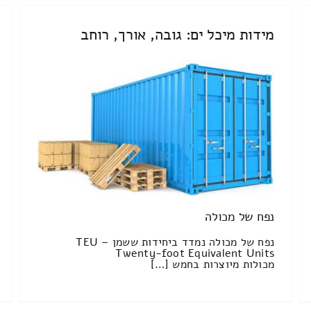
מידות מיכל ים: גובה, אורך, רוחב
נפח של מכולה
נפח של מכולה נמדד ביחידות ששמן TEU –
Twenty-foot Equivalent Units
מכולות מיוצרות בחמש […]