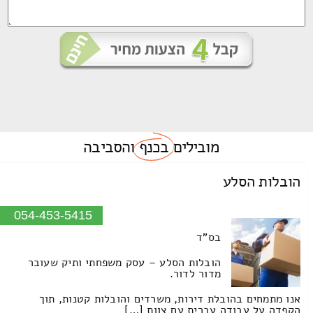
מובילים
בכנף
והסביבה
הובלות הסלע
054-453-5415
בס"ד
הובלות הסלע – עסק משפחתי ותיק שעובר
מדור לדור.
אנו מתמחים בהובלת דירות, משרדים והובלות קטנות, תוך
הקפדה על עבודה עברית עם צוות […]