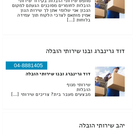
מחפש שירותי הובלות בקירור שירותי
הובלות לחומרים מסוכנים הגעתם למקום
הנכון אני שלומי אתן לך שירות הגון
אמין מותאם לצרכי הלקוח תוך עמידה
בלוחות […]
דוד גרינברג ובנו שירותי הובלה
04-8881405
דוד גרינברג ובנו שירותי הובלה
שירותי מנוף
הובלות
מבצעים מעבר בית? צריכים שירותי […]
יהב שירותי הובלה