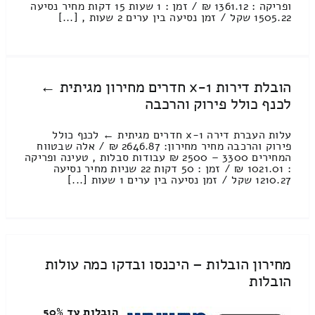
ופריקה : 1361.12 ₪ / זמן : 1 שעות 15 דקות מחיר נסיעה
1505.22 שקל / זמן נסיעה בין ערים 2 שעות , [...]
הובלת דירות 1-x חדרים מחירון מגיתית ←
לכנף כולל פירוק והרכבה
עלות העברת דירה 1-x חדרים מגיתית ← לכנף כולל
פירוק והרכבה מחיר מחירון: 2646.87 ₪ / אלה שבטווח
המחירים 3300 – 2500 ₪ עבודות סבלות , טעינה ופריקה
: 1021.01 ₪ / זמן : 50 דקות 22 שניות מחיר נסיעה
1210.27 שקל / זמן נסיעה בין ערים 1 שעות [...]
מחירון הובלות – היכנסו ובדקו כמה עולות
הובלות
הובלות עד 50%