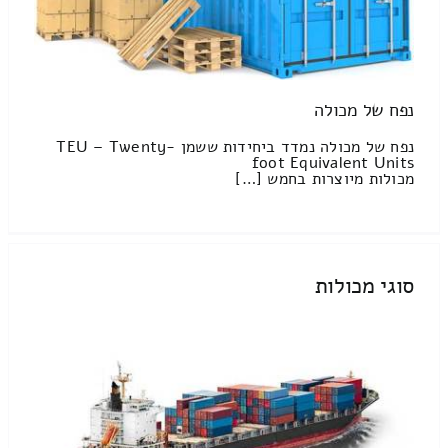
נפח של מכולה
נפח של מכולה נמדד ביחידות ששמן TEU – Twenty-
foot Equivalent Units
מכולות מיוצרות בחמש […]
סוגי מכולות