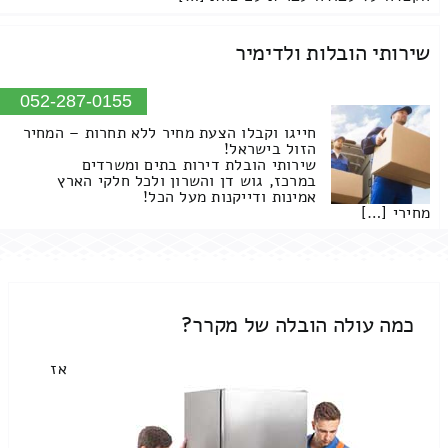
שירותי הובלות ולדימיר
052-287-0155
חייגו וקבלו הצעת מחיר ללא תחרות – המחיר
הזול בישראל!
שירותי הובלת דירות בתים ומשרדים
במרכז, גוש דן והשרון ולכל חלקי הארץ
אמינות ודייקנות מעל הכל!
מחירי […]
כמה עולה הובלה של מקרר?
אז