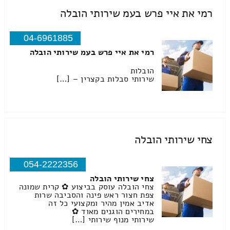
רמי את איי פרש בעמ שירותי הובלה
04-6961885
רמי את איי פרש בעמ שירותי הובלה
הובלות
שירותי סבלות בקצרין – […]
צחי שירותי הובלה
054-2222356
צחי שירותי הובלה
צחי הובלה עוסק בביצוע ✿ קרית שמונה
צפת חצור ראש פינה והסביבה שרות
אדיב אמין מהיר ומקצועי כל זה
במחירים הוגנים מאוד ✿
שירותי מנוף שירותי […]