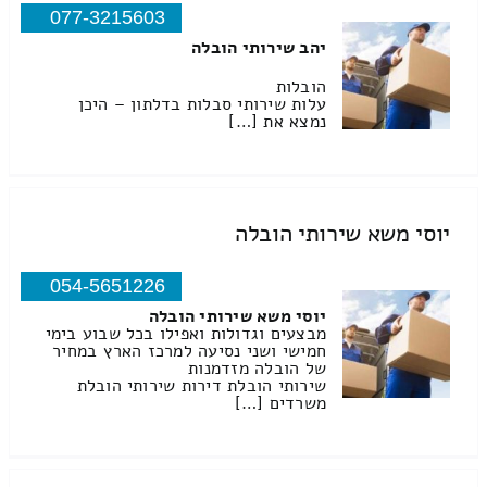
077-3215603
יהב שירותי הובלה
הובלות
עלות שירותי סבלות בדלתון – היכן
נמצא את […]
יוסי משא שירותי הובלה
054-5651226
יוסי משא שירותי הובלה
מבצעים וגדולות ואפילו בכל שבוע בימי
חמישי ושני נסיעה למרכז הארץ במחיר
של הובלה מזדמנות
שירותי הובלת דירות שירותי הובלת
משרדים […]