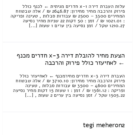
עלות העברת דירה 1-x חדרים מגיתית ← לכנף כולל
פירוק והרכבה מחיר מחירון: 2646.87 ₪ / אלה שבטווח
המחירים 3300 – 2500 ₪ עבודות סבלות , טעינה ופריקה
: 1021.01 ₪ / זמן : 50 דקות 22 שניות מחיר נסיעה
1210.27 שקל / זמן נסיעה בין ערים 1 שעות [...]
הצעת מחיר להובלת דירה 3-x חדרים מכנף
← לאחיעזר כולל פירוק והרכבה
העברת דירה 3-x חדרים מחירמכנף ← לאחיעזר כולל
פירוק והרכבה מחיר מחירון: 3710.10 ₪ / אלה שבטווח
המחירים 4600 – 3500 ₪ עבודות סבלות , טעינה
ופריקה : 1361.12 ₪ / זמן : 1 שעות 15 דקות מחיר נסיעה
1505.22 שקל / זמן נסיעה בין ערים 2 שעות , [...]
tegi meheron2