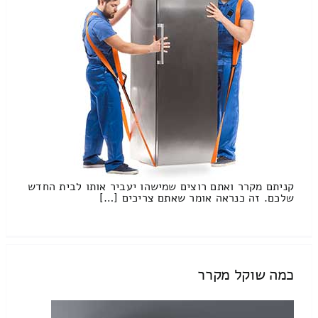
קניתם מקרר ואתם רוצים שמישהו יעביר אותו לבית החדש
שלכם. זה כנראה אומר שאתם צריכים […]
כמה שוקל מקרר