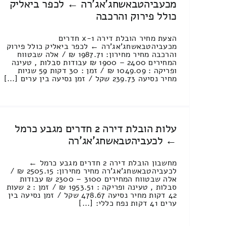
מכעביהטבאשחג'אג'רה ← לכפר ביאליק
כולל פירוק והרכבה
הצעת מחיר הובלת דירה 1-x חדרים
מכעביהטבאשחג'אג'רה ← לכפר ביאליק כולל פירוק
והרכבה מחיר מחירון: 1987.71 ₪ / אלה שבטווח
המחירים 2400 – 1900 ₪ עבודות סבלות , טעינה
ופריקה : 1049.09 ₪ / זמן : 30 דקות 59 שניות
מחיר נסיעה 239.73 שקל / זמן נסיעה בין ערים [...]
עלות הובלת דירה 2 חדרים מגבע כרמל
← לכעביהטבאשחג'אג'רה
מחשבון הובלת דירה 2 חדרים מגבע כרמל ←
לכעביהטבאשחג'אג'רה מחיר מחירון: 2505.15 ₪ /
אלה שבטווח המחירים 3100 – 2300 ₪ עבודות
סבלות , טעינה ופריקה : 1953.51 ₪ / זמן : 2 שעות
42 דקות מחיר נסיעה 478.67 שקל / זמן נסיעה בין
ערים 41 דקות נפח כללי: [...]