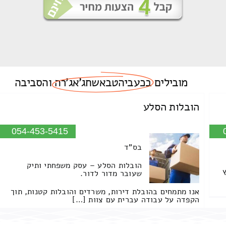
מובילים
בכעביהטבאשחג'אג'רה
והסביבה
הובלות הסלע
054-453-5415
בס"ד
הובלות הסלע – עסק משפחתי ותיק
שעובר מדור לדור.
אנו מתמחים בהובלת דירות, משרדים והובלות קטנות, תוך
הקפדה על עבודה עברית עם צוות […]