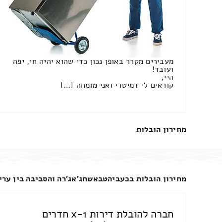
מעבירים מקרר באופן נכון כדי שהוא יהיה חי, יפה
ועובד!
היי,
קוראים לי דמיטרי ואני מומחה […]
מחירון הובלות
מחירון הובלות בכעביהטבאשחג'אג'רה והסביבה בין ערים
חברה להובלת דירות 1-x חדרים