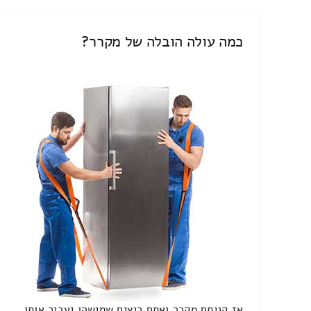
כמה עולה הובלה של מקרר?
אז קניתם מקרר ואתם רוצים שמישהו יעביר אותו