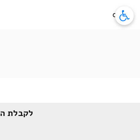
לג
תוכן
לקבלת הצ