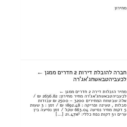
מחירון
חברה להובלת דירות 2 חדרים ממגן ←
לכעביהטבאשחג'אג'רה
מחיר הובלות דירה 2 חדרים ממגן ←
לכעביהטבאשחג'אג'רה מחיר מחירון: 2636.82 ₪ /
אלה שבטווח המחירים 3200 – 2500 ₪ עבודות
סבלות , טעינה ופריקה : 1892.48 ₪ / זמן : 3 שעות
5 דקות מחיר נסיעה 663.04 שקל / זמן נסיעה בין
ערים 51 דקות נפח כללי: 21.47м³ [...]