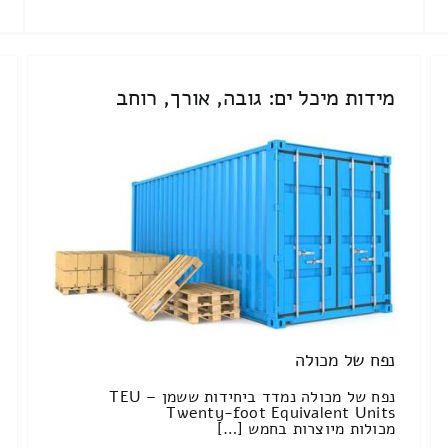
מידות מיכל ים: גובה, אורך, רוחב
נפח של מכולה
נפח של מכולה נמדד ביחידות ששמן TEU –
Twenty-foot Equivalent Units
מכולות מיוצרות בחמש […]