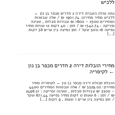
ללכיש
כמה עולה העברת דירה 2 חדרים מכפר בן נון ←
ללכיש מחיר מחירון: 1901.74 ₪ / אלה שבטווח
המחירים 2300 – 1800 ₪ עבודות סבלות , טעינה
ופריקה : 1342.74 ₪ / זמן : 40 דקות 12 שניות מחיר
נסיעה 500.16 שקל / זמן נסיעה בין ערים 38 דקות
[...]
מחירי הובלות דירה 2 חדרים מכפר בן נון
← לקיסריה
הובלת תכולת דירה מכפר בן נון ← לקיסריה מחיר
מחירון: 3529.02 ₪ / אלה שבטווח המחירים 4400
– 3300 ₪ עבודות סבלות , טעינה ופריקה : 2498.51
₪ / זמן : 6 שעות 0 דקות מחיר נסיעה 871.44 שקל
/ זמן נסיעה בין ערים 1 שעות , 9 דקות [...]