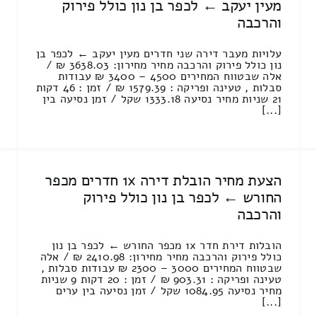
מעין יעקב ← לכפר בן נון כולל פירוק
והרכבה
עלויות מעבר דירה שני חדרים מעין יעקב ← לכפר בן
נון כולל פירוק והרכבה מחיר מחירון: 3638.03 ₪ /
אלה שבטווח המחירים 4500 – 3400 ₪ עבודות
סבלות , טעינה ופריקה : 1579.39 ₪ / זמן : 46 דקות
21 שניות מחיר נסיעה 1333.18 שקל / זמן נסיעה בין
[...]
הצעת מחיר הובלת דירה 1x חדרים מכפר
החורש ← לכפר בן נון כולל פירוק
והרכבה
הובלות דירת חדר 1x מכפר החורש ← לכפר בן נון
כולל פירוק והרכבה מחיר מחירון: 2410.98 ₪ / אלה
שבטווח המחירים 3000 – 2300 ₪ עבודות סבלות ,
טעינה ופריקה : 903.31 ₪ / זמן : 20 דקות 9 שניות
מחיר נסיעה 1084.95 שקל / זמן נסיעה בין ערים
[...]