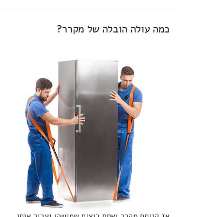
כמה עולה הובלה של מקרר?
אז קניתם מקרר ואתם רוצים שמישהו יעביר אותו