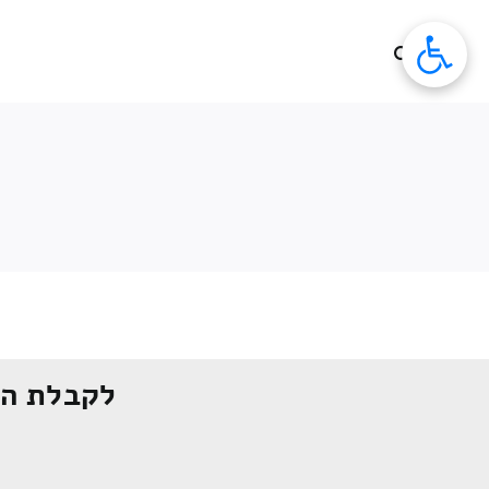
לג
תוכן
לקבלת הצ