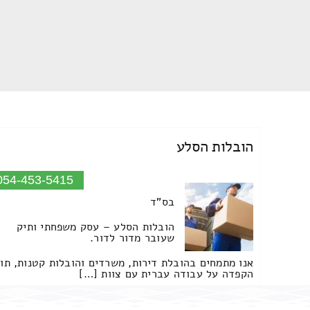
הובלות הסלע
054-453-5415
בס"ד
הובלות הסלע – עסק משפחתי ותיק
שעובר מדור לדור.
אנו מתמחים בהובלת דירות, משרדים והובלות קטנות, תו
הקפדה על עבודה עברית עם צוות […]