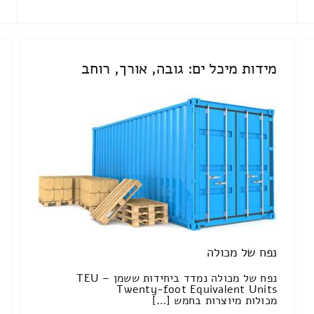
מידות מיכל ים: גובה, אורך, רוחב
נפח של מכולה
נפח של מכולה נמדד ביחידות ששמן TEU –
Twenty-foot Equivalent Units
מכולות מיוצרות בחמש […]