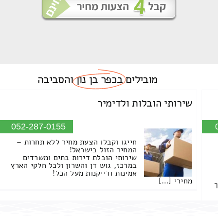
מובילים
בכפר בן נון
והסביבה
שירותי הובלות ולדימיר
052-287-0155
חייגו וקבלו הצעת מחיר ללא תחרות –
המחיר הזול בישראל!
שירותי הובלת דירות בתים ומשרדים
במרכז, גוש דן והשרון ולכל חלקי הארץ
אמינות ודייקנות מעל הכל!
מחירי […]
ך