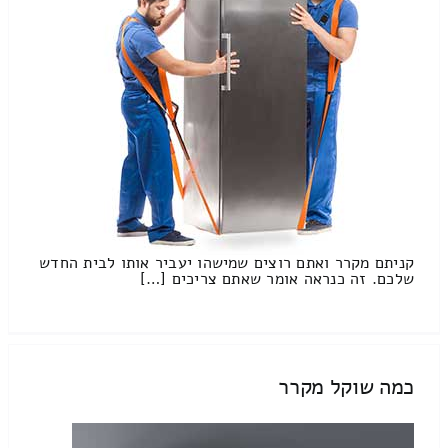
קניתם מקרר ואתם רוצים שמישהו יעביר אותו לבית החדש
שלכם. זה כנראה אומר שאתם צריכים […]
כמה שוקל מקרר