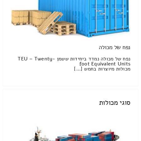
נפח של מכולה
נפח של מכולה נמדד ביחידות ששמן TEU – Twenty-
foot Equivalent Units
מכולות מיוצרות בחמש […]
סוגי מכולות