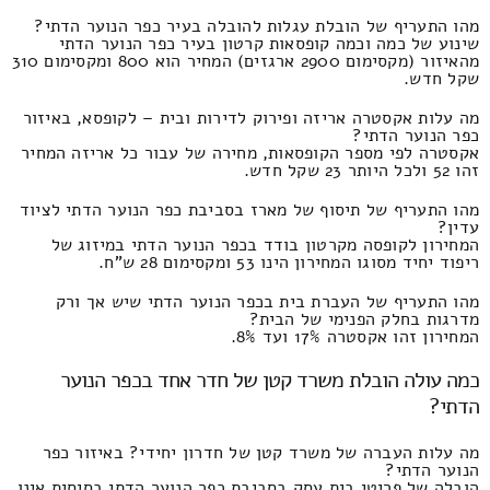
מהו התעריף של הובלת עגלות להובלה בעיר כפר הנוער הדתי?
שינוע של כמה וכמה קופסאות קרטון בעיר כפר הנוער הדתי
מהאיזור (מקסימום 2900 ארגזים) המחיר הוא 800 ומקסימום 310
שקל חדש.
מה עלות אקסטרה אריזה ופירוק לדירות ובית – לקופסא, באיזור
כפר הנוער הדתי?
אקסטרה לפי מספר הקופסאות, מחירה של עבור כל אריזה המחיר
זהו 52 ולכל היותר 23 שקל חדש.
מהו התעריף של תיסוף של מארז בסביבת כפר הנוער הדתי לציוד
עדין?
המחירון לקופסה מקרטון בודד בכפר הנוער הדתי במיזוג של
ריפוד יחיד מסוגו המחירון הינו 53 ומקסימום 28 ש"ח.
מהו התעריף של העברת בית בכפר הנוער הדתי שיש אך ורק
מדרגות בחלק הפנימי של הבית?
המחירון זהו אקסטרה 17% ועד 8%.
כמה עולה הובלת משרד קטן של חדר אחד בכפר הנוער
הדתי?
מה עלות העברה של משרד קטן של חדרון יחידי? באיזור כפר
הנוער הדתי?
הובלה של פריטי בית עסק בסביבת כפר הנוער הדתי בסיסית אינו