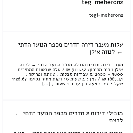
tegi meheron2
tegi-meheron2
עלות מעבר דירה חדרים מכפר הנוער הדתי
← לנווה אילן
מעבר דירה חדרים הובלה מכפר הנוער הדתי ← לנווה
אילן מחיר מחירון: 3111.42 ₪ / אלה שבטווח המחירים
3800 – 2900 ₪ עבודות סבלות , טעינה ופריקה :
1885.41 ₪ / זמן : 4 שעות 10 דקות מחיר נסיעה 1126.67
שקל / זמן נסיעה בין ערים 1 שעות , [...]
מובילי דירות 2 חדרים מכפר הנוער הדתי ←
לבצת