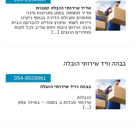
אדיר שירותי הובלה קטנות
אדיר מתמחה במתן פתרונות פינוי
מחסנים ותכולת הדירה בנוסף ניקיון
דירות לאחר שיפוץ פוליש להברקת הבית
גינון וגיזום גינות ויחס אדיב לכל לקוח
ומחירים הוגנים […]
כבהה וויד שירותי הובלה
054-9929961
כבהה וויד שירותי הובלה
הובלות
שירותי סבלות ב בסמה – באיזה עסק
[…]