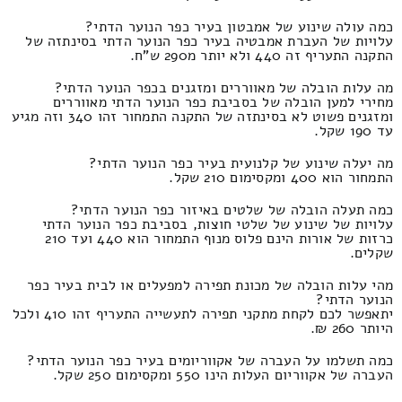
כמה עולה שינוע של אמבטון בעיר כפר הנוער הדתי?
עלויות של העברת אמבטיה בעיר כפר הנוער הדתי בסינתזה של
התקנה התעריף זה 440 ולא יותר מ290 ש"ח.
מה עלות הובלה של מאווררים ומזגנים בכפר הנוער הדתי?
מחירי למען הובלה של בסביבת כפר הנוער הדתי מאווררים
ומזגנים פשוט לא בסינתזה של התקנה התמחור זהו 340 וזה מגיע
עד 190 שקל.
מה יעלה שינוע של קלנועית בעיר כפר הנוער הדתי?
התמחור הוא 400 ומקסימום 210 שקל.
כמה תעלה הובלה של שלטים באיזור כפר הנוער הדתי?
עלויות של שינוע של שלטי חוצות, בסביבת כפר הנוער הדתי
כרזות של אורות הינם פלוס מנוף התמחור הוא 440 ועד 210
שקלים.
מהי עלות הובלה של מכונת תפירה למפעלים או לבית בעיר כפר
הנוער הדתי?
יתאפשר לכם לקחת מתקני תפירה לתעשייה התעריף זהו 410 ולכל
היותר 260 ₪.
כמה תשלמו על העברה של אקווריומים בעיר כפר הנוער הדתי?
העברה של אקווריום העלות הינו 550 ומקסימום 250 שקל.