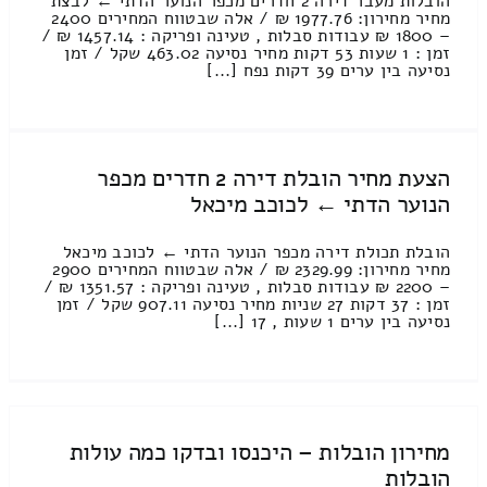
הובלות מעבר דירה 2 חדרים מכפר הנוער הדתי ← לבצת
מחיר מחירון: 1977.76 ₪ / אלה שבטווח המחירים 2400
– 1800 ₪ עבודות סבלות , טעינה ופריקה : 1457.14 ₪ /
זמן : 1 שעות 53 דקות מחיר נסיעה 463.02 שקל / זמן
נסיעה בין ערים 39 דקות נפח [...]
הצעת מחיר הובלת דירה 2 חדרים מכפר
הנוער הדתי ← לכוכב מיכאל
הובלת תכולת דירה מכפר הנוער הדתי ← לכוכב מיכאל
מחיר מחירון: 2329.99 ₪ / אלה שבטווח המחירים 2900
– 2200 ₪ עבודות סבלות , טעינה ופריקה : 1351.57 ₪ /
זמן : 37 דקות 27 שניות מחיר נסיעה 907.11 שקל / זמן
נסיעה בין ערים 1 שעות , 17 [...]
מחירון הובלות – היכנסו ובדקו כמה עולות
הובלות