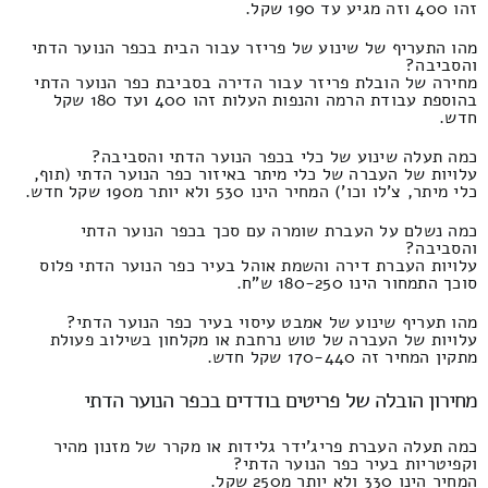
זהו 400 וזה מגיע עד 190 שקל.
מהו התעריף של שינוע של פריזר עבור הבית בכפר הנוער הדתי
והסביבה?
מחירה של הובלת פריזר עבור הדירה בסביבת כפר הנוער הדתי
בהוספת עבודת הרמה והנפות העלות זהו 400 ועד 180 שקל
חדש.
כמה תעלה שינוע של כלי בכפר הנוער הדתי והסביבה?
עלויות של העברה של כלי מיתר באיזור כפר הנוער הדתי (תוף,
כלי מיתר, צ'לו וכו') המחיר הינו 530 ולא יותר מ190 שקל חדש.
כמה נשלם על העברת שומרה עם סכך בכפר הנוער הדתי
והסביבה?
עלויות העברת דירה והשמת אוהל בעיר כפר הנוער הדתי פלוס
סוכך התמחור הינו 180-250 ש"ח.
מהו תעריף שינוע של אמבט עיסוי בעיר כפר הנוער הדתי?
עלויות של העברה של טוש נרחבת או מקלחון בשילוב פעולת
מתקין המחיר זה 170-440 שקל חדש.
מחירון הובלה של פריטים בודדים בכפר הנוער הדתי
כמה תעלה העברת פריג'ידר גלידות או מקרר של מזנון מהיר
וקפיטריות בעיר כפר הנוער הדתי?
המחיר הינו 330 ולא יותר מ250 שקל.