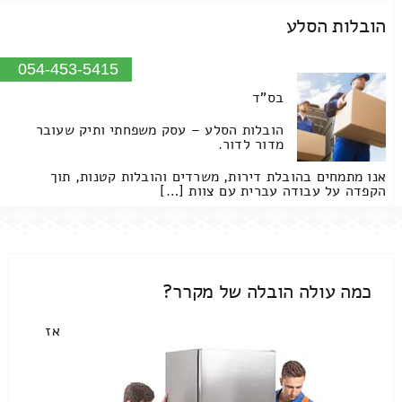
הובלות הסלע
054-453-5415
בס"ד
הובלות הסלע – עסק משפחתי ותיק שעובר
מדור לדור.
אנו מתמחים בהובלת דירות, משרדים והובלות קטנות, תוך
הקפדה על עבודה עברית עם צוות […]
כמה עולה הובלה של מקרר?
אז