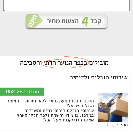
מובילים
בכפר הנוער הדתי
והסביבה
שירותי הובלות ולדימיר
052-287-0155
חייגו וקבלו הצעת מחיר ללא תחרות – המחיר
הזול בישראל!
שירותי הובלת דירות בתים ומשרדים
במרכז, גוש דן והשרון ולכל חלקי הארץ
אמינות ודייקנות מעל הכל!
מחירי […]