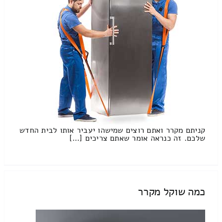
קניתם מקרר ואתם רוצים שמישהו יעביר אותו לבית החדש
שלכם. זה כנראה אומר שאתם צריכים […]
כמה שוקל מקרר