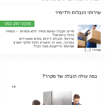
שירותי הובלות ולדימיר
052-287-0155
חייגו וקבלו הצעת מחיר ללא תחרות – המחיר
הזול בישראל!
שירותי הובלת דירות בתים ומשרדים
במרכז, גוש דן והשרון ולכל חלקי הארץ
אמינות ודייקנות מעל הכל!
מחירי […]
כמה עולה הובלה של מקרר?
אז