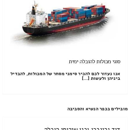
סוגי מכולות להובלה ימית
אנו נעזור לכם להכיר סימני מסחר של המכולות, להבדיל
ביניהן ולעשות […]
מובילים בכפר הנשיא והסביבה
דוד גרינברג ובנו שירותי הובלה