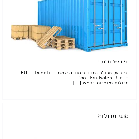
נפח של מכולה
נפח של מכולה נמדד ביחידות ששמן TEU – Twenty-
foot Equivalent Units
מכולות מיוצרות בחמש […]
סוגי מכולות