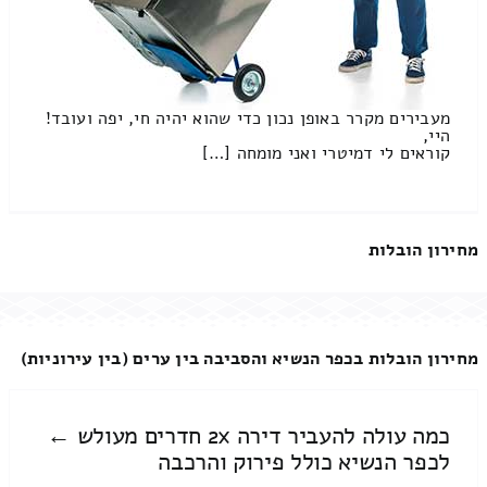
מעבירים מקרר באופן נכון כדי שהוא יהיה חי, יפה ועובד!
היי,
קוראים לי דמיטרי ואני מומחה […]
מחירון הובלות
מחירון הובלות בכפר הנשיא והסביבה בין ערים (בין עירוניות)
כמה עולה להעביר דירה 2x חדרים מעולש ←
לכפר הנשיא כולל פירוק והרכבה