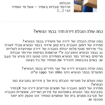
הובלות
שירותי סבלות בעמיר – אצל מי המחיר
הכי […]
כמה עולה הובלת דירת חדר בכפר הנשיא?
כמה עולה הובלה של דירה של סטודיו בכפר הנשיא?
מחירה של למען העברת בית קטן איזור בכפר הנשיא מבלי לארוז
בלי שירותי מנוף פלוס יכולת העברה של דירה שמיועדת לעליית
גג בכפר הנשיא והסביבה ע"י טראסות בסיפוח שירותי עבודת
מרימים באיזור כפר הנשיא המחירון הינו 1200 וזה מגיע עד 540
₪. באים בהבטחה להוריד את המחיר של כל הצעה
כמה עולה העברת דירה של שני חדרים בכפר הנשיא?
התעריף בכפר הנשיא הינו 1860 ועד 1990 ש"ח.
כמה נשלם על תעריפי הובלת בית של 3 חדרים בסביבת כפר
הנשיא?
מחירה של למען העברה של חפצים ופריטים דירה של 3Xחדר
בסביבת כפר הנשיא בתמזוגת של פירוק ואריזה, אופציית העברה
של סביבה מפנים בית של שותפים המחיר זהו 2500 ולא יותר
מ1510 ₪.