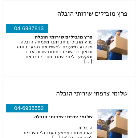
פרץ מובילים שירותי הובלה
04-6987813
פרץ מובילים שירותי הובלה
פרץ מובילים חברתנו מתמחה הובלה
ושינוע מטענים למשטחים מגיעים וותק
ונסיון רב שנים בתחום שרות אדיב
ומקצועי ליווי צמוד מחירים נוחים
[…]
שלומי צרפתי שירותי הובלה
04-6935552
שלומי צרפתי שירותי הובלה
הובלות
האם אתם באמצע העברה? נצרכים
לשירותי סבלות […]