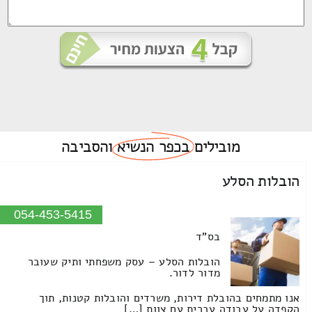
מובילים
בכפר הנשיא
והסביבה
הובלות הסלע
054-453-5415
בס"ד
הובלות הסלע – עסק משפחתי ותיק שעובר
מדור לדור.
אנו מתמחים בהובלת דירות, משרדים והובלות קטנות, תוך
הקפדה על עבודה עברית עם צוות […]