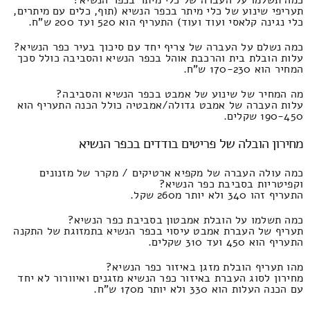
תעריפי שינוע של כלי מיתר בכפר הנשיא (תוף, כלים עם מיתרים,
כלי נגינה קלאסי ועוד ועוד) התעריף הוא 520 ועד 200 ש"ח.
כמה נשלם על העברה של צריף יחד עם סיכוך בעיר כפר הנשיא?
עלות הובלת בית והרכבת אוהל בכפר הנשיא והסביבה כולל סכך
המחיר הוא 170-230 ש"ח.
מה המחיר של שינוע של אמבט בכפר הנשיא והסביבה?
עלות העברה של אמבט גדולה/אמבטיה כולל הכנה התעריף הוא
190-450 שקלים.
מחירון הובלה של פריטים בודדים בכפר הנשיא
כמה עולה העברה של מקפיא ארטיקים / מקרר של מזנונים
וקפיטריות בסביבת כפר הנשיא?
התעריף זהו 340 ולא יותר מ260 שקל.
כמה תשלמו על הובלת אמבטון בסביבת כפר הנשיא?
תעריף של העברת אמבט עיסוי בכפר הנשיא בתמזוגת של התקנה
התעריף הוא 450 ועד 310 שקלים.
מהו תעריף הובלת מזגן באיזור כפר הנשיא?
מחירון לסוג העברת באיזור כפר הנשיא מזגנים ואיוורור לא יחד
עם הכנה העלות הוא 330 ולא יותר מ170 ש"ח.