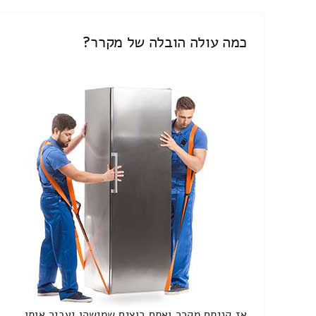
כמה עולה הובלה של מקרר?
אז קניתם מקרר ואתם רוצים שמישהו יעביר אותו