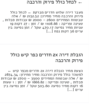
← לכחל כולל פירוק והרכבה
מעבר דירה שלוש חדרים מברקת ← לכחל כולל
פירוק והרכבה מחיר מחירון: 2152.52 ₪ / אלה
שבטווח המחירים 2600 – 2000 ₪ עבודות סבלות ,
טעינה ופריקה : 1108.66 ₪ / זמן : 27 דקות 19
שניות מחיר נסיעה 470.17 שקל / זמן נסיעה בין
ערים 36 דקות נפח [...]
הובלת דירה 2x חדרים כפר קיש כולל
פירוק והרכבה
הצעת מחיר הובלת דירה 2x חדרים מכפר קיש ←
למשהד כולל פירוק והרכבה מחיר מחירון: 2874.34
₪ / אלה שבטווח המחירים 3500 – 2700 ₪ עבודות
סבלות , טעינה ופריקה : 1666.82 ₪ / זמן : 1 שעות
16 דקות מחיר נסיעה 503.60 שקל / זמן נסיעה בין
ערים [...]