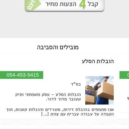
מובילים
והסביבה
הובלות הסלע
054-453-5415
בס"ד
הובלות הסלע – עסק משפחתי ותיק
שעובר מדור לדור.
אנו מתמחים בהובלת דירות, משרדים והובלות קטנות, תוך
הקפדה על עבודה עברית עם צוות […]