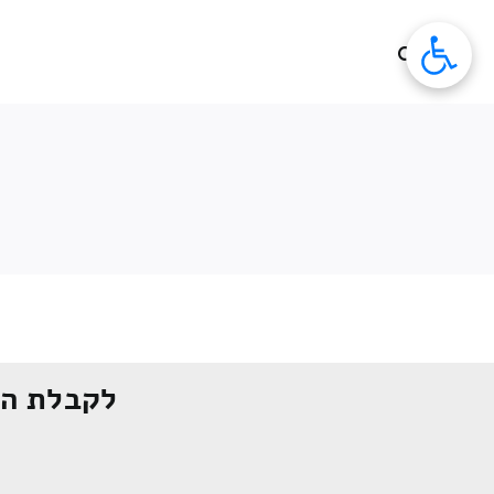
לג
תוכן
לקבלת הצ