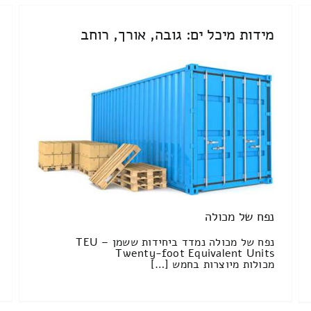
מידות מיכל ים: גובה, אורך, רוחב
נפח של מכולה
נפח של מכולה נמדד ביחידות ששמן TEU –
Twenty-foot Equivalent Units
מכולות מיוצרות בחמש […]