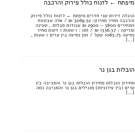
מיפתח ← לזנוח כולל פירוק והרכבה
הובלה דירות שני חדרים מיפתח ← לזנוח כולל פירוק
והרכבה מחיר מחירון: 3069.52 ₪ / אלה שבטווח
המחירים 3800 – 2900 ₪ עבודות סבלות , טעינה
ופריקה : 1336.37 ₪ / זמן : 1 שעות 1 דקות מחיר
נסיעה 1085.75 שקל / זמן נסיעה בין ערים 1 שעות ,
[...]
הובלות בגן נר
מחירון הובלות מחירון הובלות בגן נר והסביבה בין
ערים (בין עירוניות) מובילים בגן נר והסביבה כמה
[...]