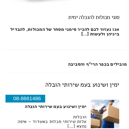
סוגי מכולות להובלה ימית
אנו נעזור לכם להכיר סימני מסחר של המכולות, להבדיל
ביניהן ולעשות […]
מובילים בכפר הרי"ף והסביבה
ימין ושינוע בעמ שירותי הובלה
08-8661486
ימין ושינוע בעמ שירותי הובלה
הובלות
עלות שירותי סבלות באשדוד – איפה
נמצא […]