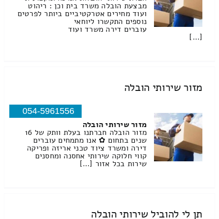
מבצעת הובלה משרד בית וכן : ריהוט
ועוד מחירים אטרקטיביים ביותר לפרטים
נוספים התקשרו ליוחאי
עוברים דירה משרד ועוד
[…]
מזור שירותי הובלה
054-5961556
מזור שירותי הובלה
מזור הובלה חברתנו בעלת וותק של 16
שנים בתחום ✿ אנו מתמחים עוברים
דירה ומשרד ציוד טכני אריזה ופריקה
קווי חלוקה שירותי אחסנה ומחסנים
שירות בכל אזור […]
תן לי להוביל שירותי הובלה