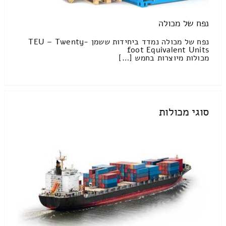
נפח של מכולה
נפח של מכולה נמדד ביחידות ששמן TEU – Twenty-
foot Equivalent Units
מכולות מיוצרות בחמש […]
סוגי מכולות