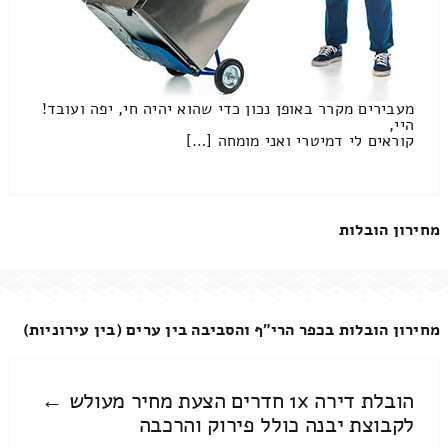
מעבירים מקרר באופן נכון כדי שהוא יהיה חי, יפה ועובד!
היי,
קוראים לי דמיטרי ואני מומחה […]
מחירון הובלות
מחירון הובלות בכפר הרי"ף והסביבה בין ערים (בין עירוניות)
הובלת דירה 1x חדרים הצעת מחיר מעולש ←
לקבוצת יבנה כולל פירוק והרכבה