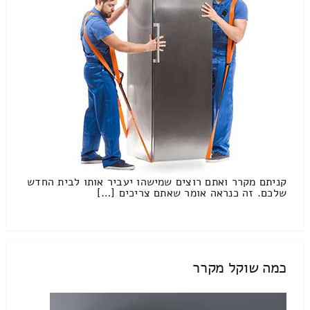
קניתם מקרר ואתם רוצים שמישהו יעביר אותו לבית החדש
שלכם. זה כנראה אומר שאתם צריכים […]
כמה שוקל מקרר