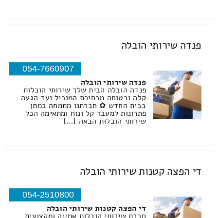
פנדה שירותי הובלה
054-7660907
פנדה שירותי הובלה
פנדה הובלה הבית שלך שירותי הובלות
קלה ובטוחה מבחירת המוביל ועד הגעה
בבית החדש ✿ חברתנו מתמחה במתן
פתרונות למעבר קל ונוח ומתאימה הכל
שירותי הובלות הבאה […]
די הפצה קטנות שירותי הובלה
054-2510800
די הפצה קטנות שירותי הובלה
חברת שירותי הובלות אמינה ומקצועית