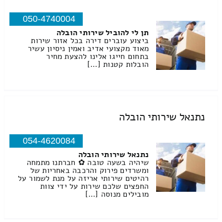
050-4740004
תן לי להוביל שירותי הובלה
ביצוע עוברים דירה בכל אזור שירות
מאוד מקצועי אדיב ואמין ניסיון עשיר
בתחום חייגו אלינו להצעת מחיר
הובלות קטנות […]
נתנאל שירותי הובלה
054-4620084
נתנאל שירותי הובלה
שיהיה בשעה טובה ✿ חברתנו מתמחה
ומשרדים פירוק והרכבה באחריות של
רהיטים שירותי אריזה על מנת לשמור על
החפצים שלכם שירות על ידי צוות
מובילים מנוסה […]