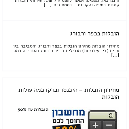
היננו כאן. מספיק! אפשר להפסיק לחפש! שירותי הובלות
קטנות בחיפה והקריות - בתמחורים [...]
הובלות בכפר ורבורג
מחירון הובלות מחירון הובלות בכפר ורבורג והסביבה בין
ערים (בין עירוניות) מובילים בכפר ורבורג והסביבה כמה
[...]
מחירון הובלות – היכנסו ובדקו כמה עולות
הובלות
הובלות עד 50%