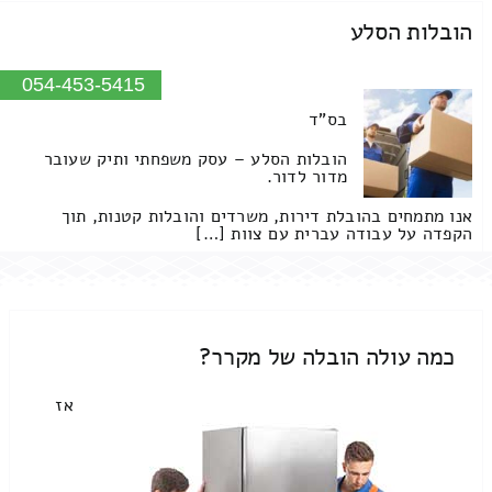
הובלות הסלע
054-453-5415
בס"ד
הובלות הסלע – עסק משפחתי ותיק שעובר
מדור לדור.
אנו מתמחים בהובלת דירות, משרדים והובלות קטנות, תוך
הקפדה על עבודה עברית עם צוות […]
כמה עולה הובלה של מקרר?
אז