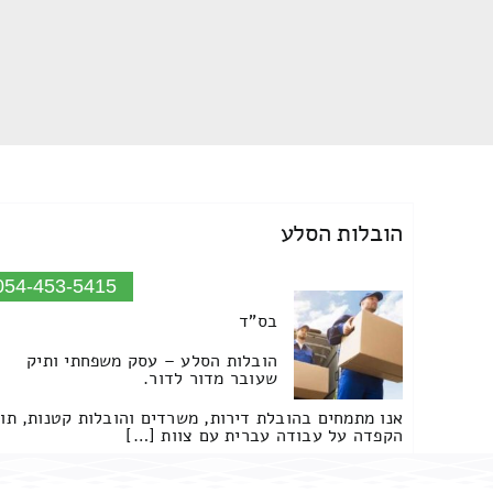
הובלות הסלע
054-453-5415
בס"ד
הובלות הסלע – עסק משפחתי ותיק
שעובר מדור לדור.
אנו מתמחים בהובלת דירות, משרדים והובלות קטנות, תו
הקפדה על עבודה עברית עם צוות […]