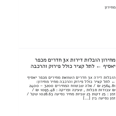
מחירון
מחירון הובלות דירות 3x חדרים מכפר
יאסיף ← לתל קציר כולל פירוק והרכבה
הובלות דירה 3x חדרים השוואת מחירים מכפר יאסיף
← לתל קציר כולל פירוק והרכבה מחיר מחירון:
2564.81 ₪ / אלה שבטווח המחירים 3200 – 2400
₪ עבודות סבלות , טעינה ופריקה : 1093.48 ₪ /
זמן : 25 דקות 23 שניות מחיר נסיעה 1028.63 שקל /
זמן נסיעה בין [...]