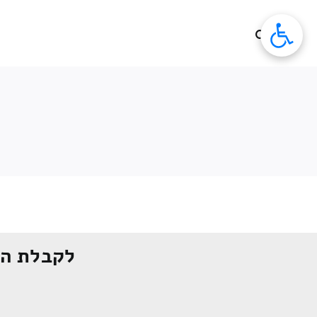
לג
תוכן
לקבלת הצ