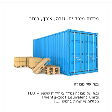
מידות מיכל ים: גובה, אורך, רוחב
נפח של מכולה
נפח של מכולה נמדד ביחידות ששמן TEU –
Twenty-foot Equivalent Units
מכולות מיוצרות בחמש […]