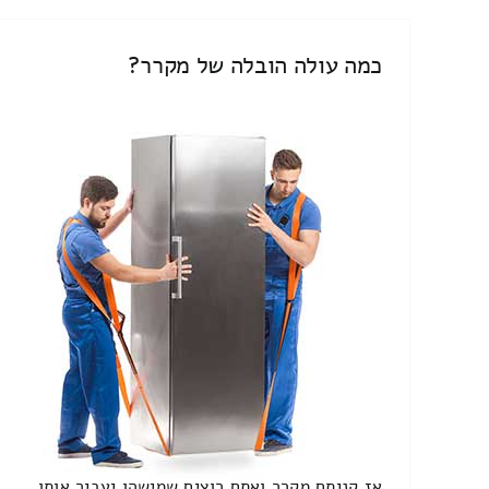
כמה עולה הובלה של מקרר?
אז קניתם מקרר ואתם רוצים שמישהו יעביר אותו