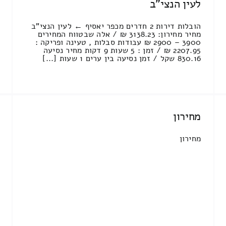
לעין הנצי"ב
הובלות דירות 2 חדרים מכפר יאסיף ← לעין הנצי"ב
מחיר מחירון: 3138.23 ₪ / אלה שבטווח המחירים
3900 – 2900 ₪ עבודות סבלות , טעינה ופריקה :
2207.95 ₪ / זמן : 5 שעות 9 דקות מחיר נסיעה
830.16 שקל / זמן נסיעה בין ערים 1 שעות [...]
מחירון
מחירון