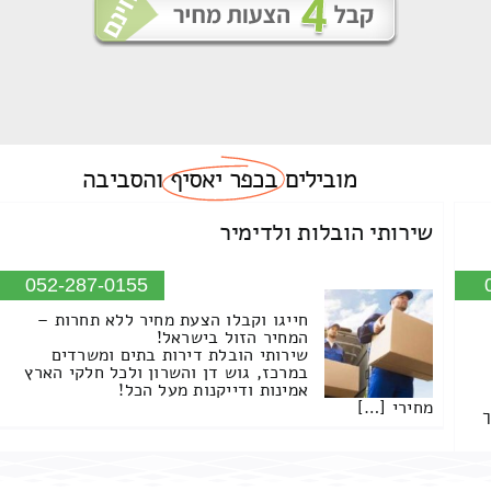
מובילים
בכפר יאסיף
והסביבה
שירותי הובלות ולדימיר
052-287-0155
חייגו וקבלו הצעת מחיר ללא תחרות –
המחיר הזול בישראל!
שירותי הובלת דירות בתים ומשרדים
במרכז, גוש דן והשרון ולכל חלקי הארץ
אמינות ודייקנות מעל הכל!
מחירי […]
ך