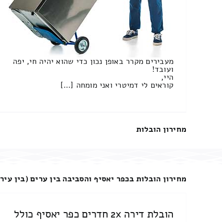
מעבירים מקרר באופן נכון כדי שהוא יהיה חי, יפה
ועובד!
היי,
קוראים לי דמיטרי ואני מומחה […]
מחירון הובלות
מחירון הובלות בכפר יאסיף והסביבה בין ערים (בין עירו
הובלת דירה 2x חדרים כפר יאסיף כולל