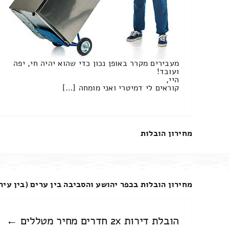
מעבירים מקרר באופן נכון כדי שהוא יהיה חי, יפה
ועובד!
היי,
קוראים לי דמיטרי ואני מומחה […]
מחירון הובלות
מחירון הובלות בכפר יהושע והסביבה בין ערים (בין עירו
הובלת דירות 2x חדרים מחיר מטללים ←