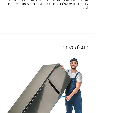
לבית החדש שלכם. זה כנראה אומר שאתם צריכים
[…]
הובלת מקרר