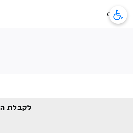
לג
תוכן
לקבלת הצ