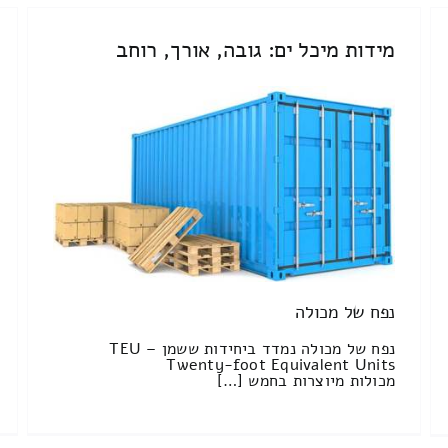
מידות מיכל ים: גובה, אורך, רוחב
נפח של מכולה
נפח של מכולה נמדד ביחידות ששמן TEU –
Twenty-foot Equivalent Units
מכולות מיוצרות בחמש […]