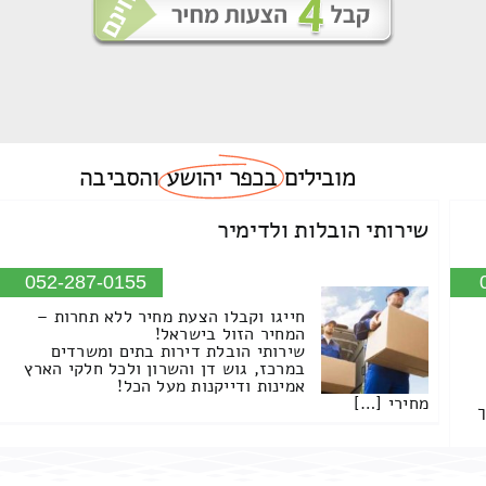
מובילים
בכפר יהושע
והסביבה
שירותי הובלות ולדימיר
052-287-0155
חייגו וקבלו הצעת מחיר ללא תחרות –
המחיר הזול בישראל!
שירותי הובלת דירות בתים ומשרדים
במרכז, גוש דן והשרון ולכל חלקי הארץ
אמינות ודייקנות מעל הכל!
מחירי […]
ך