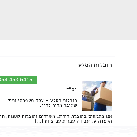
הובלות הסלע
054-453-5415
בס"ד
הובלות הסלע – עסק משפחתי ותיק
שעובר מדור לדור.
אנו מתמחים בהובלת דירות, משרדים והובלות קטנות, תו
הקפדה על עבודה עברית עם צוות […]