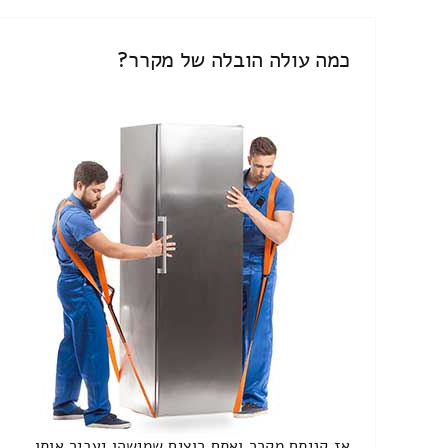
כמה עולה הובלה של מקרר?
אז קניתם מקרר ואתם רוצים שמישהו יעביר אותו