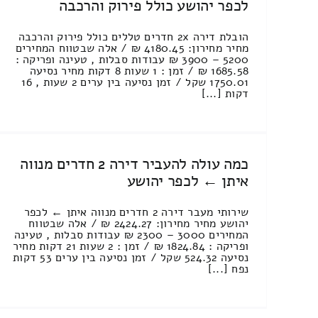
לכפר יהושע כולל פירוק והרכבה
הובלת דירה 2x חדרים טללים כולל פירוק והרכבה
מחיר מחירון: 4180.45 ₪ / אלה שבטווח המחירים
5200 – 3900 ₪ עבודות סבלות , טעינה ופריקה :
1685.58 ₪ / זמן : 1 שעות 8 דקות מחיר נסיעה
1750.01 שקל / זמן נסיעה בין ערים 2 שעות , 16
דקות [...]
כמה עולה להעביר דירה 2 חדרים מנווה
איתן ← לכפר יהושע
שירותי מעבר דירה 2 חדרים מנווה איתן ← לכפר
יהושע מחיר מחירון: 2424.27 ₪ / אלה שבטווח
המחירים 3000 – 2300 ₪ עבודות סבלות , טעינה
ופריקה : 1824.84 ₪ / זמן : 2 שעות 21 דקות מחיר
נסיעה 524.32 שקל / זמן נסיעה בין ערים 53 דקות
נפח [...]