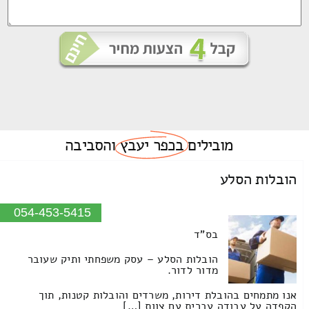
מובילים
בכפר יעבץ
והסביבה
הובלות הסלע
054-453-5415
בס"ד
הובלות הסלע – עסק משפחתי ותיק שעובר
מדור לדור.
אנו מתמחים בהובלת דירות, משרדים והובלות קטנות, תוך
הקפדה על עבודה עברית עם צוות […]