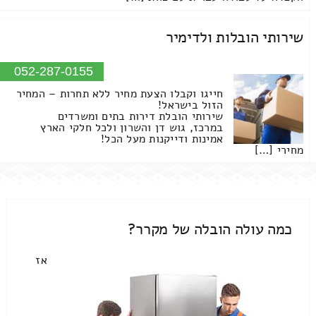
שירותי הובלות ולדימיר
052-287-0155
חייגו וקבלו הצעת מחיר ללא תחרות – המחיר
הזול בישראל!
שירותי הובלת דירות בתים ומשרדים
במרכז, גוש דן והשרון ולכל חלקי הארץ
אמינות ודייקנות מעל הכל!
מחירי […]
כמה עולה הובלה של מקרר?
אז