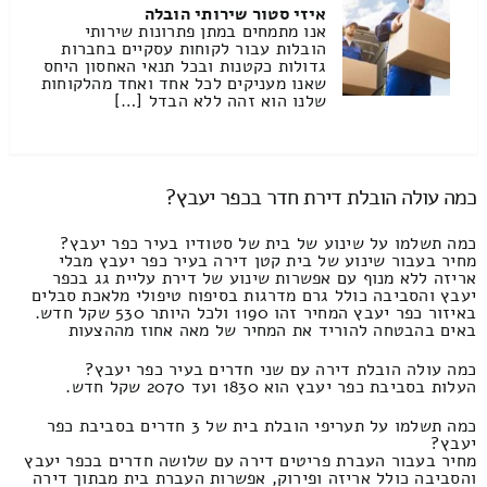
איזי סטור שירותי הובלה
אנו מתמחים במתן פתרונות שירותי
הובלות עבור לקוחות עסקיים בחברות
גדולות כקטנות ובכל תנאי האחסון היחס
שאנו מעניקים לכל אחד ואחד מהלקוחות
שלנו הוא זהה ללא הבדל […]
כמה עולה הובלת דירת חדר בכפר יעבץ?
כמה תשלמו על שינוע של בית של סטודיו בעיר כפר יעבץ?
מחיר בעבור שינוע של בית קטן דירה בעיר כפר יעבץ מבלי
אריזה ללא מנוף עם אפשרות שינוע של דירת עליית גג בכפר
יעבץ והסביבה כולל גרם מדרגות בסיפוח טיפולי מלאכת סבלים
באיזור כפר יעבץ המחיר זהו 1190 ולכל היותר 530 שקל חדש.
באים בהבטחה להוריד את המחיר של מאה אחוז מההצעות
כמה עולה הובלת דירה עם שני חדרים בעיר כפר יעבץ?
העלות בסביבת כפר יעבץ הוא 1830 ועד 2070 שקל חדש.
כמה תשלמו על תעריפי הובלת בית של 3 חדרים בסביבת כפר
יעבץ?
מחיר בעבור העברת פריטים דירה עם שלושה חדרים בכפר יעבץ
והסביבה כולל אריזה ופירוק, אפשרות העברת בית מבתוך דירה