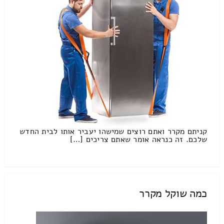
קניתם מקרר ואתם רוצים שמישהו יעביר אותו לבית החדש
שלכם. זה כנראה אומר שאתם צריכים […]
כמה שוקל מקרר