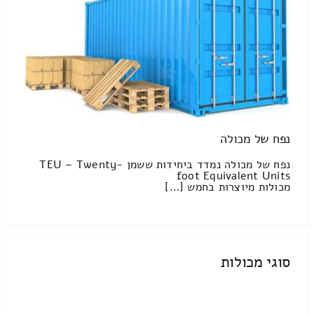
נפח של מכולה
נפח של מכולה נמדד ביחידות ששמן TEU – Twenty-
foot Equivalent Units
מכולות מיוצרות בחמש […]
סוגי מכולות