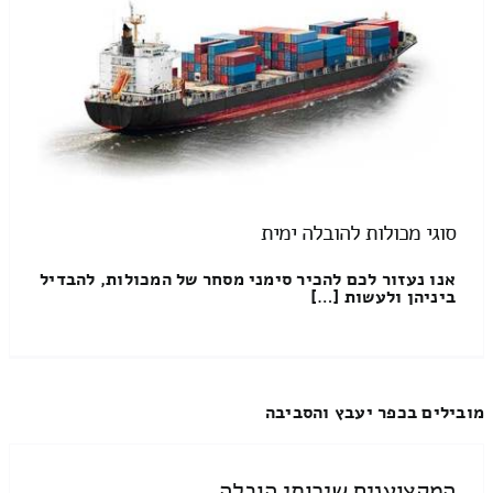
סוגי מכולות להובלה ימית
אנו נעזור לכם להכיר סימני מסחר של המכולות, להבדיל
ביניהן ולעשות […]
מובילים בכפר יעבץ והסביבה
המקצוענים שירותי הובלה