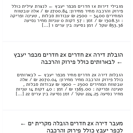
מובילי דירות 1x חדרים מכפר יעבץ ← לנצרת עילית כולל
פירוק והרכבה מחיר מחירון: 2700.84 ₪ / אלה שבטווח
המחירים 3400 – 2500 ₪ עבודות סבלות , טעינה ופריקה
: 1308.31 ₪ / זמן : 57 דקות 0 שניות מחיר נסיעה
853.36 שקל / זמן נסיעה בין ערים 1 [...]
הובלת דירה 2x חדרים 2x חדרים מכפר יעבץ
← לבארותים כולל פירוק והרכבה
הובלות דירה 2x חדרים מחיר מכפר יעבץ ← לבארותים
כולל פירוק והרכבה מחיר מחירון: 2070.04 ₪ / אלה
שבטווח המחירים 2500 – 1900 ₪ עבודות סבלות ,
טעינה ופריקה : 1365.00 ₪ / זמן : 40 דקות 14 שניות
מחיר נסיעה 224.25 שקל / זמן נסיעה בין ערים 22 [...]
מעבר דירה 2x חדרים הובלה מקרית ים ←
לכפר יעבץ כולל פירוק והרכבה