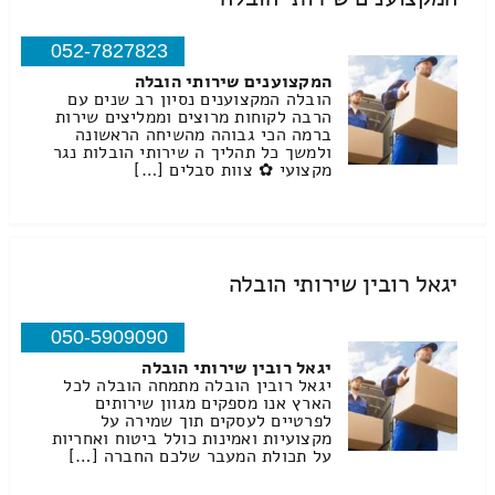
052-7827823
המקצוענים שירותי הובלה
הובלה המקצוענים נסיון רב שנים עם
הרבה לקוחות מרוצים וממליצים שירות
ברמה הכי גבוהה מהשיחה הראשונה
ולמשך כל תהליך ה שירותי הובלות נגר
מקצועי ✿ צוות סבלים […]
יגאל רובין שירותי הובלה
050-5909090
יגאל רובין שירותי הובלה
יגאל רובין הובלה מתמחה הובלה לכל
הארץ אנו מספקים מגוון שירותים
לפרטיים לעסקים תוך שמירה על
מקצועיות ואמינות כולל ביטוח ואחריות
על תכולת המעבר שלכם החברה […]