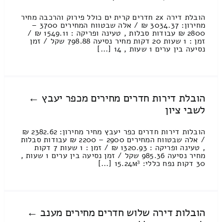
הובלת דירה 2x חדרים קרית ים כולל פירוק והרכבה מחיר
מחירון: 3034.37 ₪ / אלה שבטווח המחירים 3700 –
2800 ₪ עבודות סבלות , טעינה ופריקה : 1549.11 ₪ /
זמן : 1 שעות 20 דקות מחיר נסיעה 798.88 שקל / זמן
נסיעה בין ערים 1 שעות , 14 [...]
הובלת דירות חדרים מחירים מכפר יעבץ ←
לשבי ציון
הובלות דירות חדרים כפר יעבץ מחיר מחירון: 2382.62 ₪
/ אלה שבטווח המחירים 2900 – 2200 ₪ עבודות סבלות
, טעינה ופריקה : 1320.93 ₪ / זמן : 1 שעות 7 דקות
מחיר נסיעה 985.36 שקל / זמן נסיעה בין ערים 1 שעות ,
30 דקות נפח כללי: 15.24м³ [...]
הובלות דירה שלוש חדרים מחירים מענב ←