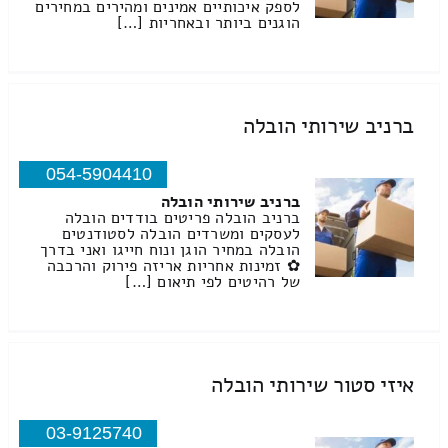
לספק איכותיים אמינים ומהירים במחירים
הוגנים ביותר ובאחריות […]
ברניב שירותי הובלה
054-5904410
ברניב שירותי הובלה
ברניב הובלה פריטים בודדים הובלה
לעסקים ומשרדים הובלה לסטודנטים
הובלה במחיר הוגן ונוח חייגו ואני בדרך
✿ זמינות אחריות אריזה פירוק והרכבה
של רהיטים לפי תיאום […]
איזי סטור שירותי הובלה
03-9125740