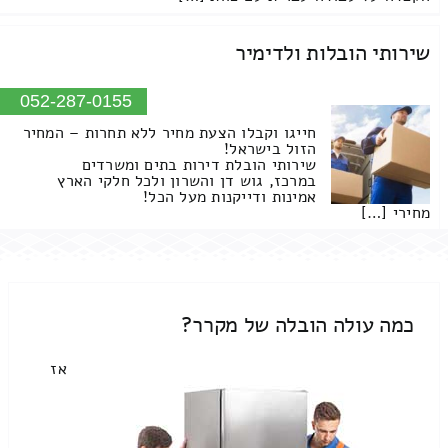
שירותי הובלות ולדימיר
052-287-0155
חייגו וקבלו הצעת מחיר ללא תחרות – המחיר
הזול בישראל!
שירותי הובלת דירות בתים ומשרדים
במרכז, גוש דן והשרון ולכל חלקי הארץ
אמינות ודייקנות מעל הכל!
מחירי […]
כמה עולה הובלה של מקרר?
אז