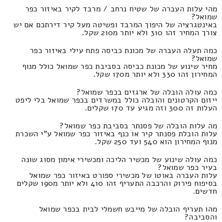
מהי עלות העברה של שטיח נרחב / מרבד לקיר באיזור כפר
שמואל?
באינטגרציה של היפוך המרבד ופשיטה מעל קיר דירתכם אם יש
צורך המחיר זהו 310 ולא יותר מ210 שקל.
כמה תעלה העברה של מכונת כביסה פתח עילי באיזור כפר
שמואל?
מחיר שינוע של מכונת כביסה בסביבת כפר שמואל כולל מנוף
המחירון זהו 330 ולא יותר מ170 שקל.
כמה עולה הובלה של ארגזים בכפר שמואל?
ייזום הקרטונים והובלה כולל במשרדים בכפר שמואל בלי ליפט
העלות זה 300 וזה מגיע עד 170 שקלים.
מה עלות הובלה של פסנתר בסביבת כפר שמואל?
עלות הובלת פסנתר קיר או כנף באיזור כפר שמואל ע"י השכרת
מנוף המחירון הוא 540 ועד 250 שקל.
כמה עולה שינוע של מכשיר הליכה ומכשירי אימון מסוג שונה
בעיר כפר שמואל?
עלות העברה באוטו של מכשירי ספורט באיזור כפר שמואל
בסיפוח פירוק והרכבה התעריף זהו 410 ולא יותר מ190 שקלים
חדשים.
מהו תעריף הובלה של מייבש חשמלי לבית בכפר שמואל
והסביבה?