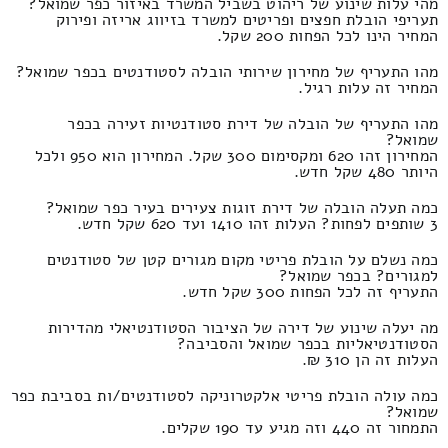
מהי עלות שינוע של ריהוט בשביל המשרד באיזור כפר שמואל?
תעריפי הובלת חפצים ופריטים למשרד בזיווג אריזה ופירוק
המחיר הינו לכל הפחות 200 שקל.
מהו התעריף של מחירון שירותי הובלה לסטודנטים בכפר שמואל?
המחיר זה עלות רגיל.
מהו התעריף של הובלה של דירת סטודנטיות זעירה בכפר
שמואל?
המחירון זהו 620 ומקסימום 300 שקל. המחירון הוא 950 ולכל
היותר 480 שקל חדש.
כמה תעלה הובלה של דירת זוגות צעירים בעיר כפר שמואל?
3 שותפים לפחות? העלות זהו 1410 ועד 620 שקל חדש.
כמה נשלם על הובלת פריטי מקום מגורים קטן של סטודנטים
למגורים? בכפר שמואל?
התעריף זה לכל הפחות 300 שקל חדש.
מה יעלה שינוע של דירה של הציבור הסטודנטיאלי מהדירות
הסטודנטיאליות בכפר שמואל והסביבה?
העלות זה הן 310 ₪.
כמה עולה הובלת פריטי אלקטרוניקה לסטודנטים/ות בסביבת כפר
שמואל?
התמחור זה 440 וזה מגיע עד 190 שקלים.