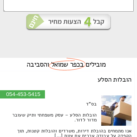
מובילים
בכפר שמואל
והסביבה
הובלות הסלע
054-453-5415
בס"ד
הובלות הסלע – עסק משפחתי ותיק שעובר
מדור לדור.
אנו מתמחים בהובלת דירות, משרדים והובלות קטנות, תוך
הקפדה על עבודה עברית עם צוות […]