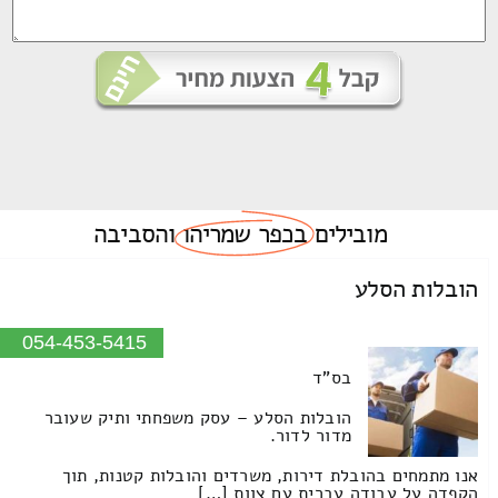
מובילים
בכפר שמריהו
והסביבה
הובלות הסלע
054-453-5415
בס"ד
הובלות הסלע – עסק משפחתי ותיק שעובר
מדור לדור.
אנו מתמחים בהובלת דירות, משרדים והובלות קטנות, תוך
הקפדה על עבודה עברית עם צוות […]