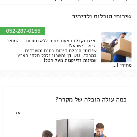
שירותי הובלות ולדימיר
052-287-0155
חייגו וקבלו הצעת מחיר ללא תחרות – המחיר
הזול בישראל!
שירותי הובלת דירות בתים ומשרדים
במרכז, גוש דן והשרון ולכל חלקי הארץ
אמינות ודייקנות מעל הכל!
מחירי […]
כמה עולה הובלה של מקרר?
אז