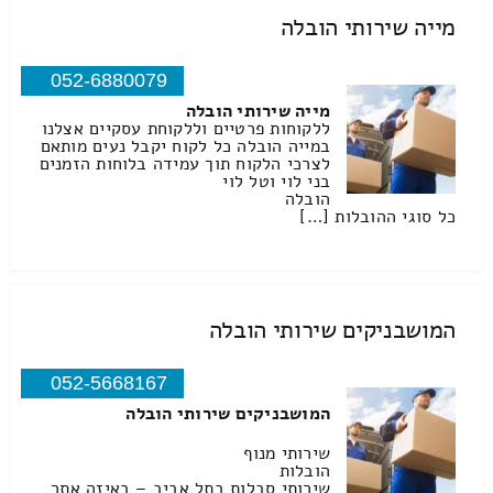
מייה שירותי הובלה
052-6880079
מייה שירותי הובלה
ללקוחות פרטיים וללקוחת עסקיים אצלנו
במייה הובלה כל לקוח יקבל נעים מותאם
לצרכי הלקוח תוך עמידה בלוחות הזמנים
בני לוי וטל לוי
הובלה
כל סוגי ההובלות […]
המושבניקים שירותי הובלה
052-5668167
המושבניקים שירותי הובלה
שירותי מנוף
הובלות
שירותי סבלות בתל אביב – באיזה אתר