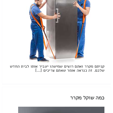
קניתם מקרר ואתם רוצים שמישהו יעביר אותו לבית החדש
שלכם. זה כנראה אומר שאתם צריכים […]
כמה שוקל מקרר