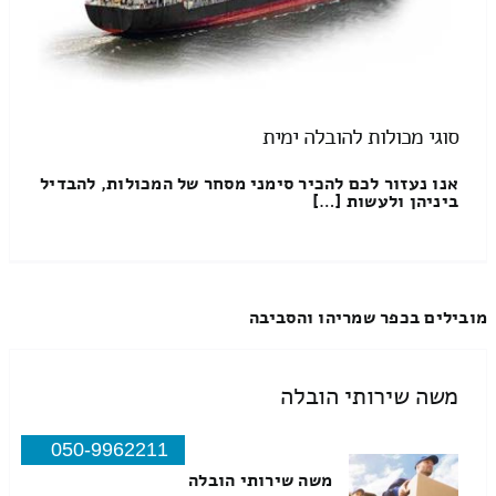
סוגי מכולות להובלה ימית
אנו נעזור לכם להכיר סימני מסחר של המכולות, להבדיל
ביניהן ולעשות […]
מובילים בכפר שמריהו והסביבה
משה שירותי הובלה
050-9962211
משה שירותי הובלה