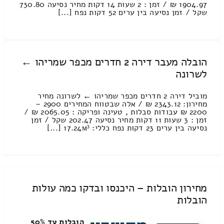
1904.97 ₪ / זמן : 2 שעות 14 דקות מחיר נסיעה 730.80
שקל / זמן נסיעה בין ערים 52 דקות נפח [...]
הובלה מעבר דירה 2 חדרים מכפר שמריהו ←
לשרונה
מוביל דירה 2 חדרים מכפר שמריהו ← לשרונה מחיר
מחירון: 2343.12 ₪ / אלה שבטווח המחירים 2900 –
2200 ₪ עבודות סבלות , טעינה ופריקה : 2065.05 ₪ /
זמן : 3 שעות 11 דקות מחיר נסיעה 202.47 שקל / זמן
נסיעה בין ערים 23 דקות נפח כללי: 17.24м³ [...]
מחירון הובלות – היכנסו ובדקו כמה עולות
הובלות
הובלות עד 50%