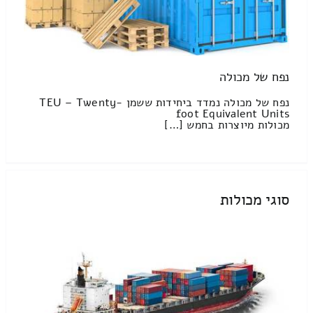
נפח של מכולה
נפח של מכולה נמדד ביחידות ששמן TEU – Twenty-
foot Equivalent Units
מכולות מיוצרות בחמש […]
סוגי מכולות