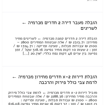
הובלה מעבר דירה 2 חדרים מכרמיה ←
לשריגים
הובלת דירה 2 חדרים קטנה מכרמיה ← לשריגים מחיר
מחירון: 2313.71 ₪ / אלה שבטווח המחירים 2800 –
2100 ₪ עבודות סבלות , טעינה ופריקה : 1724.71 ₪ /
זמן : 2 שעות 10 דקות מחיר נסיעה 518.16 שקל / זמן
נסיעה בין ערים 46 דקות נפח כללי: 20.7м³ [...]
הובלת דירות 2-x חדרים מחירון מכרמיה ←
לרמת צבי כולל פירוק והרכבה
מוביל דירות 2-x חדרים מכרמיה ← לרמת צבי כולל פירוק
והרכבה מחיר מחירון: 2288.36 ₪ / אלה שבטווח המחירים
2800 – 2100 ₪ עבודות סבלות , טעינה ופריקה :
1207.13 ₪ / זמן : 37 דקות 16 שניות מחיר נסיעה 616.08