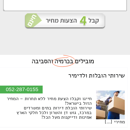
מובילים
בכרמיה
והסביבה
שירותי הובלות ולדימיר
052-287-0155
חייגו וקבלו הצעת מחיר ללא תחרות – המחיר
הזול בישראל!
שירותי הובלת דירות בתים ומשרדים
במרכז, גוש דן והשרון ולכל חלקי הארץ
אמינות ודייקנות מעל הכל!
מחירי […]