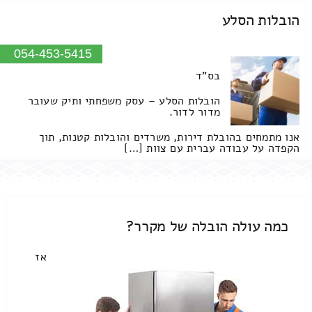
הובלות הסלע
054-453-5415
בס"ד
הובלות הסלע – עסק משפחתי ותיק שעובר
מדור לדור.
אנו מתמחים בהובלת דירות, משרדים והובלות קטנות, תוך
הקפדה על עבודה עברית עם צוות […]
כמה עולה הובלה של מקרר?
אז