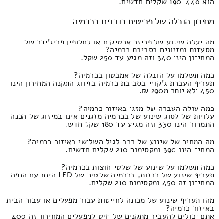
הוא 190-440 שקלים חדשים.
מחירון הובלה של פריטים בודדים בכרמיה
מה יעלה שינוע של פריזר ארטיקים או לחלופין פריג'ידר של
מסעדות ומזנונים בסביבת כרמיה?
המחירון הינו 340 וזה מגיע עד 250 שקל.
כמה תשלמו על הובלה של אמבטון בכרמיה?
תעריף העברת ג'קוזי בסביבת כרמיה בזיווג התקנה המחירון הינו
450 ולא יותר מ290 ₪.
כמה עולה העברה של מזגן באיזור כרמיה?
עלויות של לסוג שינוע של בכרמיה מזגנים אינו במיזוג של הכנה
התמחור הינו 330 וזה מגיע עד 180 שקל חדש.
מה המחיר של שינוע של רכב לגיל השלישי באיזור כרמיה?
המחיר הינו 390 ומקסימום 210 שקלים חדשים.
כמה תשלמו על שינוע של שלטי חוצות בכרמיה?
תעריף שינוע של כרזות, בכרמיה שלטים של LED הינם עם הנפה
המחירון זה 450 ומקסימום 210 שקלים.
מהו תעריף שינוע של מכונה לחייטות עבור מפעלים או עבור הבית
באיזור כרמיה?
אתם יכולים להעביר מתקנים של חיט למפעלים המחירון זה 400