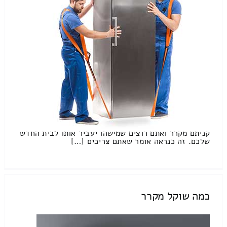
קניתם מקרר ואתם רוצים שמישהו יעביר אותו לבית החדש
שלכם. זה כנראה אומר שאתם צריכים […]
כמה שוקל מקרר