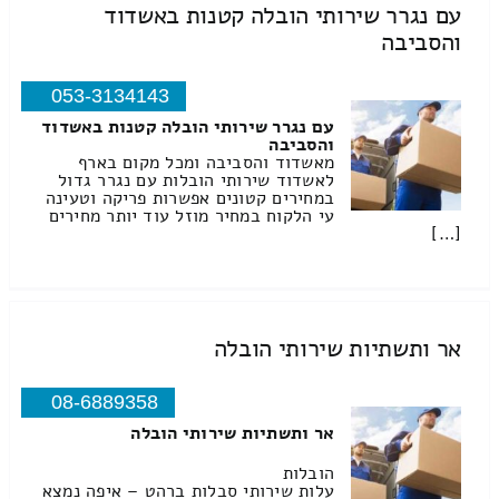
עם נגרר שירותי הובלה קטנות באשדוד
והסביבה
053-3134143
עם נגרר שירותי הובלה קטנות באשדוד
והסביבה
מאשדוד והסביבה ומכל מקום בארף
לאשדוד שירותי הובלות עם נגרר גדול
במחירים קטונים אפשרות פריקה וטעינה
עי הלקוח במחיר מוזל עוד יותר מחירים
[…]
אר ותשתיות שירותי הובלה
08-6889358
אר ותשתיות שירותי הובלה
הובלות
עלות שירותי סבלות ברהט – איפה נמצא