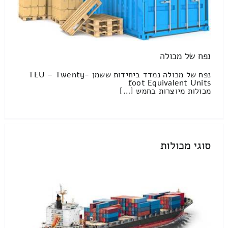
נפח של מכולה
נפח של מכולה נמדד ביחידות ששמן TEU – Twenty-
foot Equivalent Units
מכולות מיוצרות בחמש […]
סוגי מכולות