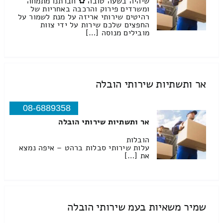
שיהיה בשעה טובה ✿ חברתנו מתמחה
ומשרדים פירוק והרכבה באחריות של
רהיטים שירותי אריזה על מנת לשמור על
החפצים שלכם שירות על ידי צוות
מובילים מנוסה […]
אר ותשתיות שירותי הובלה
08-6889358
אר ותשתיות שירותי הובלה
הובלות
עלות שירותי סבלות ברהט – איפה נמצא
את […]
שמיר משאיות בעמ שירותי הובלה