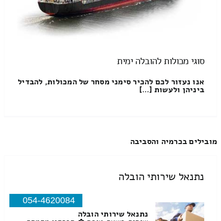
סוגי מכולות להובלה ימית
אנו נעזור לכם להכיר סימני מסחר של המכולות, להבדיל
ביניהן ולעשות […]
מובילים בכרמיה והסביבה
נתנאל שירותי הובלה
054-4620084
נתנאל שירותי הובלה