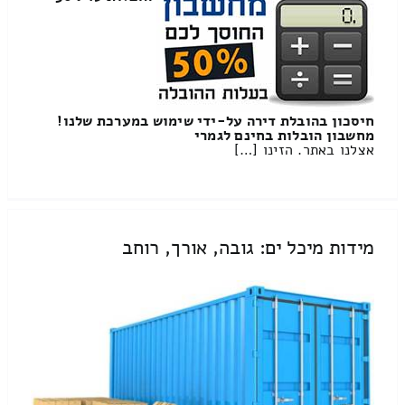
חיסכון בהובלת דירה על-ידי שימוש במערכת שלנו!
מחשבון הובלות בחינם לגמרי
אצלנו באתר. הזינו […]
מידות מיכל ים: גובה, אורך, רוחב