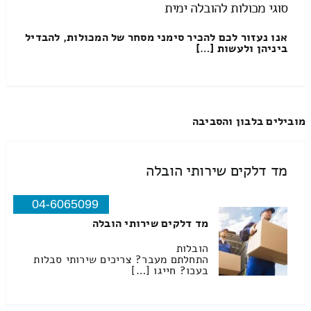
סוגי מכולות להובלה ימית
אנו נעזור לכם להכיר סימני מסחר של המכולות, להבדיל
ביניהן ולעשות […]
מובילים בלבון והסביבה
מד דלקים שירותי הובלה
04-6065099
מד דלקים שירותי הובלה
הובלות
התחלתם מעבר? צריכים שירותי סבלות
בעכו? חייגו […]