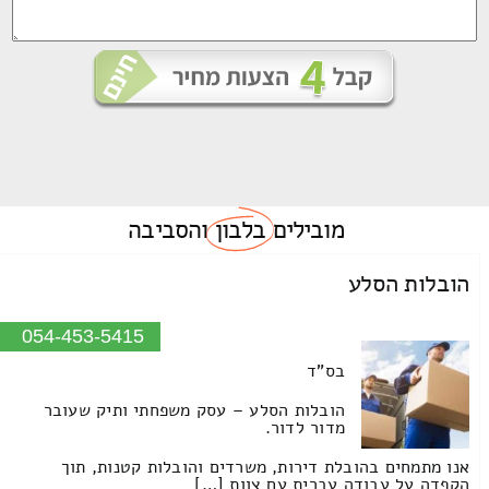
מובילים
בלבון
והסביבה
הובלות הסלע
054-453-5415
בס"ד
הובלות הסלע – עסק משפחתי ותיק שעובר
מדור לדור.
אנו מתמחים בהובלת דירות, משרדים והובלות קטנות, תוך
הקפדה על עבודה עברית עם צוות […]