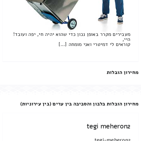
מעבירים מקרר באופן נכון כדי שהוא יהיה חי, יפה ועובד!
היי,
קוראים לי דמיטרי ואני מומחה […]
מחירון הובלות
מחירון הובלות בלבון והסביבה בין ערים (בין עירוניות)
tegi meheron2
tegi-meheron2