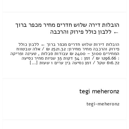
הובלות דירה שלוש חדרים מחיר מכפר ברוך
← ללבון כולל פירוק והרכבה
הובלות דירות שלוש חדרים מכפר ברוך ← ללבון כולל
פירוק והרכבה מחיר מחירון: 2521.32 ₪ / אלה שבטווח
המחירים 3100 – 2400 ₪ עבודות סבלות , טעינה ופריקה
: 1296.66 ₪ / זמן : 54 דקות 35 שניות מחיר נסיעה
616.72 שקל / זמן נסיעה בין ערים 1 שעות [...]
tegi meheron2
tegi-meheron2