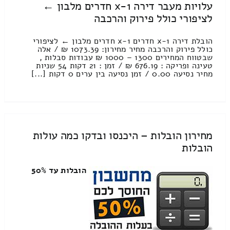
עלויות מעבר דירה 1-x חדרים מלבון ←
לציפורי כולל פירוק והרכבה
הובלת דירה 1-x חדרים 1-x חדרים מלבון ← לציפורי
כולל פירוק והרכבה מחיר מחירון: 1073.39 ₪ / אלה
שבטווח המחירים 1300 – 1000 ₪ עבודות סבלות ,
טעינה ופריקה : 676.19 ₪ / זמן : 21 דקות 54 שניות
מחיר נסיעה 0.00 / זמן נסיעה בין ערים 0 דקות [...]
מחירון הובלות – היכנסו ובדקו כמה עולות
הובלות
הובלות עד 50%