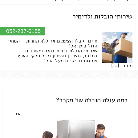
שירותי הובלות ולדימיר
052-287-0155
חייגו וקבלו הצעת מחיר ללא תחרות – המחיר
הזול בישראל!
שירותי הובלת דירות בתים ומשרדים
במרכז, גוש דן והשרון ולכל חלקי הארץ
אמינות ודייקנות מעל הכל!
מחירי […]
כמה עולה הובלה של מקרר?
אז