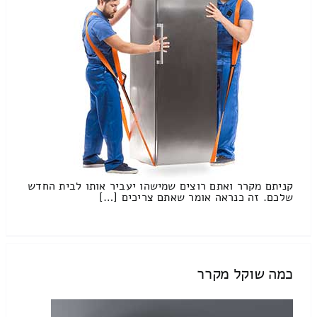
קניתם מקרר ואתם רוצים שמישהו יעביר אותו לבית החדש
שלכם. זה כנראה אומר שאתם צריכים […]
כמה שוקל מקרר