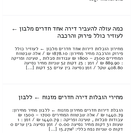
כמה עולה להעביר דירה אחד חדרים מלבון ←
לעוזיר כולל פירוק והרכבה
מחירון הובלות דירות אחד חדרים מלבון ← לעוזיר כולל
פירוק והרכבה מחיר מחירון: 1878.10 ₪ / אלה שבטווח
המחירים 2300 – 1800 ₪ עבודות סבלות , טעינה ופריקה
: 889.90 ₪ / זמן : 23 דקות 52 שניות מחיר נסיעה
408.80 שקל / זמן נסיעה בין ערים 53 דקות [...]
מחירי הובלות דירה חדרים מזנוח ← ללבון
הובלת דירות חדרים מחירון מזנוח ← ללבון מחיר מחירון:
1440.79 ₪ / אלה שבטווח המחירים 1700 – 1300 ₪
עבודות סבלות , טעינה ופריקה : 1440.79 ₪ / זמן : 1
שעות 31 דקות מחיר נסיעה 0.00 / זמן נסיעה בין ערים 0
דקות 0 שניות נפח כללי: 15.27м³ [...]