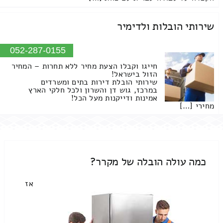
שירותי הובלות ולדימיר
052-287-0155
חייגו וקבלו הצעת מחיר ללא תחרות – המחיר
הזול בישראל!
שירותי הובלת דירות בתים ומשרדים
במרכז, גוש דן והשרון ולכל חלקי הארץ
אמינות ודייקנות מעל הכל!
מחירי […]
כמה עולה הובלה של מקרר?
אז