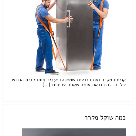
קניתם מקרר ואתם רוצים שמישהו יעביר אותו לבית החדש
שלכם. זה כנראה אומר שאתם צריכים […]
כמה שוקל מקרר