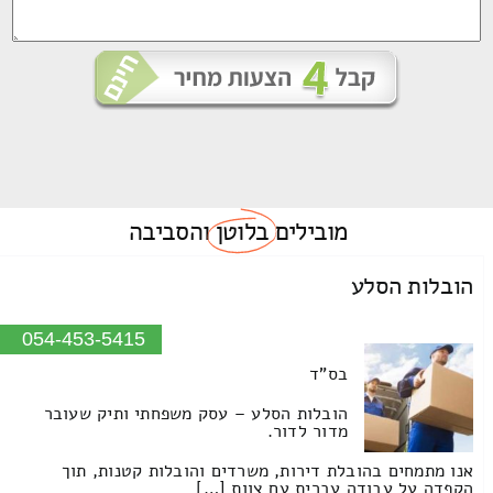
מובילים
בלוטן
והסביבה
הובלות הסלע
054-453-5415
בס"ד
הובלות הסלע – עסק משפחתי ותיק שעובר
מדור לדור.
אנו מתמחים בהובלת דירות, משרדים והובלות קטנות, תוך
הקפדה על עבודה עברית עם צוות […]