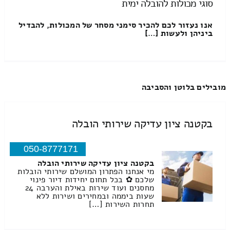
סוגי מכולות להובלה ימית
אנו נעזור לכם להכיר סימני מסחר של המכולות, להבדיל
ביניהן ולעשות […]
מובילים בלוטן והסביבה
בקטנה ציון עדיקה שירותי הובלה
050-8777171
בקטנה ציון עדיקה שירותי הובלה
מי אנחנו הפתרון המושלם שירותי הובלות
שלכם ✿ בכל תחום יחידות דיור פינוי
מחסנים ועוד שירות באילת והערבה 24
שעות ביממה ובמחירים ושירות ללא
תחרות השירות […]