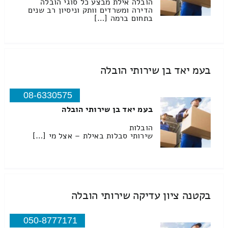
הובלה אילת מבצע כל סוגי הובלה
הדירה ומשרדים וותק וניסיון רב שנים
בתחום ברמה […]
בעמ יאד בן שירותי הובלה
08-6330575
בעמ יאד בן שירותי הובלה
הובלות
שירותי סבלות באילת – אצל מי […]
בקטנה ציון עדיקה שירותי הובלה
050-8777171