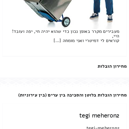
מעבירים מקרר באופן נכון כדי שהוא יהיה חי, יפה ועובד!
היי,
קוראים לי דמיטרי ואני מומחה […]
מחירון הובלות
מחירון הובלות בלוטן והסביבה בין ערים (בין עירוניות)
tegi meheron2
tegi-meheron2