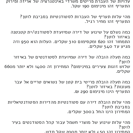
עלויות של העברת פריטים משרדי באינטגרציה של אריזה ופירוק
התעריף זהו מינימום 190 שקל.
מהי עלות תעריף של העברות לסטודנטיות בסביבת לוטן?
התעריף זהו מחיר רגיל.
כמה נשלם על שינוע של דירה שמיועדת לסטודנט/ית קטנטנה
באיזור לוטן?
התמחור זהו 620 ומקסימום 310 שקלים. העלות הוא 950 וזה
מגיע עד 540 שקלים.
כמה תעלה הובלה של דירה שמיועדת לסטודנטים של באיזור
לוטן?
שלוש זוגות צעירים במינימום? המחירון זה 1400 ולא יותר מ660
שקלים.
כמה תעלה הובלת פריטי בית קטן של נשואים טריים אל עבר
מעונות? באיזור לוטן?
התעריף הינו מינימום 290 ₪.
מהי עלות הובלת דירה עם סטודנטיות מהדירות הסטודנטיאליות
בסביבת לוטן?
המחירון הינו החל ב300 שקלים.
מהי עלות שינוע של מוצרי חשמל עבור קהל הסטודנטים בעיר
לוטן?
המחירון זהו 450 ולא יותר מ200 שקל חדש.