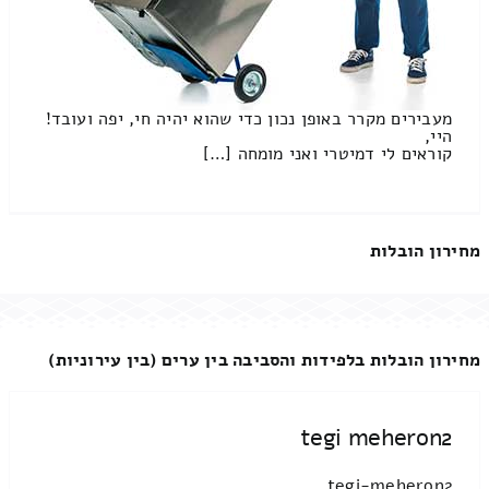
מעבירים מקרר באופן נכון כדי שהוא יהיה חי, יפה ועובד!
היי,
קוראים לי דמיטרי ואני מומחה […]
מחירון הובלות
מחירון הובלות בלפידות והסביבה בין ערים (בין עירוניות)
tegi meheron2
tegi-meheron2