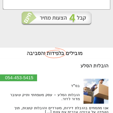
מובילים
בלפידות
והסביבה
הובלות הסלע
054-453-5415
בס"ד
הובלות הסלע – עסק משפחתי ותיק שעובר
מדור לדור.
אנו מתמחים בהובלת דירות, משרדים והובלות קטנות, תוך
הקפדה על עבודה עברית עם צוות […]