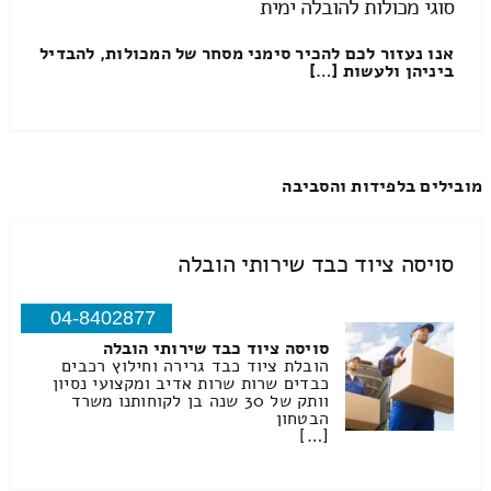
סוגי מכולות להובלה ימית
אנו נעזור לכם להכיר סימני מסחר של המכולות, להבדיל
ביניהן ולעשות […]
מובילים בלפידות והסביבה
סויסה ציוד כבד שירותי הובלה
04-8402877
סויסה ציוד כבד שירותי הובלה
הובלת ציוד כבד גרירה וחילוץ רכבים
כבדים שרות שרות אדיב ומקצועי נסיון
וותק של 30 שנה בן לקוחותנו משרד
הבטחון
[…]