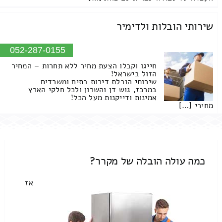
שירותי הובלות ולדימיר
052-287-0155
חייגו וקבלו הצעת מחיר ללא תחרות – המחיר
הזול בישראל!
שירותי הובלת דירות בתים ומשרדים
במרכז, גוש דן והשרון ולכל חלקי הארץ
אמינות ודייקנות מעל הכל!
מחירי […]
כמה עולה הובלה של מקרר?
אז