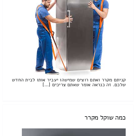
קניתם מקרר ואתם רוצים שמישהו יעביר אותו לבית החדש
שלכם. זה כנראה אומר שאתם צריכים […]
כמה שוקל מקרר