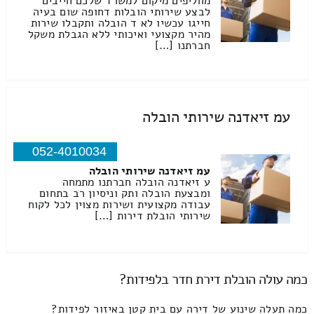
מחליפים מיקום למשרד שלכם חייבים
לבצע שירותי הובלות דחופה שום בעיה
חייגו עכשיו לא ד הובלה ותקבלו שירות
מהיר מקצועי ואיכותי ללא הגבלת משקל
חברתנו […]
עמ זיאדנה שירותי הובלה
052-4010034
עמ זיאדנה שירותי הובלה
ע זיאדנה הובלה חברתנו מתמחה
ומבצעת הובלה ותק וניסיון רב בתחום
עבודה מקצועית ושירות מצוין לכל לקוח
שירותי הובלת דירות […]
כמה עולה הובלת דירת חדר בלפידות?
כמה תעלה שינוע של דירה עם בית קטן באיזור לפידות?