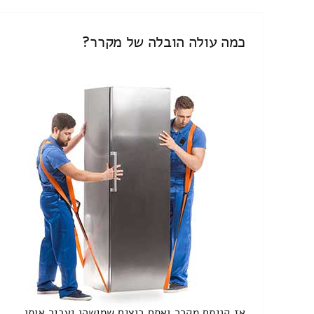
כמה עולה הובלה של מקרר?
אז קניתם מקרר ואתם רוצים שמישהו יעביר אותו