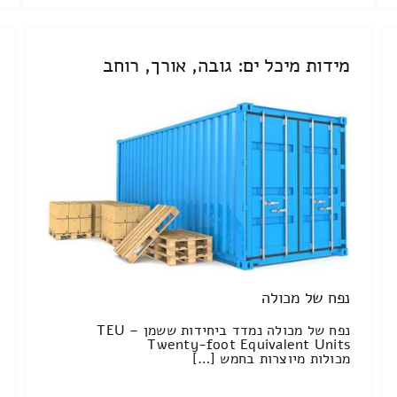
מידות מיכל ים: גובה, אורך, רוחב
נפח של מכולה
נפח של מכולה נמדד ביחידות ששמן TEU –
Twenty-foot Equivalent Units
מכולות מיוצרות בחמש […]