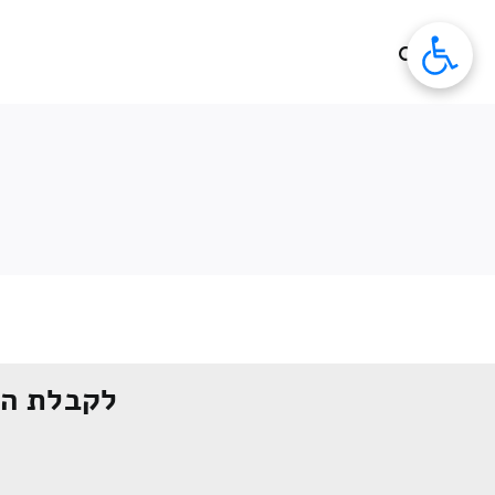
לג
תוכן
לקבלת הצ