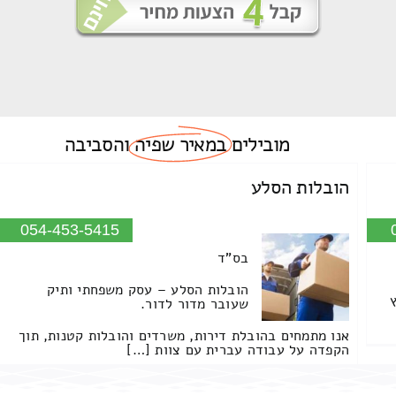
מובילים
במאיר שפיה
והסביבה
הובלות הסלע
054-453-5415
בס"ד
הובלות הסלע – עסק משפחתי ותיק
שעובר מדור לדור.
אנו מתמחים בהובלת דירות, משרדים והובלות קטנות, תוך
הקפדה על עבודה עברית עם צוות […]