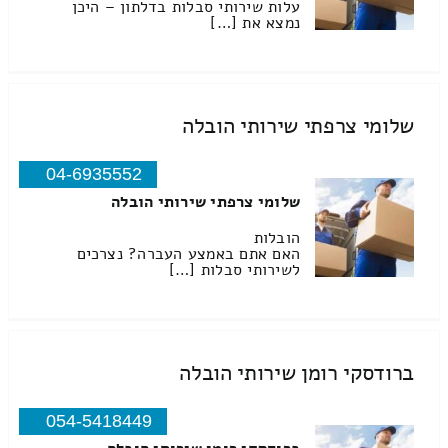
עלות שירותי סבלות בדלתון – היכן
נמצא את […]
שלומי צרפתי שירותי הובלה
04-6935552
שלומי צרפתי שירותי הובלה
הובלות
האם אתם באמצע העברה? נצרכים
לשירותי סבלות […]
ברודסקי רומן שירותי הובלה
054-5418449