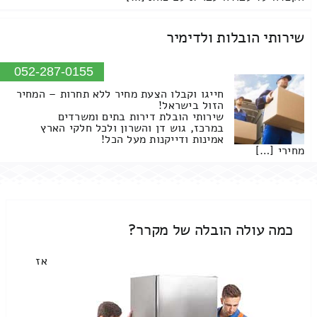
שירותי הובלות ולדימיר
052-287-0155
חייגו וקבלו הצעת מחיר ללא תחרות – המחיר
הזול בישראל!
שירותי הובלת דירות בתים ומשרדים
במרכז, גוש דן והשרון ולכל חלקי הארץ
אמינות ודייקנות מעל הכל!
מחירי […]
כמה עולה הובלה של מקרר?
אז