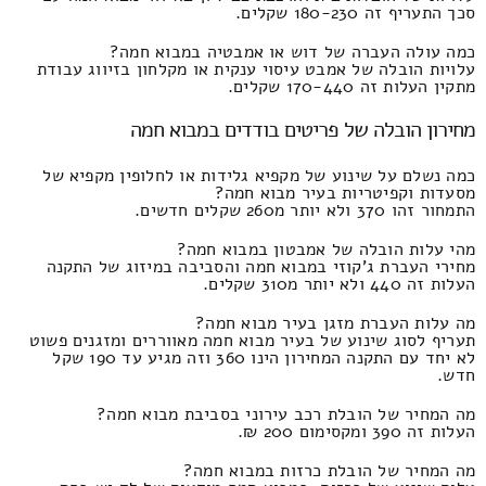
סכך התעריף זה 180-230 שקלים.
כמה עולה העברה של דוש או אמבטיה במבוא חמה?
עלויות הובלה של אמבט עיסוי ענקית או מקלחון בזיווג עבודת
מתקין העלות זה 170-440 שקלים.
מחירון הובלה של פריטים בודדים במבוא חמה
כמה נשלם על שינוע של מקפיא גלידות או לחלופין מקפיא של
מסעדות וקפיטריות בעיר מבוא חמה?
התמחור זהו 370 ולא יותר מ260 שקלים חדשים.
מהי עלות הובלה של אמבטון במבוא חמה?
מחירי העברת ג'קוזי במבוא חמה והסביבה במיזוג של התקנה
העלות זה 440 ולא יותר מ310 שקלים.
מה עלות העברת מזגן בעיר מבוא חמה?
תעריף לסוג שינוע של בעיר מבוא חמה מאווררים ומזגנים פשוט
לא יחד עם התקנה המחירון הינו 360 וזה מגיע עד 190 שקל
חדש.
מה המחיר של הובלת רכב עירוני בסביבת מבוא חמה?
העלות זה 390 ומקסימום 200 ₪.
מה המחיר של הובלת כרזות במבוא חמה?