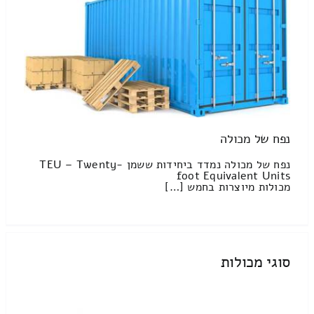
נפח של מכולה
נפח של מכולה נמדד ביחידות ששמן TEU – Twenty-
foot Equivalent Units
מכולות מיוצרות בחמש […]
סוגי מכולות