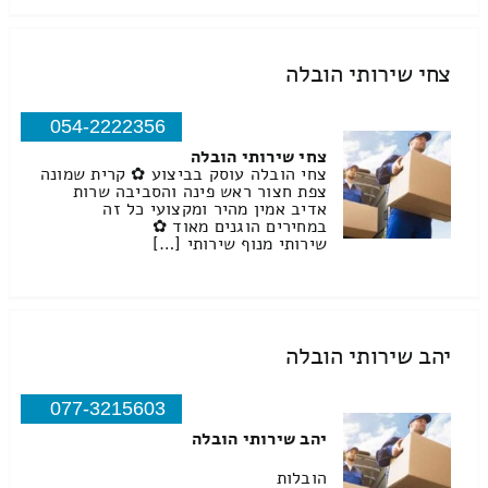
צחי שירותי הובלה
054-2222356
צחי שירותי הובלה
צחי הובלה עוסק בביצוע ✿ קרית שמונה
צפת חצור ראש פינה והסביבה שרות
אדיב אמין מהיר ומקצועי כל זה
במחירים הוגנים מאוד ✿
שירותי מנוף שירותי […]
יהב שירותי הובלה
077-3215603
יהב שירותי הובלה
הובלות