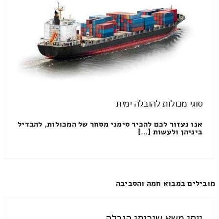
סוגי מכולות להובלה ימית
אנו נעזור לכם להכיר סימני מסחר של המכולות, להבדיל
ביניהן ולעשות […]
מובילים במבוא חמה והסביבה
יוסי משא שירותי הובלה