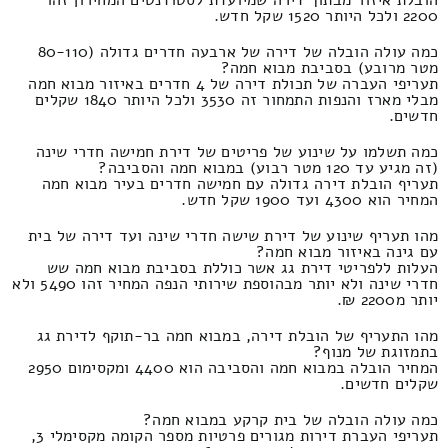
2200 ולכל היותר 1520 שקל חדש.
כמה עולה הובלה של דירה של ארבעה חדרים גדולה (80-110
מטר מרובע) בסביבת מבוא חמה?
תעריפי העברה של תכולת דירה של 4 חדרים באיזור מבוא חמה
מבלי מארז והנפות התמחור זה 3530 ולכל היותר 1840 שקלים
חדשים.
כמה תשלמו על שינוע של פריטים של דירת חמישה חדרי שינה
(זה מגיע עד 120 מטר רבוע) במבוא חמה והסביבה?
תעריף הובלת דירה גדולה עם חמישה חדרים בעיר מבוא חמה
המחיר הוא 4300 ועד 1900 שקל חדש.
מהו תעריף שינוע של דירת שישה חדרי שינה ועד דירה של בית
עם גינה באיזור מבוא חמה?
העלות ללפריטי דירת גג אשר כוללת בסביבת מבוא חמה שש
חדרי שינה ולא יותר מבהוספת שירותי הנפה המחיר זהו 5490 ולא
יותר מ2200 ₪.
מהו התעריף של הובלת דירה, במבוא חמה בר-תוקף לדירת גג
בתמזוגת של מנוף?
המחיר הובלה במבוא חמה והסביבה הוא 4400 ומקסימום 2950
שקלים חדשים.
כמה עולה הובלה של בית קרקע במבוא חמה?
תעריפי העברת דירות מגורים פרטיות מספר הקומה מקסימלי 3,