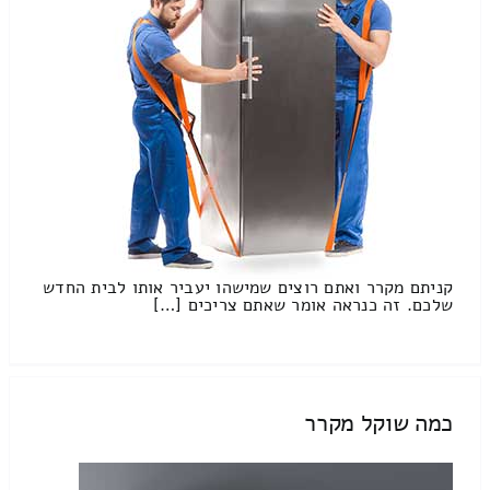
קניתם מקרר ואתם רוצים שמישהו יעביר אותו לבית החדש
שלכם. זה כנראה אומר שאתם צריכים […]
כמה שוקל מקרר