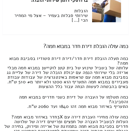
ברודסקי רומן שירותי הובלה
הובלות
שירותי סבלות בעמיר – אצל מי המחיר
הכי […]
כמה עולה הובלת דירת חדר במבוא חמה?
כמה תעלה הובלת דירת חדר/דירת דירת סטודיו בסביבת מבוא
חמה?
עלותה של בשביל שינוע של בית קטן לוקיישן במבוא חמה מבלי
אריזה בלי שירותי הנפה עם יכולת הובלה של דירה של עליית גג
בסביבת מבוא חמה עם טראסות באינטגרציה של עבודות עבודת
מעבירים במבוא חמה התעריף הוא 1200 ולא יותר מ# 510 ש"ח.
באים בהבטחה לעשות הנחה עבור כלל ההצעות
כמה תשלמו על העברה של דירת כשני חדרים במבוא חמה
והסביבה?
התעריף באיזור מבוא חמה זהו 1840 ועד 2060 ש"ח.
כמה עולה מחירי העברת דירה עם 3Xחדר באיזור מבוא חמה?
העלות לבשביל העברה של חפצים ופריטים דירה של שלושה
חדרים בסביבת מבוא חמה בתמזוגת של אריזה ופירוק, בחירה של
הובלת איזור מבתוך דירה שמיועדת לסטודנטים המחירון זהו