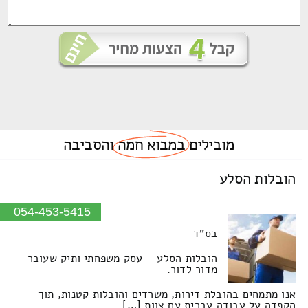
מובילים
במבוא חמה
והסביבה
הובלות הסלע
054-453-5415
בס"ד
הובלות הסלע – עסק משפחתי ותיק שעובר
מדור לדור.
אנו מתמחים בהובלת דירות, משרדים והובלות קטנות, תוך
הקפדה על עבודה עברית עם צוות […]