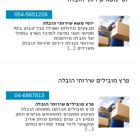
054-5651226
יוסי משא שירותי הובלה
מבצעים וגדולות ואפילו בכל שבוע בימי
חמישי ושני נסיעה למרכז הארץ במחיר
של הובלה מזדמנות
שירותי הובלת דירות שירותי הובלת
משרדים […]
פרץ מובילים שירותי הובלה
04-6987813
פרץ מובילים שירותי הובלה
פרץ מובילים חברתנו מתמחה הובלה
ושינוע מטענים למשטחים מגיעים וותק
ונסיון רב שנים בתחום שרות אדיב
ומקצועי ליווי צמוד מחירים נוחים
[…]