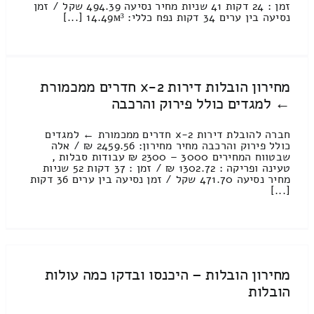
זמן : 24 דקות 41 שניות מחיר נסיעה 494.39 שקל / זמן
נסיעה בין ערים 34 דקות נפח כללי: 14.49м³ [...]
מחירון הובלות דירות 2-x חדרים ממכמורת
← למגדים כולל פירוק והרכבה
חברה להובלת דירות 2-x חדרים ממכמורת ← למגדים
כולל פירוק והרכבה מחיר מחירון: 2459.56 ₪ / אלה
שבטווח המחירים 3000 – 2300 ₪ עבודות סבלות ,
טעינה ופריקה : 1302.72 ₪ / זמן : 37 דקות 52 שניות
מחיר נסיעה 471.70 שקל / זמן נסיעה בין ערים 36 דקות
[...]
מחירון הובלות – היכנסו ובדקו כמה עולות
הובלות