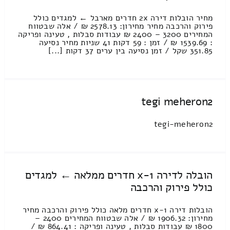
מחיר הובלות דירה 2x חדרים מארבל ← למגדים כולל
פירוק והרכבה מחיר מחירון: 2578.13 ₪ / אלה שבטווח
המחירים 3200 – 2400 ₪ עבודות סבלות , טעינה ופריקה
: 1539.69 ₪ / זמן : 59 דקות 41 שניות מחיר נסיעה
351.85 שקל / זמן נסיעה בין ערים 37 דקות [...]
tegi meheron2
tegi-meheron2
הובלה לדירה 1-x חדרים ממלאה ← למגדים
כולל פירוק והרכבה
הובלות דירה 1-x חדרים מלאה כולל פירוק והרכבה מחיר
מחירון: 1906.32 ₪ / אלה שבטווח המחירים 2400 –
1800 ₪ עבודות סבלות , טעינה ופריקה : 864.41 ₪ /