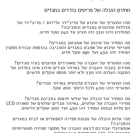
מחירון הובלה של פריטים בודדים במגדים
מהו התעריף של שינוע של פריג'ידר גלידות / פריג'ידר של
מזללות ומזנונים במגדים והסביבה?
המחירון הינו 330 וזה מגיע עד 240 שקל חדש.
מה המחיר של שינוע של אמבטון במגדים?
תעריפי שינוע של אמבט במגדים והסביבה בהוספת עבודת מתקין
המחיר זהו 450 ועד 290 שקל חדש.
מהו התעריף של העברה של מאווררים ומזגנים בעיר מגדים?
מחירון בעבור העברה של באיזור מגדים מיזוג אינו במיזוג של
התקנה העלות זהו 330 ולא יותר מ180 שקלים חדשים.
מהו התעריף של העברת קלנועית באיזור מגדים?
התעריף הינו 400 ולכל היותר 200 שקל.
מה המחיר של הובלה של שלטי חוצות בסביבת מגדים?
מחירי העברה של שלטים, באיזור מגדים שלטים של תאורת LED
הם פלוס הנפות המחיר זהו 450 ועד 200 שקלים חדשים.
מהי עלות הובלה של מכונת תפירה למפעלים או לבית במגדים
והסביבה?
אופציונלי עבורכם לבצע העברה של מתקני תפירה תעשייתיות
התעריף זהו 390 ומקסימום 240 שקלים.