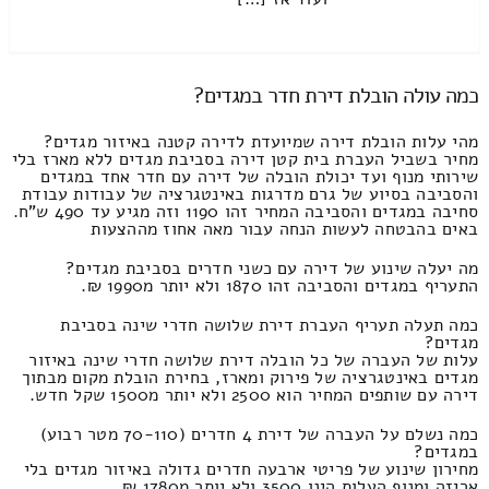
כמה עולה הובלת דירת חדר במגדים?
מהי עלות הובלת דירה שמיועדת לדירה קטנה באיזור מגדים?
מחיר בשביל העברת בית קטן דירה בסביבת מגדים ללא מארז בלי
שירותי מנוף ועד יכולת הובלה של דירה עם חדר אחד במגדים
והסביבה בסיוע של גרם מדרגות באינטגרציה של עבודות עבודת
סחיבה במגדים והסביבה המחיר זהו 1190 וזה מגיע עד 490 ש"ח.
באים בהבטחה לעשות הנחה עבור מאה אחוז מההצעות
מה יעלה שינוע של דירה עם כשני חדרים בסביבת מגדים?
התעריף במגדים והסביבה זהו 1870 ולא יותר מ1990 ₪.
כמה תעלה תעריף העברת דירת שלושה חדרי שינה בסביבת
מגדים?
עלות של העברה של כל הובלה דירת שלושה חדרי שינה באיזור
מגדים באינטגרציה של פירוק ומארז, בחירת הובלת מקום מבתוך
דירה עם שותפים המחיר הוא 2500 ולא יותר מ1500 שקל חדש.
כמה נשלם על העברה של דירת 4 חדרים (70-110 מטר רבוע)
במגדים?
מחירון שינוע של פריטי ארבעה חדרים גדולה באיזור מגדים בלי
אריזה ומנוף העלות הינו 3500 ולא יותר מ1780 ₪.