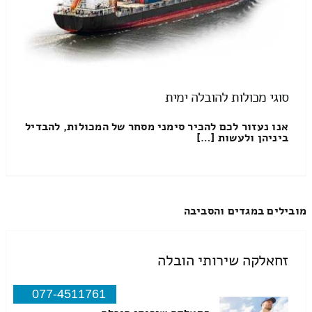
סוגי מכולות להובלה ימית
אנו נעזור לכם להכיר סימני מסחר של המכולות, להבדיל
ביניהן ולעשות […]
מובילים במגדים והסביבה
זחאלקה שירותי הובלה
077-4511761