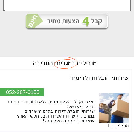
מובילים
במגדים
והסביבה
שירותי הובלות ולדימיר
052-287-0155
חייגו וקבלו הצעת מחיר ללא תחרות – המחיר
הזול בישראל!
שירותי הובלת דירות בתים ומשרדים
במרכז, גוש דן והשרון ולכל חלקי הארץ
אמינות ודייקנות מעל הכל!
מחירי […]