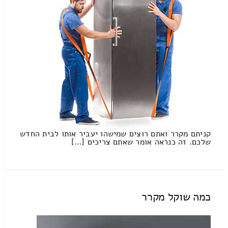
קניתם מקרר ואתם רוצים שמישהו יעביר אותו לבית החדש
שלכם. זה כנראה אומר שאתם צריכים […]
כמה שוקל מקרר