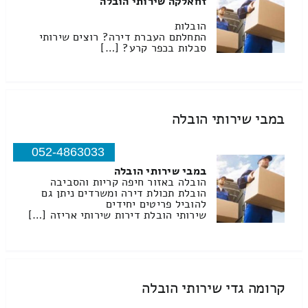
זחאלקה שירותי הובלה
הובלות
התחלתם העברת דירה? רוצים שירותי
סבלות בכפר קרע? […]
במבי שירותי הובלה
052-4863033
במבי שירותי הובלה
הובלה באזור חיפה קריות והסביבה
הובלת תכולת דירה ומשרדים ניתן גם
להוביל פריטים יחידים
שירותי הובלת דירות שירותי אריזה […]
קרומה גדי שירותי הובלה