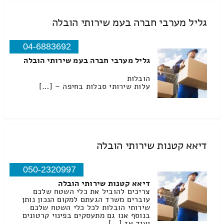
גליל מערבי חברה בעמ שירותי הובלה
04-6883692
גליל מערבי חברה בעמ שירותי הובלה
הובלות
עלות שירותי סבלות בחיפה – […]
דיאא קטנות שירותי הובלה
050-2320997
דיאא קטנות שירותי הובלה
צריכים להוביל את כלי השטח שלכם
עוברים משרד הגעתם למקום הנכון נותן
שירותי הובלות לכל כלי השטח שלכם
בנוסף אנו גם מתעסקים בפינוי קרטונים
ועוד אז […]