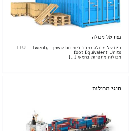
נפח של מכולה
נפח של מכולה נמדד ביחידות ששמן TEU – Twenty-
foot Equivalent Units
מכולות מיוצרות בחמש […]
סוגי מכולות