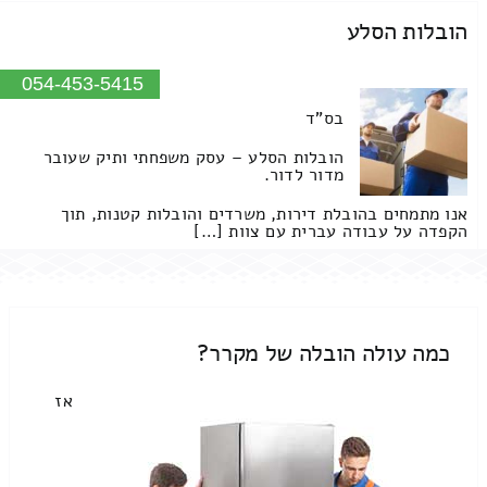
הובלות הסלע
054-453-5415
בס"ד
הובלות הסלע – עסק משפחתי ותיק שעובר
מדור לדור.
אנו מתמחים בהובלת דירות, משרדים והובלות קטנות, תוך
הקפדה על עבודה עברית עם צוות […]
כמה עולה הובלה של מקרר?
אז