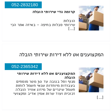
052-2832180
קרומה גדי שירותי הובלה
הובלות
שירותי סבלות בחיפה – באיזה אתר הכי
[…]
המקצוענים אט ללא דירות שירותי הובלה
052-2365342
המקצוענים אט ללא דירות שירותי
הובלה
מנוף וסל בגובה עד 30 מטר מומחים
בעבודות מיוחדות שנאי חשמל לוחות
חשמל שינרים של מיזוג אוויר הובלה
זכוכית ועוד שרות אמין אדיב ומקצועי
[…]