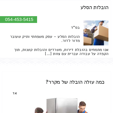
הובלות הסלע
054-453-5415
בס"ד
הובלות הסלע – עסק משפחתי ותיק שעובר
מדור לדור.
אנו מתמחים בהובלת דירות, משרדים והובלות קטנות, תוך
הקפדה על עבודה עברית עם צוות […]
כמה עולה הובלה של מקרר?
אז