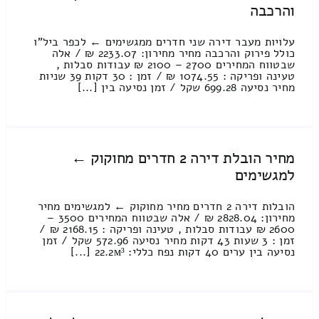
והרכבה
עלויות מעבר דירה שני חדרים ממגשימים ← לכפר ביל"ו
כולל פירוק והרכבה מחיר מחירון: 2233.07 ₪ / אלה
שבטווח המחירים 2700 – 2100 ₪ עבודות סבלות ,
טעינה ופריקה : 1074.55 ₪ / זמן : 30 דקות 39 שניות
מחיר נסיעה 699.28 שקל / זמן נסיעה בין [...]
מחיר הובלת דירה 2 חדרים מחוקוק ←
למגשימים
הובלות דירה 2 חדרים מחיר מחוקוק ← למגשימים מחיר
מחירון: 2828.04 ₪ / אלה שבטווח המחירים 3500 –
2600 ₪ עבודות סבלות , טעינה ופריקה : 2168.15 ₪ /
זמן : 3 שעות 43 דקות מחיר נסיעה 572.96 שקל / זמן
נסיעה בין ערים 40 דקות נפח כללי: 22.2м³ [...]