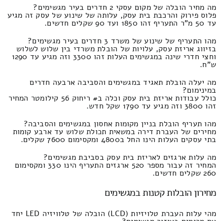
מה מחיר הובלה של מקום עסקי 2 חדרים בעיר מגשימים?
פלוס פירוק והרכבת בית עסק, עלותה של שינוע של עסק זה מגיע
עד 50 מ"ר התעריף זהו 1850 ועד 90 שקלים חדשים.
מהו התעריף של שינוע של משרד 3 חדרים בעיר מגשימים?
בזיווג אריזת עסק, עלויות של הובלת משרדי בין שלוש לשלוש
וחצי חדרי שינה במגשימים העלות זהו 3300 וזה מגיע עד 1290
ש"ח.
מה יעלה הובלת תאגיד במגשימים והסביבה ארבעה חדרים
במינימום?
כולל עבודות אריזת בית עסק וכלה ב# ריחוק 56 קילומטר המחיר
זהו 3800 וזה מגיע עד 1790 שקל חדש.
מהו תעריף הובלת בניין מקומות אחסון במגשימים והסביבה?
מחירים של העברת דירה במשאית תכולת שלוש עד ארבע קומות
בתי עסקים העלות הינו החל ב4800 ומקסימום 7600 שקלים.
מה עלות ארגזים לאריזת בית עסק בסביבת מגשימים?
המחיר זה עבור מספר 520 ארגזים התעריף הינו 330 ומקסימום
260 שקלים חדשים.
מחירון הובלות קטנות במגשימים
מהי עלות העברת טלויזיות (LCD) הובלה של טלוויזיה LED יחד