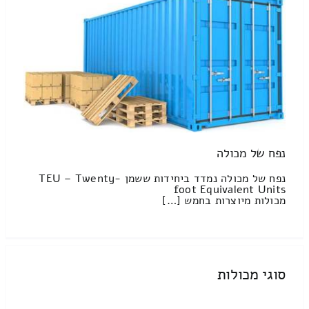
נפח של מכולה
נפח של מכולה נמדד ביחידות ששמן TEU – Twenty-
foot Equivalent Units
מכולות מיוצרות בחמש […]
סוגי מכולות