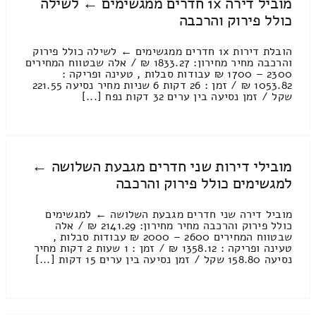
מוביל דירה 1x חדרים ממגשימים ← לשילה
כולל פירוק והרכבה
הובלת דירות 1x חדרים ממגשימים ← לשילה כולל פירוק
והרכבה מחיר מחירון: 1833.27 ₪ / אלה שבטווח המחירים
2300 – 1700 ₪ עבודות סבלות , טעינה ופריקה :
1053.82 ₪ / זמן : 26 דקות 6 שניות מחיר נסיעה 221.55
שקל / זמן נסיעה בין ערים 32 דקות נפח [...]
מובילי דירות שני חדרים מגבעת השלושה ←
למגשימים כולל פירוק והרכבה
מוביל דירה שני חדרים מגבעת השלושה ← למגשימים
כולל פירוק והרכבה מחיר מחירון: 2141.29 ₪ / אלה
שבטווח המחירים 2600 – 2000 ₪ עבודות סבלות ,
טעינה ופריקה : 1358.12 ₪ / זמן : 1 שעות 2 דקות מחיר
נסיעה 158.80 שקל / זמן נסיעה בין ערים 15 דקות [...]