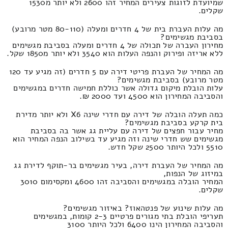
שמיועדת לזוגות צעירים המחיר זהו 2600 ולא יותר מ1530
שקלים.
מה עלות העברת בית של 4 חדרים ומעלה (80-110 מטר מרובע)
בסביבת מגשימים?
מחירון העברה של תכולה של 4 חדרים ומעלה בסביבת מגשימים
ללא אריזה ופירוק והנפה העלות הוא 3540 ולא יותר מ1850 שקל.
מה המחיר של העברת פריטי דירה עם 5 חדרים (זה מגיע עד 120
מטר מרובע) בסביבת מגשימים?
עלות הובלת מיקום גדולה אשר כוללת חמישה חדרים במגשימים
והסביבה המחירון הוא 4500 ועד 2000 ₪.
כמה תעלה הובלה של דירה עם חדרי שינה X6 ולא יותר מדירת
בית קרקע בסביבת מגשימים?
מחיר עבור חפצים של דירה עם עליית גג אשר בה בסביבת
מגשימים שש חדרי שינה וזה מגיע עד בשילוב הנפה המחיר הוא
5510 ולכל היותר 2500 שקל חדש.
מה המחיר של העברת דירה, בעיר מגשימים בר-תוקף לדירת גג
במיזוג של הנפות,
המחיר הובלה במגשימים והסביבה זהו 4600 ומקסימום 3010
שקלים.
מה עלות שינוע של פנטהאוז? באיזור מגשימים?
תעריפי הובלת בתי מגורים פרטיים 2-3 קומות, במגשימים
והסביבה המחירון הינו 6400 ולכל היותר 3100