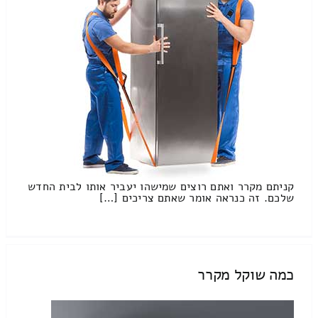
קניתם מקרר ואתם רוצים שמישהו יעביר אותו לבית החדש
שלכם. זה כנראה אומר שאתם צריכים […]
כמה שוקל מקרר