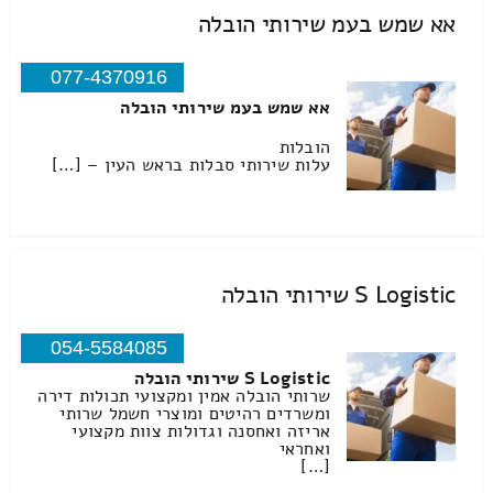
אא שמש בעמ שירותי הובלה
077-4370916
אא שמש בעמ שירותי הובלה
הובלות
עלות שירותי סבלות בראש העין – […]
S Logistic שירותי הובלה
054-5584085
S Logistic שירותי הובלה
שרותי הובלה אמין ומקצועי תכולות דירה
ומשרדים רהיטים ומוצרי חשמל שרותי
אריזה ואחסנה וגדולות צוות מקצועי
ואחראי
[…]