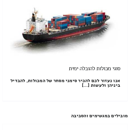
סוגי מכולות להובלה ימית
אנו נעזור לכם להכיר סימני מסחר של המכולות, להבדיל
ביניהן ולעשות […]
מובילים במגשימים והסביבה