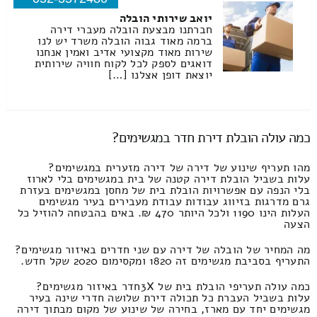
יואב שירותי הובלה
חברתנו מבצעת הובלה מעברי דירה
ברמה מאוד גבוה הובלה משרד יש לנו
שירות מאוד מקצועי אדיב ואמין אנחנו
דואגים לספק לכל לקוח חוויה שירותית
יוצאת דופן אצלנו […]
כמה עולה הובלת דירת חדר במגשימים?
מהו תעריף שינוע של דירה של דירה מזערית במגשימים?
עלות בשביל הובלת דירה קטנה של בית במגשימים בלי לארוז
בלי הנפה עם אפשרויות הובלת בית של מחסן במגשימים בעזרת
גרם מדרגות בזיווג עבודות עבודת מעבירים בעיר מגשימים
העלות הינו 1190 ולכל היותר 470 ₪. באים בהבטחה להוזיל כל
הצעה
מה המחיר של הובלה של דירה עם שני חדרים באיזור מגשימים?
התעריף בסביבת מגשימים זה 1820 ומקסימום 2020 שקל חדש.
כמה עולה תעריפי הובלת בית של 3Xחדר באיזור מגשימים?
עלות בשביל העברת כל תכולה דירת שלושה חדרי שינה בעיר
מגשימים יחד עם מארז, בחירה של שינוע של מקום מבתוך דירה