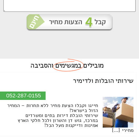
מובילים
במגשימים
והסביבה
שירותי הובלות ולדימיר
052-287-0155
חייגו וקבלו הצעת מחיר ללא תחרות – המחיר
הזול בישראל!
שירותי הובלת דירות בתים ומשרדים
במרכז, גוש דן והשרון ולכל חלקי הארץ
אמינות ודייקנות מעל הכל!
מחירי […]