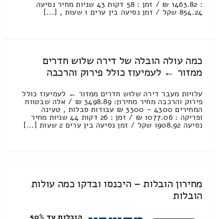
: 1463.82 ₪ / זמן : 58 דקות 43 שניות מחיר נסיעה
854.24 שקל / זמן נסיעה בין ערים 1 שעות , [...]
כמה עולה הובלה של דירה שלוש חדרים
ממזור ← לעמיעוז כולל פירוק והרכבה
עלויות מעבר דירה שלוש חדרים ממזור ← לעמיעוז כולל
פירוק והרכבה מחיר מחירון: 3498.89 ₪ / אלה שבטווח
המחירים 4300 – 3300 ₪ עבודות סבלות , טעינה
ופריקה : 1077.06 ₪ / זמן : 26 דקות 44 שניות מחיר
נסיעה 1908.92 שקל / זמן נסיעה בין ערים 2 שעות [...]
מחירון הובלות – היכנסו ובדקו כמה עולות
הובלות
הובלות עד 50%