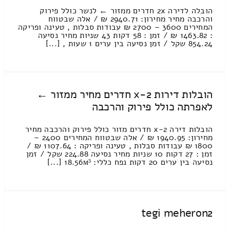
הובלה לדירה 2x חדרים ממזור ← לנשר כולל פירוק
והרכבה מחיר מחירון: 2940.71 ₪ / אלה שבטווח
המחירים 3600 – 2700 ₪ עבודות סבלות , טעינה ופריקה
: 1463.82 ₪ / זמן : 58 דקות 43 שניות מחיר נסיעה
854.24 שקל / זמן נסיעה בין ערים 1 שעות , [...]
הובלות דירות 2-x חדרים מחיר ממזור ←
לאפרתה כולל פירוק והרכבה
הובלות דירה 2-x חדרים מזור כולל פירוק והרכבה מחיר
מחירון: 1940.95 ₪ / אלה שבטווח המחירים 2400 –
1800 ₪ עבודות סבלות , טעינה ופריקה : 1107.64 ₪ /
זמן : 27 דקות 10 שניות מחיר נסיעה 224.88 שקל / זמן
נסיעה בין ערים 20 דקות נפח כללי: 18.56м³ [...]
tegi meheron2