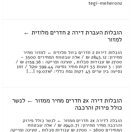
tegi-meheron2
הובלות העברת דירה 2 חדרים מלוזית ←
למזור
הובלות דירות 2 חדרים בזול מלוזית ← למזור מחיר
מחירון: 2845.12 ₪ / אלה שבטווח המחירים 3500 –
2700 ₪ עבודות סבלות , טעינה ופריקה : 2159.36 ₪ /
זמן : 3 שעות 55 דקות מחיר נסיעה 599.44 שקל / זמן
נסיעה בין ערים 45 דקות נפח כללי: 19.07м³ [...]
הובלות דירה 2x חדרים מחיר ממזור ← לנשר
כולל פירוק והרכבה
הובלה לדירה 2x חדרים ממזור ← לנשר כולל פירוק
והרכבה מחיר מחירון: 2940.71 ₪ / אלה שבטווח
המחירים 3600 – 2700 ₪ עבודות סבלות , טעינה ופריקה