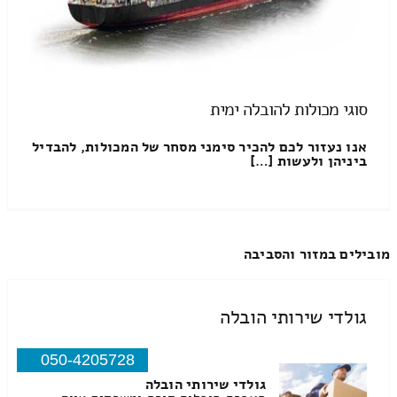
סוגי מכולות להובלה ימית
אנו נעזור לכם להכיר סימני מסחר של המכולות, להבדיל
ביניהן ולעשות […]
מובילים במזור והסביבה
גולדי שירותי הובלה
050-4205728
גולדי שירותי הובלה