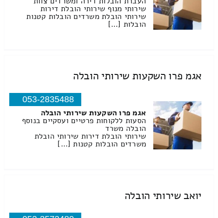
העברת הובלות דירה ומשרדים צוות
שירותי מנוף שירותי הובלת דירות
שירותי הובלת משרדים הובלות קטנות
הובלות […]
אגמ פרו השקעות שירותי הובלה
053-2835488
אגמ פרו השקעות שירותי הובלה
הסעות ללקוחות פרטיים ועסקיים בנוסף
הובלה משרד
שירותי הובלת דירות שירותי הובלת
משרדים הובלות קטנות […]
יואב שירותי הובלה