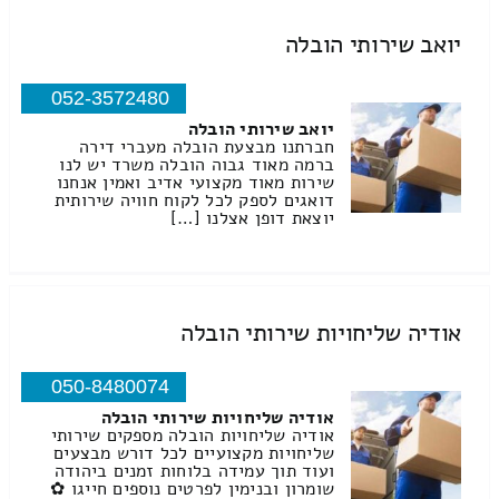
יואב שירותי הובלה
052-3572480
יואב שירותי הובלה
חברתנו מבצעת הובלה מעברי דירה
ברמה מאוד גבוה הובלה משרד יש לנו
שירות מאוד מקצועי אדיב ואמין אנחנו
דואגים לספק לכל לקוח חוויה שירותית
יוצאת דופן אצלנו […]
אודיה שליחויות שירותי הובלה
050-8480074
אודיה שליחויות שירותי הובלה
אודיה שליחויות הובלה מספקים שירותי
שליחויות מקצועיים לכל דורש מבצעים
ועוד תוך עמידה בלוחות זמנים ביהודה
שומרון ובנימין לפרטים נוספים חייגו ✿