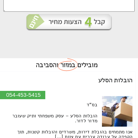
מובילים
במזור
והסביבה
הובלות הסלע
054-453-5415
בס"ד
הובלות הסלע – עסק משפחתי ותיק שעובר
מדור לדור.
אנו מתמחים בהובלת דירות, משרדים והובלות קטנות, תוך
הקפדה על עבודה עברית עם צוות […]