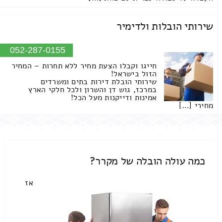
שירותי הובלות ולדימיר
052-287-0155
חייגו וקבלו הצעת מחיר ללא תחרות – המחיר
הזול בישראל!
שירותי הובלת דירות בתים ומשרדים
במרכז, גוש דן והשרון ולכל חלקי הארץ
אמינות ודייקנות מעל הכל!
מחירי […]
כמה עולה הובלה של מקרר?
אז