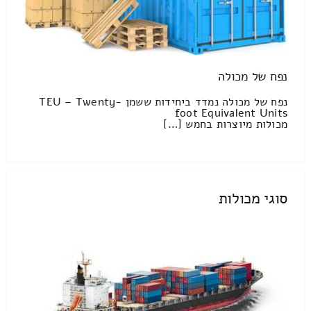
נפח של מכולה
נפח של מכולה נמדד ביחידות ששמן TEU – Twenty-
foot Equivalent Units
מכולות מיוצרות בחמש […]
סוגי מכולות