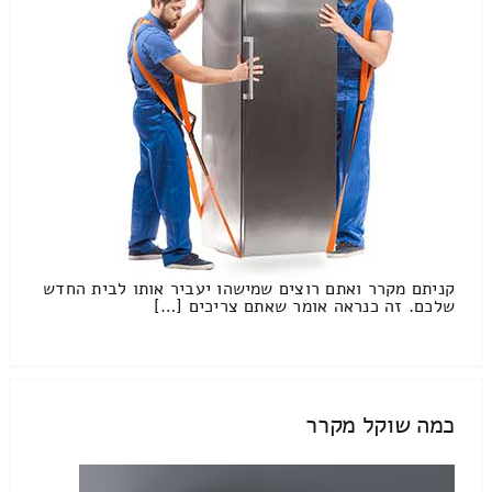
קניתם מקרר ואתם רוצים שמישהו יעביר אותו לבית החדש
שלכם. זה כנראה אומר שאתם צריכים […]
כמה שוקל מקרר