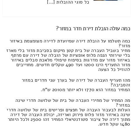
כל סוגי ההובלות […]
כמה עולה הובלת דירת חדר במזור?
כמה תשלמו על הובלת דירה שמיועדת לדירה מצומצמת באיזור
מזור?
מחיר בשביל העברה של בית קטן מיקום בסביבת מזור בלי מארז
בלי שירותי הנפה פלוס אופציות של הובלה של דירה עם מרתף
באיזור מזור עם מדרגות בסיפוח טיפולי מלאכת סבלים באיזור
מזור התעריף הינו 1200 ועד 490 שקלים חדשים. מחוייבים
להוזיל כל הצעה
מהו תעריף העברה של דירה של בערך שני חדרים במזור
והסביבה?
המחיר במזור הוא 1770 ולא יותר מ2010 ש"ח.
מה המחיר של מחירי העברה של בית של שלושה חדרי שינה
במזור?
העלות לבעבור העברה של חפצים ופריטים בית של שלושה חדרי
שינה באיזור מזור פלוס פירוק ואריזה, יכולת העברה של דירה
מתוך דירה של ציבור סטודנטיאלי המחיר זהו 2500 ולכל היותר
1480 שקל חדש.