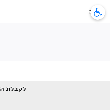
לג
תוכן
לקבלת הצ