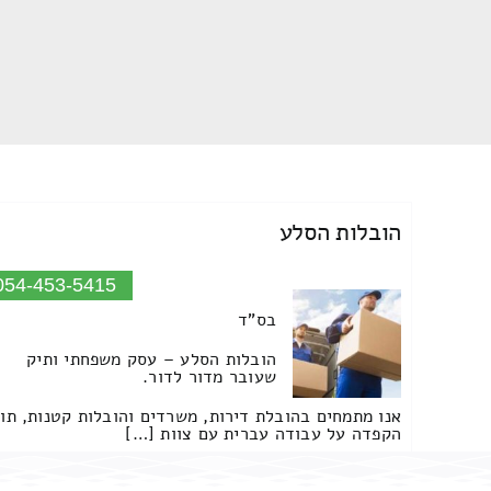
הובלות הסלע
054-453-5415
בס"ד
הובלות הסלע – עסק משפחתי ותיק
שעובר מדור לדור.
אנו מתמחים בהובלת דירות, משרדים והובלות קטנות, תו
הקפדה על עבודה עברית עם צוות […]