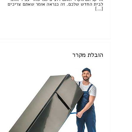
לבית החדש שלכם. זה כנראה אומר שאתם צריכים
[…]
הובלת מקרר