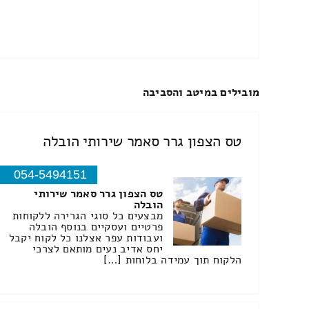
מובילים במיטב והסביבה
טס הצפון גרר סאמר שירותי הובלה
054-5494151
טס הצפון גרר סאמר שירותי
הובלה
מבצעים כל סוגי הגרירה ללקוחות
פרטיים ועסקיים בנוסף הובלה
ועבודות עפר אצלנו כל לקוח יקבל
יחס אדיב נעים מותאם לצרכי
הלקוח תוך עמידה בלוחות […]