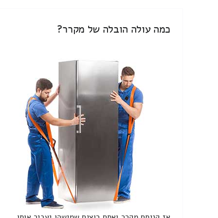
כמה עולה הובלה של מקרר?
אז קניתם מקרר ואתם רוצים שמישהו יעביר אותו