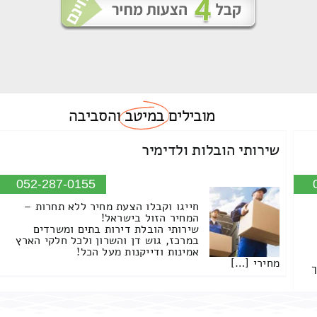
מובילים
במיטב
והסביבה
שירותי הובלות ולדימיר
052-287-0155
חייגו וקבלו הצעת מחיר ללא תחרות –
המחיר הזול בישראל!
שירותי הובלת דירות בתים ומשרדים
במרכז, גוש דן והשרון ולכל חלקי הארץ
אמינות ודייקנות מעל הכל!
מחירי […]
ך