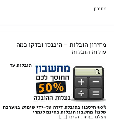
מחירון
מחירון הובלות – היכנסו ובדקו כמה
עולות הובלות
הובלות עד
50% חיסכון בהובלת דירה על-ידי שימוש במערכת
שלנו! מחשבון הובלות בחינם לגמרי
אצלנו באתר. הזינו […]