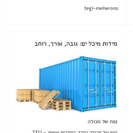
tegi-meheron2
מידות מיכל ים: גובה, אורך, רוחב
נפח של מכולה
נפח של מכולה נמדד ביחידות ששמן TEU –