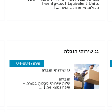
Twenty-foot Equivalent Units
מכולות מיוצרות בחמש […]
גג שירותי הובלה
04-8847999
גג שירותי הובלה
הובלות
עלות שירותי סבלות בנצרת –
איפה נמצא את […]