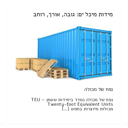
מידות מיכל ים: גובה, אורך, רוחב
נפח של מכולה
נפח של מכולה נמדד ביחידות ששמן TEU –
Twenty-foot Equivalent Units
מכולות מיוצרות בחמש […]