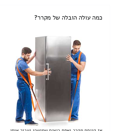
כמה עולה הובלה של מקרר?
אז קניתם מקרר ואתם רוצים שמישהו יעביר אותו