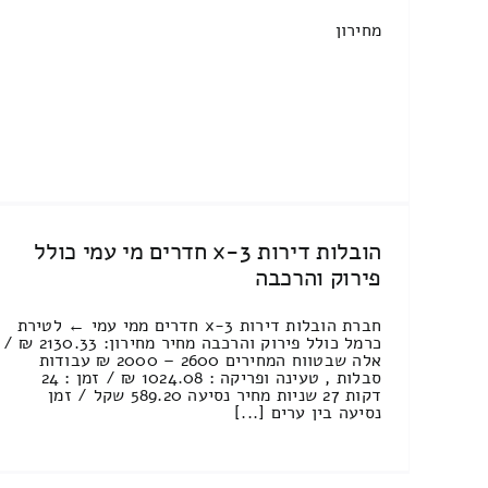
מחירון
הובלות דירות 3-x חדרים מי עמי כולל
פירוק והרכבה
חברת הובלות דירות 3-x חדרים ממי עמי ← לטירת
כרמל כולל פירוק והרכבה מחיר מחירון: 2130.33 ₪ /
אלה שבטווח המחירים 2600 – 2000 ₪ עבודות
סבלות , טעינה ופריקה : 1024.08 ₪ / זמן : 24
דקות 27 שניות מחיר נסיעה 589.20 שקל / זמן
נסיעה בין ערים [...]