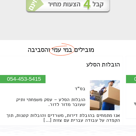
מובילים
במי עמי
והסביבה
הובלות הסלע
054-453-5415
בס"ד
הובלות הסלע – עסק משפחתי ותיק
שעובר מדור לדור.
אנו מתמחים בהובלת דירות, משרדים והובלות קטנות, תוך
הקפדה על עבודה עברית עם צוות […]