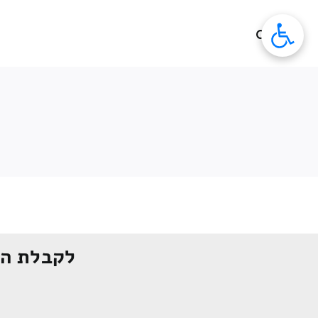
לג
תוכן
לקבלת הצ