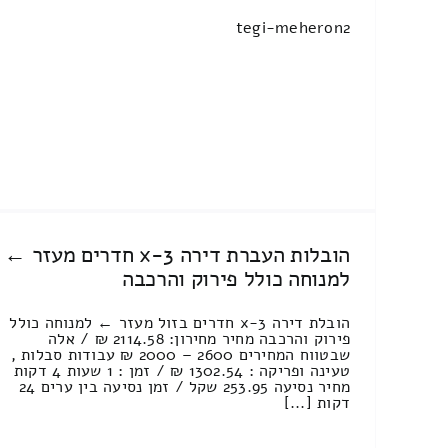
tegi-meheron2
הובלות העברת דירה 3-x חדרים מעזר ←
למנוחה כולל פירוק והרכבה
הובלת דירה 3-x חדרים בזול מעזר ← למנוחה כולל
פירוק והרכבה מחיר מחירון: 2114.58 ₪ / אלה
שבטווח המחירים 2600 – 2000 ₪ עבודות סבלות ,
טעינה ופריקה : 1302.54 ₪ / זמן : 1 שעות 4 דקות
מחיר נסיעה 253.95 שקל / זמן נסיעה בין ערים 24
דקות [...]