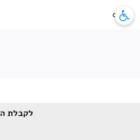
לג
תוכן
לקבלת הצ