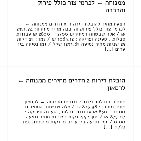
ממנוחה ← לכרמי צור כולל פירוק
והרכבה
הצעת מחיר להובלת דירה 1-x חדרים ממנוחה ←
לכרמי צור כולל פירוק והרכבה מחיר מחירון: 2951.74
₪ / אלה שבטווח המחירים 3700 – 2800 ₪ עבודות
סבלות , טעינה ופריקה : 1065.12 ₪ / זמן : 25 דקות
25 שניות מחיר נסיעה 1293.65 שקל / זמן נסיעה בין
ערים [...]
הובלת דירות 2 חדרים מחירים ממנוחה ←
לרםאון
מחירון הובלות דירות 2 חדרים ממנוחה ← לרםאון
מחיר מחירון: 875.98 ₪ / אלה שבטווח המחירים
1000 – 830 ₪ עבודות סבלות , טעינה ופריקה :
875.07 ₪ / זמן : 44 דקות 1 שניות מחיר נסיעה
0.00 / זמן נסיעה בין ערים 0 דקות 0 שניות נפח
כללי: [...]