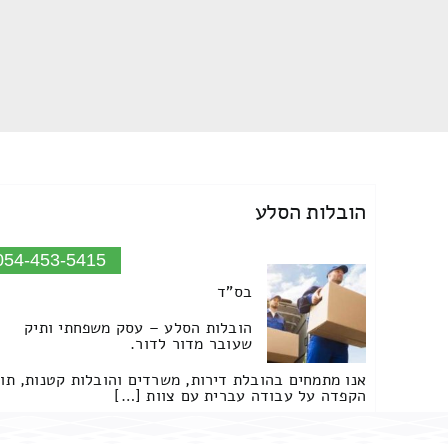
הובלות הסלע
054-453-5415
בס"ד
הובלות הסלע – עסק משפחתי ותיק
שעובר מדור לדור.
אנו מתמחים בהובלת דירות, משרדים והובלות קטנות, תו
הקפדה על עבודה עברית עם צוות […]