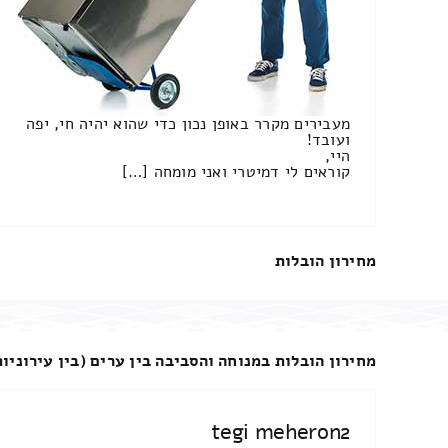
מעבירים מקרר באופן נכון כדי שהוא יהיה חי, יפה
ועובד!
היי,
קוראים לי דמיטרי ואני מומחה […]
מחירון הובלות
מחירון הובלות במנוחה והסביבה בין ערים (בין עירוניות
tegi meheron2