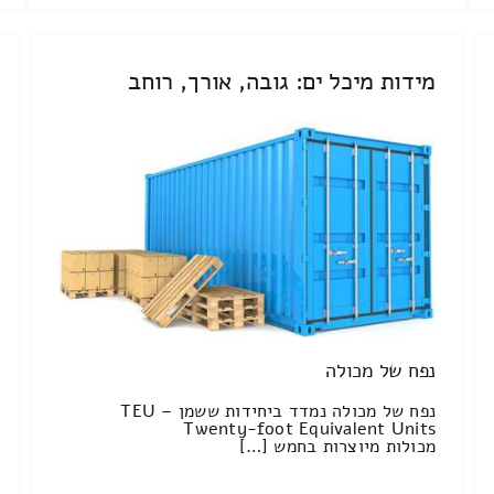
מידות מיכל ים: גובה, אורך, רוחב
נפח של מכולה
נפח של מכולה נמדד ביחידות ששמן TEU –
Twenty-foot Equivalent Units
מכולות מיוצרות בחמש […]