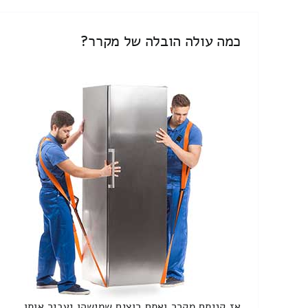
כמה עולה הובלה של מקרר?
אז קניתם מקרר ואתם רוצים שמישהו יעביר אותו