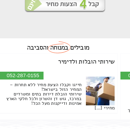
מובילים
במנוחה
והסביבה
שירותי הובלות ולדימיר
052-287-0155
חייגו וקבלו הצעת מחיר ללא תחרות –
המחיר הזול בישראל!
שירותי הובלת דירות בתים ומשרדים
במרכז, גוש דן והשרון ולכל חלקי הארץ
אמינות ודייקנות מעל הכל!
מחירי […]
ך