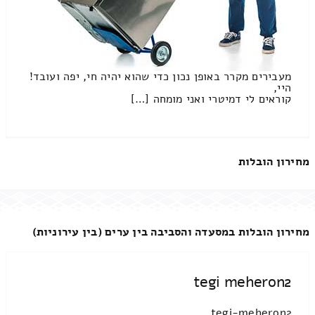
מעבירים מקרר באופן נכון כדי שהוא יהיה חי, יפה ועובד!
היי,
קוראים לי דמיטרי ואני מומחה […]
מחירון הובלות
מחירון הובלות במסעדה והסביבה בין ערים (בין עירוניות)
tegi meheron2
tegi-meheron2