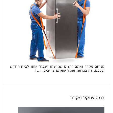
קניתם מקרר ואתם רוצים שמישהו יעביר אותו לבית החדש
שלכם. זה כנראה אומר שאתם צריכים […]
כמה שוקל מקרר