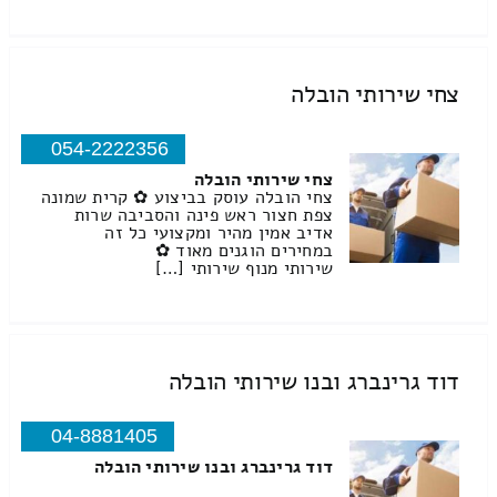
צחי שירותי הובלה
054-2222356
צחי שירותי הובלה
צחי הובלה עוסק בביצוע ✿ קרית שמונה
צפת חצור ראש פינה והסביבה שרות
אדיב אמין מהיר ומקצועי כל זה
במחירים הוגנים מאוד ✿
שירותי מנוף שירותי […]
דוד גרינברג ובנו שירותי הובלה
04-8881405
דוד גרינברג ובנו שירותי הובלה