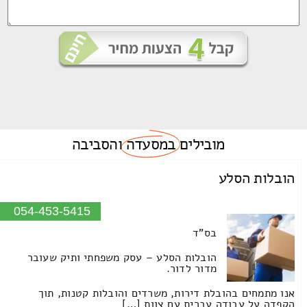
מובילים
במסעדה
והסביבה
הובלות הסלע
054-453-5415
בס"ד
הובלות הסלע – עסק משפחתי ותיק שעובר
מדור לדור.
אנו מתמחים בהובלת דירות, משרדים והובלות קטנות, תוך
הקפדה על עבודה עברית עם צוות […]