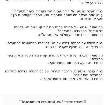
ועד 510 ש"ח.
כמה תעלה שינוע של דירה עם זוגות צעירים בעיר מסעדה?
3 נשואים טריים מינימום? התמחור הוא 1400 ומקסימום 670
שקלים חדשים.
מה מחיר שינוע של פריטי מקום מגורים קטן של סטודנטים
למגורים? במסעדה והסביבה?
התמחור הינו במחיר התחלתי של 310 ש"ח.
כמה נשלם על הובלת דירה עם סטודנט/ית מהמעונות במסעדה?
התעריף זה החל מ290 שקלים חדשים.
מה מחיר הובלה של פריטי אלקטרוניקה עבור הסטודנטיות בעיר
מסעדה?
המחיר זה 450 ולא יותר מ210 שקל.
כמה עולה שינועים, הרכבה ופירוק של כל הובלה בדירת סטודנט
במסעדה והסביבה?
המחירון הוא 370 ולא יותר מ190 שקלים.
Поделиться ссылкой, выберите способ!