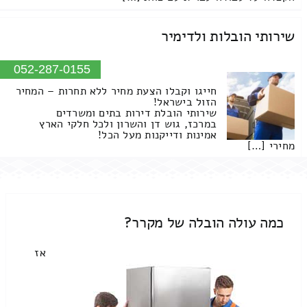
שירותי הובלות ולדימיר
052-287-0155
חייגו וקבלו הצעת מחיר ללא תחרות – המחיר
הזול בישראל!
שירותי הובלת דירות בתים ומשרדים
במרכז, גוש דן והשרון ולכל חלקי הארץ
אמינות ודייקנות מעל הכל!
מחירי […]
כמה עולה הובלה של מקרר?
אז