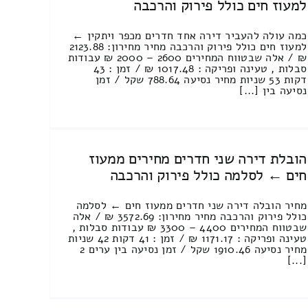
למעוז חים כולל פירוק והרכבה
כמה עולה להעביר דירה אחד חדרים מכפר ויתקין ←
למעוז חים כולל פירוק והרכבה מחיר מחירון: 2123.88
₪ / אלה שבטווח המחירים 2600 – 2000 ₪ עבודות
סבלות , טעינה ופריקה : 1017.48 ₪ / זמן : 43
דקות 53 שניות מחיר נסיעה 788.64 שקל / זמן
נסיעה בין [...]
הובלת דירה שני חדרים מחירים ממעוז
חים ← לסלמה כולל פירוק והרכבה
מחיר הובלה דירה שני חדרים ממעוז חים ← לסלמה
כולל פירוק והרכבה מחיר מחירון: 3572.69 ₪ / אלה
שבטווח המחירים 4400 – 3300 ₪ עבודות סבלות ,
טעינה ופריקה : 1171.17 ₪ / זמן : 41 דקות 42 שניות
מחיר נסיעה 1910.46 שקל / זמן נסיעה בין ערים 2
[...]