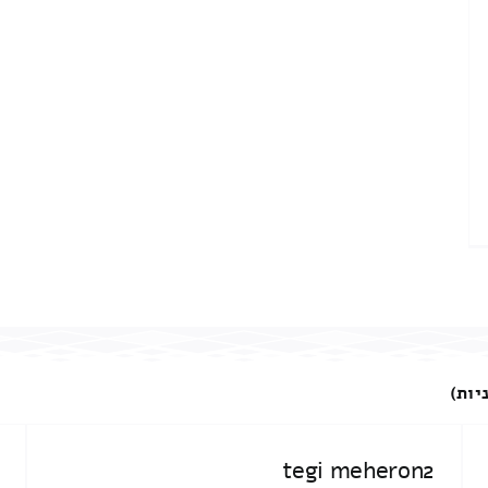
יות)
tegi meheron2