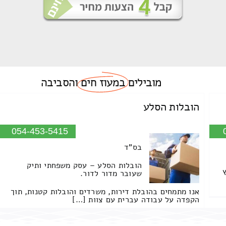
מובילים
במעוז חים
והסביבה
הובלות הסלע
054-453-5415
בס"ד
הובלות הסלע – עסק משפחתי ותיק
שעובר מדור לדור.
אנו מתמחים בהובלת דירות, משרדים והובלות קטנות, תוך
הקפדה על עבודה עברית עם צוות […]