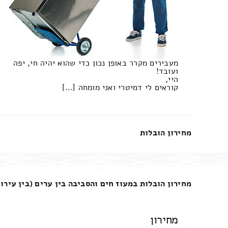
מעבירים מקרר באופן נכון כדי שהוא יהיה חי, יפה
ועובד!
היי,
קוראים לי דמיטרי ואני מומחה […]
מחירון הובלות
מחירון הובלות במעוז חים והסביבה בין ערים (בין עירונ
מחירון