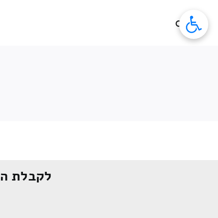
לג
תוכן
לקבלת הצ