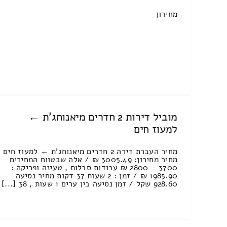
מחירון
מוביל דירות 2 חדרים מיאנוחג'ת ←
למעוז חים
מחיר העברת דירה 2 חדרים מיאנוחג'ת ← למעוז חים
מחיר מחירון: 3005.49 ₪ / אלה שבטווח המחירים
3700 – 2800 ₪ עבודות סבלות , טעינה ופריקה :
1985.90 ₪ / זמן : 2 שעות 37 דקות מחיר נסיעה
928.60 שקל / זמן נסיעה בין ערים 1 שעות , 38 [...]