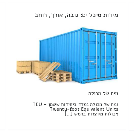
מידות מיכל ים: גובה, אורך, רוחב
נפח של מכולה
נפח של מכולה נמדד ביחידות ששמן TEU –
Twenty-foot Equivalent Units
מכולות מיוצרות בחמש […]