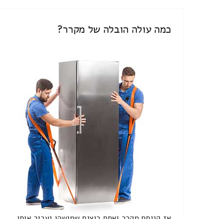
כמה עולה הובלה של מקרר?
אז קניתם מקרר ואתם רוצים שמישהו יעביר אותו