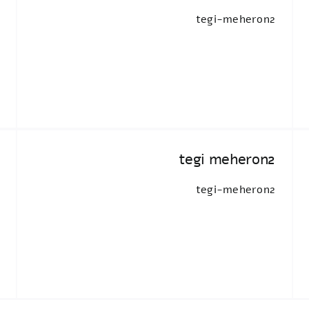
tegi-meheron2
tegi meheron2
tegi-meheron2