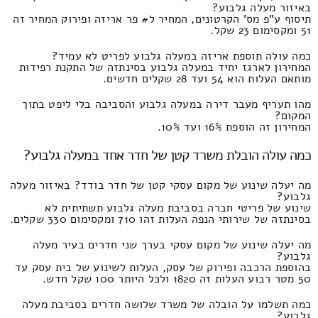
באיזור מעלה גלבוע?
תיסוף ע"פ מס' הקרטונים, המחיר ל# פר אריזה ופירוק המחיר זה
51 ומקסימום 23 שקל.
כמה עולה תוספת אריזה במעלה גלבוע לפריט לא עמיד?
המחירון לארגז יחיד במעלה גלבוע בסינתזה של התקנת רפידות
מותאם העלות הוא 54 ועד 28 שקלים חדשים.
מהו תעריף מעבר דירה במעלה גלבוע והסביבה בלי ליפט בתוך
המקום?
המחירון זה הוספת 16% ועד 10%.
כמה עולה הובלת משרד קטן של חדר אחד במעלה גלבוע?
מה יעלה שינוע של מקום עסקי קטן של חדר בודד? באיזור מעלה
גלבוע?
שינוע של פריטי חברה בסביבת מעלה גלבוע תשתיתית לא
בסינתזה של שירותי הנפה העלות זהו 710 ומקסימום 330 שקלים.
מה יעלה שינוע של מקום עסקי בערך שני חדרים בעיר מעלה
גלבוע?
בהוספת הרכבה ופירוק של עסק, העלות לשינוע של בית עסק עד
50 מטר רבוע העלות זה 1820 ולכל היותר 100 שקל חדש.
כמה תשלמו על הובלה של משרד שלושה חדרים בסביבת מעלה
גלבוע?