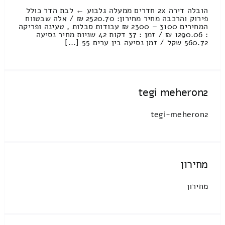
הובלה דירה 2x חדרים ממעלה גלבוע ← לבת הדר כולל
פירוק והרכבה מחיר מחירון: 2520.70 ₪ / אלה שבטווח
המחירים 3100 – 2300 ₪ עבודות סבלות , טעינה ופריקה
: 1290.06 ₪ / זמן : 37 דקות 42 שניות מחיר נסיעה
560.72 שקל / זמן נסיעה בין ערים 55 [...]
tegi meheron2
tegi-meheron2
מחירון
מחירון