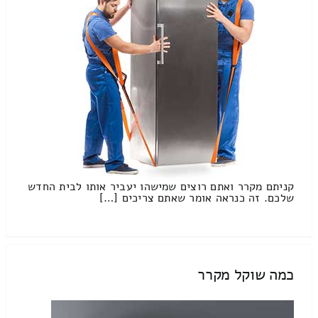
קניתם מקרר ואתם רוצים שמישהו יעביר אותו לבית החדש
שלכם. זה כנראה אומר שאתם צריכים […]
כמה שוקל מקרר