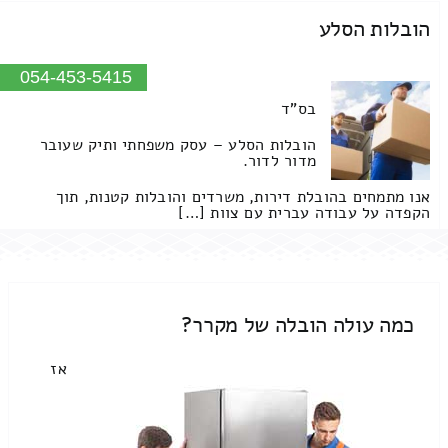
הובלות הסלע
054-453-5415
בס"ד
הובלות הסלע – עסק משפחתי ותיק שעובר
מדור לדור.
אנו מתמחים בהובלת דירות, משרדים והובלות קטנות, תוך
הקפדה על עבודה עברית עם צוות […]
כמה עולה הובלה של מקרר?
אז