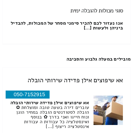
סוגי מכולות להובלה ימית
אנו נעזור לכם להכיר סימני מסחר של המכולות, להבדיל
ביניהן ולעשות […]
מובילים במעלה גלבוע והסביבה
אא שיפוצים אילן פדידה שירותי הובלה
050-7152915
אא שיפוצים אילן פדידה שירותי הובלה
עוברים דירה בשעה טובה ומוצלחת ✿
הובלה לסטודנטים הובלה במחיר הוגן
ונוח חייגו ואני בדרך ✿ בנוסף
ואינסטלציה כל עבודות ה עבודות
אינסטלציה ריצוף […]