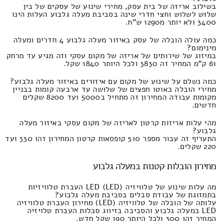
בשילוב אריזה של בית עסק, מחירי שינוע של עסקים של בין
שלוש לשלוש וחצי חדרי שינה בסביבת מעלה גלבוע העלות הינו
3400 ולא יותר מ1290 ש"ח.
כמה עולה הובלה של עסק באיזור מעלה גלבוע 4 חדרים ומעלה
מינימום?
במיזוג של שירותים של אריזה של מקום עסקי וזה מגיע עד מרחק
61 ק"מ המחיר זה 3830 ולכל היותר 1840 שקל.
כמה נשלם על שינוע של מקום עם איזורים באיזור מעלה גלבוע?
מחירי הובלה באוטו חפצים של שלושה עד ארבעה קומות בבניין
מקומות עבודה המחירון זה מתחיל ב5000 ועד 8200 שקלים
חדשים.
מהי עלות אריזות קרטון לאריזה של מקום עסקי באיזור מעלה
גלבוע?
התעריף זה עבור מספר 510 קופסאות קרטון המחירון זהו 330 ועד
220 שקלים.
מחירון הובלות קטנות במעלה גלבוע
מה עלות שינוע של טלוויזיה LED (LED) העברת טלוויזיות
בתמזוגת של עבודת סבלים בסביבת מעלה גלבוע?
עלותה של הובלה של טלוויזיה (LED) מחירון העברת טלוויזיה
LED במעלה גלבוע והסביבה בזיווג סבלות העברת טלויזיה
המחיר זהו 300 ולכל היותר 190 שקל חדש.