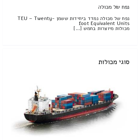
נפח של מכולה
נפח של מכולה נמדד ביחידות ששמן TEU – Twenty-
foot Equivalent Units
מכולות מיוצרות בחמש […]
סוגי מכולות