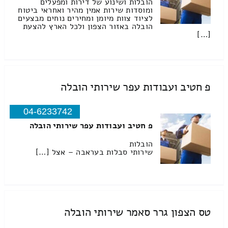
הובלות ושינוע של דירות ומפעלים
ומוסדות שירות אמין מהיר ואחראי ביטוח
לציוד צוות מיומן ומחירים נוחים מבצעים
הובלה באזור הצפון ולכל הארץ להצעת
[…]
פ חטיב ועבודות עפר שירותי הובלה
04-6233742
פ חטיב ועבודות עפר שירותי הובלה
הובלות
שירותי סבלות בעראבה – אצל […]
טס הצפון גרר סאמר שירותי הובלה