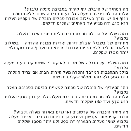
מה המחיר של הובלת גוף קירור בסביבת מעלה גלבוע?
עלות הובלת פריזר במעלה גלבוע והסביבה שכוב ללא תוספת
מנוף אם יש צורך בשילוב עבודת סבלים הובלה של מקפיא העלות
הוא 410 וזה מגיע עד מאתיים שקלים חדשים.
כמה נשלם על הובלת מכונת מדיח כלים ביתי באיזור מעלה
גלבוע?
מחירים של בשביל הובלת דירות ואריזת מכונת ההדחה – בשילוב
מלאכת סבלים ללא הנפות עבודת מרימים התעריף הינו 410 ולא
יותר מ170 שקלים.
כמה תשלמו על הובלה של מרבד לא קטן / שטיח קיר בעיר מעלה
גלבוע?
כולל התהפכות המרבד והסרה מעל קירות הבית אם צריך העלות
הינו 300 ולא יותר מ180 שקלים חדשים.
מהו התעריף של הובלה של מכונה לעשיית כביסה בסביבת מעלה
גלבוע?
עלות הובלת מכונת כביסה בסביבת מעלה גלבוע דרך מנוף העלות
הוא 370 ועד 180 שקלים חדשים.
מה מחיר העברה של קרטונים וארגזים באיזור מעלה גלבוע?
תכנון קופסאות הקרטון ושינוע הן בדירות מגורים באיזור מעלה
גלבוע שאין מעלית התעריף זה 290 ולא יותר מ190 שקלים
חדשים.