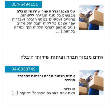
054-5494151
טס הצפון גרר סאמר שירותי הובלה
מבצעים כל סוגי הגרירה ללקוחות
פרטיים ועסקיים בנוסף הובלה ועבודות
עפר אצלנו כל לקוח יקבל יחס אדיב
נעים מותאם לצרכי הלקוח תוך עמידה
בלוחות […]
אחים מנסור חברה ופיתוח שירותי הובלה
04-8838749
אחים מנסור חברה ופיתוח שירותי
הובלה
הובלות
האם אתם באמצע העברה? זקוקים […]