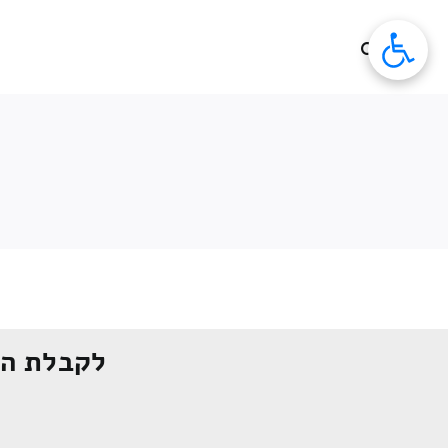
לג
תוכן
לקבלת הצ