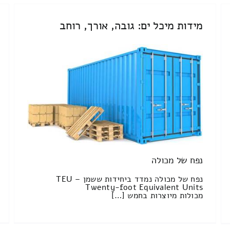
מידות מיכל ים: גובה, אורך, רוחב
נפח של מכולה
נפח של מכולה נמדד ביחידות ששמן TEU –
Twenty-foot Equivalent Units
מכולות מיוצרות בחמש […]