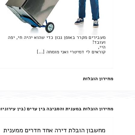
מעבירים מקרר באופן נכון כדי שהוא יהיה חי, יפה
ועובד!
היי,
קוראים לי דמיטרי ואני מומחה […]
מחירון הובלות
מחירון הובלות במענית והסביבה בין ערים (בין עירוניות
מחשבון הובלת דירה אחד חדרים ממענית