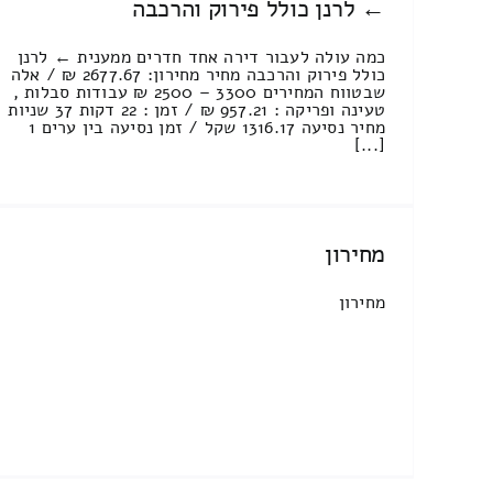
← לרנן כולל פירוק והרכבה
כמה עולה לעבור דירה אחד חדרים ממענית ← לרנן
כולל פירוק והרכבה מחיר מחירון: 2677.67 ₪ / אלה
שבטווח המחירים 3300 – 2500 ₪ עבודות סבלות ,
טעינה ופריקה : 957.21 ₪ / זמן : 22 דקות 37 שניות
מחיר נסיעה 1316.17 שקל / זמן נסיעה בין ערים 1
[...]
מחירון
מחירון