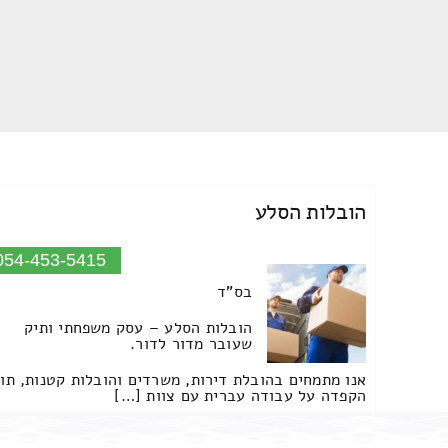
הובלות הסלע
054-453-5415
בס"ד
הובלות הסלע – עסק משפחתי ותיק
שעובר מדור לדור.
אנו מתמחים בהובלת דירות, משרדים והובלות קטנות, תו
הקפדה על עבודה עברית עם צוות […]