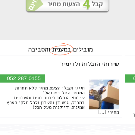
מובילים
במענית
והסביבה
שירותי הובלות ולדימיר
052-287-0155
חייגו וקבלו הצעת מחיר ללא תחרות –
המחיר הזול בישראל!
שירותי הובלת דירות בתים ומשרדים
במרכז, גוש דן והשרון ולכל חלקי הארץ
אמינות ודייקנות מעל הכל!
מחירי […]
ך