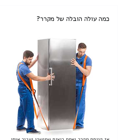
כמה עולה הובלה של מקרר?
אז קניתם מקרר ואתם רוצים שמישהו יעביר אותו