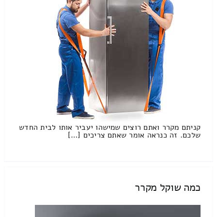
קניתם מקרר ואתם רוצים שמישהו יעביר אותו לבית החדש
שלכם. זה כנראה אומר שאתם צריכים […]
כמה שוקל מקרר