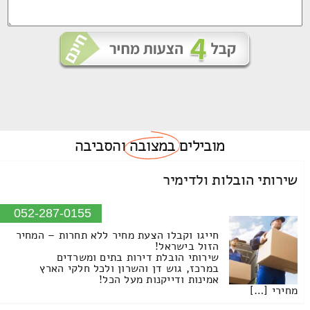
מובילים
במצובה
והסביבה
שירותי הובלות ולדימיר
052-287-0155
חייגו וקבלו הצעת מחיר ללא תחרות – המחיר
הזול בישראל!
שירותי הובלת דירות בתים ומשרדים
במרכז, גוש דן והשרון ולכל חלקי הארץ
אמינות ודייקנות מעל הכל!
מחירי […]