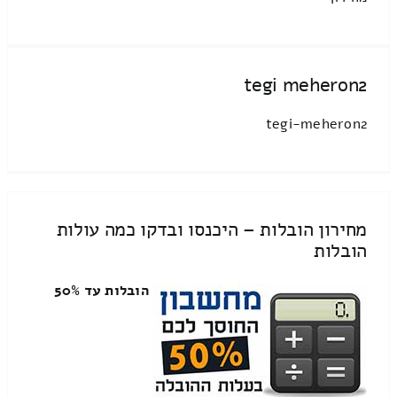
tegi meheron2
tegi-meheron2
מחירון הובלות – היכנסו ובדקו כמה עולות
הובלות
הובלות עד 50%