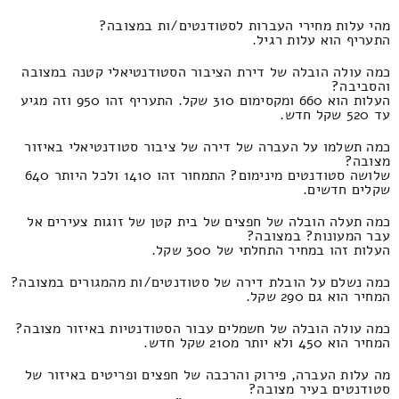
מהי עלות מחירי העברות לסטודנטים/ות במצובה?
התעריף הוא עלות רגיל.
כמה עולה הובלה של דירת הציבור הסטודנטיאלי קטנה במצובה
והסביבה?
העלות הוא 660 ומקסימום 310 שקל. התעריף זהו 950 וזה מגיע
עד 520 שקל חדש.
כמה תשלמו על העברה של דירה של ציבור סטודנטיאלי באיזור
מצובה?
שלושה סטודנטים מינימום? התמחור זהו 1410 ולכל היותר 640
שקלים חדשים.
כמה תעלה הובלה של חפצים של בית קטן של זוגות צעירים אל
עבר המעונות? במצובה?
העלות זהו במחיר התחלתי של 300 שקל.
כמה נשלם על הובלת דירה של סטודנטים/ות מהמגורים במצובה?
המחיר הוא גם 290 שקל.
כמה עולה הובלה של חשמלים עבור הסטודנטיות באיזור מצובה?
המחיר הוא 450 ולא יותר מ210 שקל חדש.
מה עלות העברה, פירוק והרכבה של חפצים ופריטים באיזור של
סטודנטים בעיר מצובה?