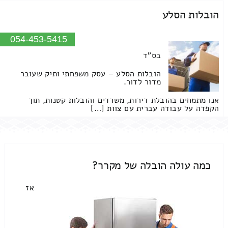
הובלות הסלע
054-453-5415
בס"ד
הובלות הסלע – עסק משפחתי ותיק שעובר
מדור לדור.
אנו מתמחים בהובלת דירות, משרדים והובלות קטנות, תוך
הקפדה על עבודה עברית עם צוות […]
כמה עולה הובלה של מקרר?
אז