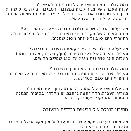
כמה עולה במצובה שינוע של תנורים בילט-אין?
עלות העברה של תנור לבית במצובה והסביבה יכולת פלוס שירותי
מנוף והשמת תנור אובן העברה של כיריים בחיק המשפחה המחיר
זה 400 ולכל היותר 170 שקל.
מהי עלות הובלה של פריג'ידר לדירה במצובה והסביבה?
מחיר העברה של מקרר ביתי במצובה במיזוג של סבלות והנפה
התעריף הינו 410 ולא יותר מ210 שקלים.
מה יעלה הובלת ציוד למוזיקאים במצובה והסביבה?
תעריפי העברה של כלי במצובה (תוף, גיטרה, צ'לו וכדומה)
העלות הינו 550 וזה מגיע עד 210 שקלים חדשים.
כמה עולה הובלת סוכה עם סכך במצובה?
תעריף העברת דירה והתקנת ביתן בסביבת מצובה כולל סיכוך?
התעריף הינו 180-240 שקל.
מה עלות שינוע של אמבטיה או מקלחון בעיר מצובה?
תעריף העברת חדר רחצה נרחבת או מקלחון בסיפוח התקנה
התמחור הוא 190-450 שקל חדש.
מחירון הובלה של פריטים בודדים במצובה
מה מחיר העברת מקפיא שלגונים או לחלופין מקפיא של ביסטרו
ומזנונים בסביבת מצובה?