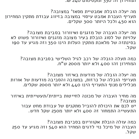
המחירון זה 330 ומקסימום 240 ₪.
מה יעלה הובלת אמבטיית מסאז' במצובה?
תעריף העברת אמבט עיסוי במצובה בזיווג עבודת מתקין המחירון
הוא 450 ולכל היותר 300 שקלים.
מה יעלה העברה של מזגנים ואיוורור בסביבת מצובה?
עלויות של לסוג הובלת בעיר מצובה מזגנים ואיוורור פשוט לא
בסינתזה של מלאכת מתקין העלות הינו 350 וזה מגיע עד 190
שקל.
כמה תעלה הובלה של רכב לגיל השלישי בסביבת מצובה?
המחירון זהו 400 ולא יותר מ200 ש"ח.
מה יעלה הובלה של מודעות באיזור מצובה?
תעריפי הובלה של כרזות, במצובה והסביבה מודעות של אורות
מכלילים מנוף התעריף הינו 440 ולא יותר מ200 שקלים.
מה מחיר העברה של מכונה לחייטות בייתית/תעשייתית באיזור
מצובה?
יש לכם את היכולת להוביל מתקנים של עבודת מחט עבור
התעשייה התמחור זה 400 ולא יותר מ230 שקל חדש.
כמה עולה הובלת אקווריום בסביבת מצובה?
העברה של מיכל נוי לדגים המחיר הוא 540 וזה מגיע עד 250
שקל.